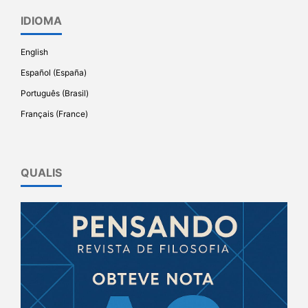
IDIOMA
English
Español (España)
Português (Brasil)
Français (France)
QUALIS