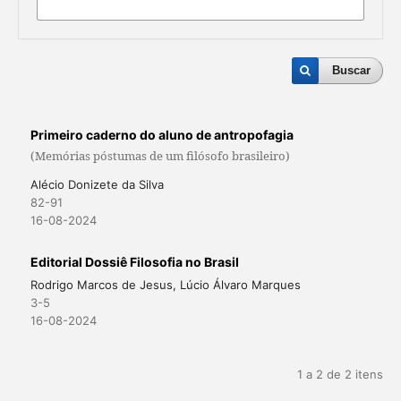
Buscar
Primeiro caderno do aluno de antropofagia
(Memórias póstumas de um filósofo brasileiro)
Alécio Donizete da Silva
82-91
16-08-2024
Editorial Dossiê Filosofia no Brasil
Rodrigo Marcos de Jesus, Lúcio Álvaro Marques
3-5
16-08-2024
1 a 2 de 2 itens