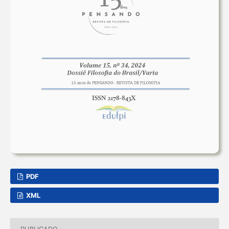
PDF
XML