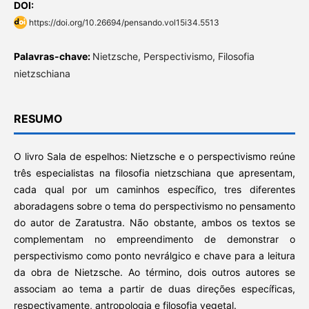
DOI:
https://doi.org/10.26694/pensando.vol15i34.5513
Palavras-chave:
Nietzsche, Perspectivismo, Filosofia
nietzschiana
RESUMO
O livro Sala de espelhos: Nietzsche e o perspectivismo reúne
três especialistas na filosofia nietzschiana que apresentam,
cada qual por um caminhos específico, tres diferentes
aboradagens sobre o tema do perspectivismo no pensamento
do autor de Zaratustra. Não obstante, ambos os textos se
complementam no empreendimento de demonstrar o
perspectivismo como ponto nevrálgico e chave para a leitura
da obra de Nietzsche. Ao término, dois outros autores se
associam ao tema a partir de duas direções específicas,
respectivamente, antropologia e filosofia vegetal.