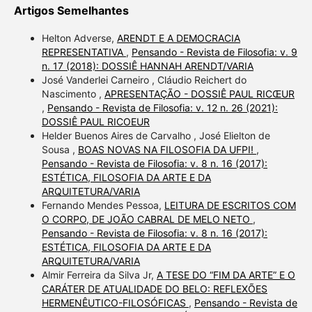
Artigos Semelhantes
Helton Adverse,
ARENDT E A DEMOCRACIA
REPRESENTATIVA
,
Pensando - Revista de Filosofia: v. 9
n. 17 (2018): DOSSIÊ HANNAH ARENDT/VARIA
José Vanderlei Carneiro , Cláudio Reichert do
Nascimento ,
APRESENTAÇÃO - DOSSIÊ PAUL RICŒUR
,
Pensando - Revista de Filosofia: v. 12 n. 26 (2021):
DOSSIÊ PAUL RICOEUR
Helder Buenos Aires de Carvalho , José Elielton de
Sousa ,
BOAS NOVAS NA FILOSOFIA DA UFPI!
,
Pensando - Revista de Filosofia: v. 8 n. 16 (2017):
ESTÉTICA, FILOSOFIA DA ARTE E DA
ARQUITETURA/VARIA
Fernando Mendes Pessoa,
LEITURA DE ESCRITOS COM
O CORPO, DE JOÃO CABRAL DE MELO NETO
,
Pensando - Revista de Filosofia: v. 8 n. 16 (2017):
ESTÉTICA, FILOSOFIA DA ARTE E DA
ARQUITETURA/VARIA
Almir Ferreira da Silva Jr,
A TESE DO “FIM DA ARTE” E O
CARÁTER DE ATUALIDADE DO BELO: REFLEXÕES
HERMENÊUTICO-FILOSÓFICAS
,
Pensando - Revista de