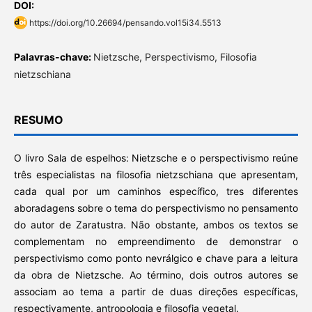
DOI:
https://doi.org/10.26694/pensando.vol15i34.5513
Palavras-chave:
Nietzsche, Perspectivismo, Filosofia
nietzschiana
RESUMO
O livro Sala de espelhos: Nietzsche e o perspectivismo reúne
três especialistas na filosofia nietzschiana que apresentam,
cada qual por um caminhos específico, tres diferentes
aboradagens sobre o tema do perspectivismo no pensamento
do autor de Zaratustra. Não obstante, ambos os textos se
complementam no empreendimento de demonstrar o
perspectivismo como ponto nevrálgico e chave para a leitura
da obra de Nietzsche. Ao término, dois outros autores se
associam ao tema a partir de duas direções específicas,
respectivamente, antropologia e filosofia vegetal.