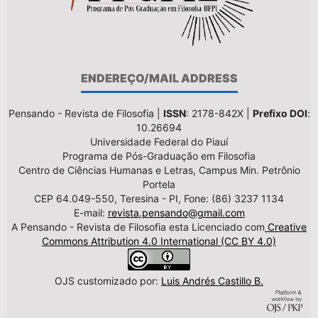
ENDEREÇO/MAIL ADDRESS
Pensando - Revista de Filosofia |
ISSN
: 2178-842X |
Prefixo DOI
:
10.26694
Universidade Federal do Piauí
Programa de Pós-Graduação em Filosofia
Centro de Ciências Humanas e Letras, Campus Min. Petrônio
Portela
CEP 64.049-550, Teresina - PI, Fone: (86) 3237 1134
E-mail:
revista.pensando@gmail.com
A Pensando - Revista de Filosofia esta Licenciado com
Creative
Commons Attribution 4.0 International (CC BY 4.0)
OJS customizado por:
Luis Andrés Castillo B.