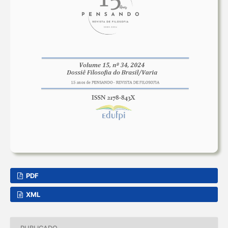
PDF
XML