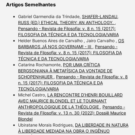
Artigos Semelhantes
Gabriel Garmendia da Trindade,
SHAFER-LANDAU,
RUSS (ED.) ETHICAL THEORY: AN ANTHOLOGY.
,
Pensando - Revista de Filosofia: v. 8 n. 15 (2017):
FILOSOFIA DA TÉCNICA E DA TECNOLOGIA/VARIA
Helder Buenos Aires de Carvalho , Jairo Carvalho ,
OS
BARBAROS JÁ NOS GOVERNAM! - III
,
Pensando -
Revista de Filosofia: v. 8 n. 15 (2017): FILOSOFIA DA
TÉCNICA E DA TECNOLOGIA/VARIA
Catarina Rochamonte,
POR UMA CRÍTICA
BERGSONIANA À METAFÍSICA DA VONTADE DE
SCHOPENHAUER
,
Pensando - Revista de Filosofia: v. 8
n. 15 (2017): FILOSOFIA DA TÉCNICA E DA
TECNOLOGIA/VARIA
Michel Castro,
LA RENCONTRE D’HENRI BOUILLARD
AVEC MAURICE BLONDEL ET LE TOURNANT
ANTHROPOLOGIQUE DE LA THÉOLOGIE
,
Pensando -
Revista de Filosofia: v. 13 n. 30 (2022): Dossiê Maurice
Blondel
Ubiratane Morais Rodrigues,
DA LIBERDADE IN NATURA
À LIBERDADE MEDIADA NA OBRA O INGÊNUO