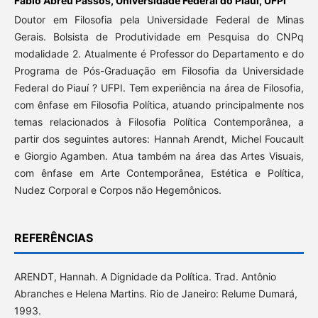
Fábio Abreu Passos,
Universidade Federal do Piauí, UFPI
Doutor em Filosofia pela Universidade Federal de Minas
Gerais. Bolsista de Produtividade em Pesquisa do CNPq
modalidade 2. Atualmente é Professor do Departamento e do
Programa de Pós-Graduação em Filosofia da Universidade
Federal do Piauí ? UFPI. Tem experiência na área de Filosofia,
com ênfase em Filosofia Política, atuando principalmente nos
temas relacionados à Filosofia Política Contemporânea, a
partir dos seguintes autores: Hannah Arendt, Michel Foucault
e Giorgio Agamben. Atua também na área das Artes Visuais,
com ênfase em Arte Contemporânea, Estética e Política,
Nudez Corporal e Corpos não Hegemônicos.
REFERÊNCIAS
ARENDT, Hannah. A Dignidade da Política. Trad. Antônio
Abranches e Helena Martins. Rio de Janeiro: Relume Dumará,
1993.