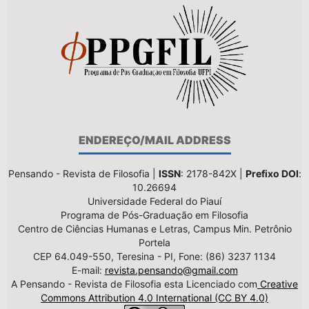
ENDEREÇO/MAIL ADDRESS
Pensando - Revista de Filosofia |
ISSN
: 2178-842X |
Prefixo DOI
:
10.26694
Universidade Federal do Piauí
Programa de Pós-Graduação em Filosofia
Centro de Ciências Humanas e Letras, Campus Min. Petrônio
Portela
CEP 64.049-550, Teresina - PI, Fone: (86) 3237 1134
E-mail:
revista.pensando@gmail.com
A Pensando - Revista de Filosofia esta Licenciado com
Creative
Commons Attribution 4.0 International (CC BY 4.0)