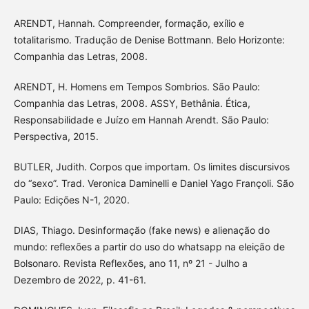
ARENDT, Hannah. Compreender, formação, exílio e
totalitarismo. Tradução de Denise Bottmann. Belo Horizonte:
Companhia das Letras, 2008.
ARENDT, H. Homens em Tempos Sombrios. São Paulo:
Companhia das Letras, 2008. ASSY, Bethânia. Ética,
Responsabilidade e Juízo em Hannah Arendt. São Paulo:
Perspectiva, 2015.
BUTLER, Judith. Corpos que importam. Os limites discursivos
do “sexo”. Trad. Veronica Daminelli e Daniel Yago Françoli. São
Paulo: Edições N-1, 2020.
DIAS, Thiago. Desinformação (fake news) e alienação do
mundo: reflexões a partir do uso do whatsapp na eleição de
Bolsonaro. Revista Reflexões, ano 11, nº 21 - Julho a
Dezembro de 2022, p. 41-61.