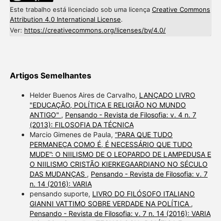
Este trabalho está licenciado sob uma licença
Creative Commons
Attribution 4.0 International License
.
Ver:
https://creativecommons.org/licenses/by/4.0/
Artigos Semelhantes
Helder Buenos Aires de Carvalho,
LANÇADO LIVRO
"EDUCAÇÃO, POLÍTICA E RELIGIÃO NO MUNDO
ANTIGO"
,
Pensando - Revista de Filosofia: v. 4 n. 7
(2013): FILOSOFIA DA TÉCNICA
Marcio Gimenes de Paula,
“PARA QUE TUDO
PERMANEÇA COMO É, É NECESSÁRIO QUE TUDO
MUDE”: O NIILISMO DE O LEOPARDO DE LAMPEDUSA E
O NIILISMO CRISTÃO KIERKEGAARDIANO NO SÉCULO
DAS MUDANÇAS
,
Pensando - Revista de Filosofia: v. 7
n. 14 (2016): VARIA
pensando suporte,
LIVRO DO FILÓSOFO ITALIANO
GIANNI VATTIMO SOBRE VERDADE NA POLÍTICA
,
Pensando - Revista de Filosofia: v. 7 n. 14 (2016): VARIA