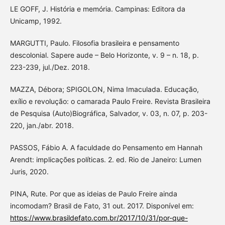
LE GOFF, J. História e memória. Campinas: Editora da
Unicamp, 1992.
MARGUTTI, Paulo. Filosofia brasileira e pensamento
descolonial. Sapere aude – Belo Horizonte, v. 9 – n. 18, p.
223-239, jul./Dez. 2018.
MAZZA, Débora; SPIGOLON, Nima Imaculada. Educação,
exílio e revolução: o camarada Paulo Freire. Revista Brasileira
de Pesquisa (Auto)Biográfica, Salvador, v. 03, n. 07, p. 203-
220, jan./abr. 2018.
PASSOS, Fábio A. A faculdade do Pensamento em Hannah
Arendt: implicações políticas. 2. ed. Rio de Janeiro: Lumen
Juris, 2020.
PINA, Rute. Por que as ideias de Paulo Freire ainda
incomodam? Brasil de Fato, 31 out. 2017. Disponível em:
https://www.brasildefato.com.br/2017/10/31/por-que-