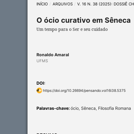
INÍCIO
/
ARQUIVOS
/
V. 16 N. 38 (2025): DOSSIÊ 
O ócio curativo em Sêneca
Um tempo para o Ser e seu cuidado
Ronaldo Amaral
UFMS
DOI:
https://doi.org/10.26694/pensando.vol16i38.5375
Palavras-chave:
ócio, Sêneca, Filosofia Romana