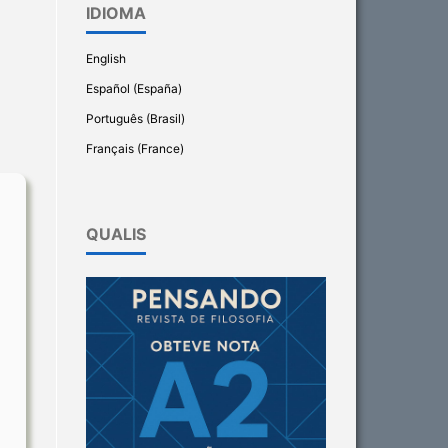
IDIOMA
English
Español (España)
Português (Brasil)
Français (France)
QUALIS