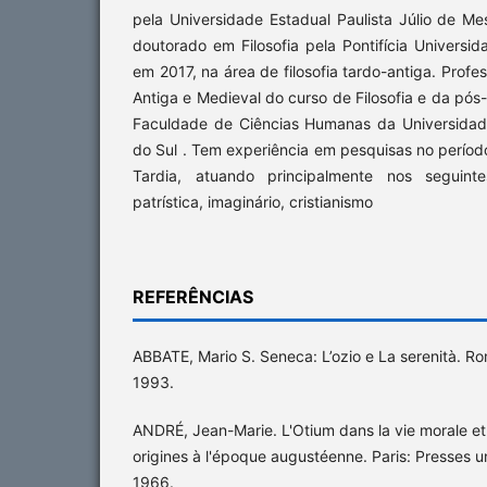
pela Universidade Estadual Paulista Júlio de Me
doutorado em Filosofia pela Pontifícia Universi
em 2017, na área de filosofia tardo-antiga. Profes
Antiga e Medieval do curso de Filosofia e da pós
Faculdade de Ciências Humanas da Universidad
do Sul . Tem experiência em pesquisas no perío
Tardia, atuando principalmente nos seguinte
patrística, imaginário, cristianismo
REFERÊNCIAS
ABBATE, Mario S. Seneca: L’ozio e La serenità. 
1993.
ANDRÉ, Jean-Marie. L'Otium dans la vie morale et 
origines à l'époque augustéenne. Paris: Presses un
1966.