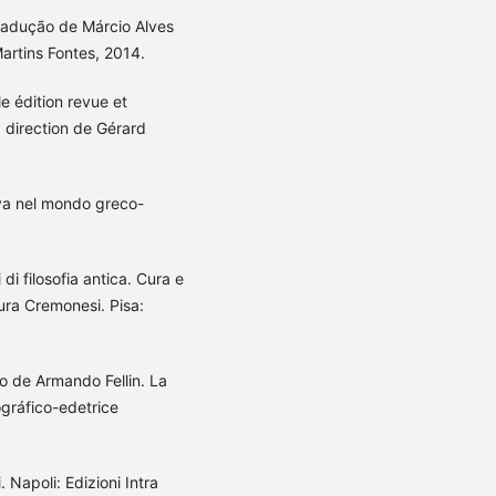
radução de Márcio Alves
artins Fontes, 2014.
le édition revue et
 direction de Gérard
iva nel mondo greco-
di filosofia antica. Cura e
ura Cremonesi. Pisa:
o de Armando Fellin. La
ográfico-edetrice
. Napoli: Edizioni Intra