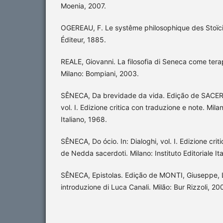
Moenia, 2007.
OGEREAU, F. Le systême philosophique des Stoïcien
Éditeur, 1885.
REALE, Giovanni. La filosofia di Seneca come terap
Milano: Bompiani, 2003.
SÊNECA, Da brevidade da vida. Edição de SACERD
vol. I. Edizione critica con traduzione e note. Milan
Italiano, 1968.
SÊNECA, Do ócio. In: Dialoghi, vol. I. Edizione cri
de Nedda sacerdoti. Milano: Instituto Editoriale It
SÊNECA, Epistolas. Edição de MONTI, Giuseppe, Le
introduzione di Luca Canali. Milão: Bur Rizzoli, 20