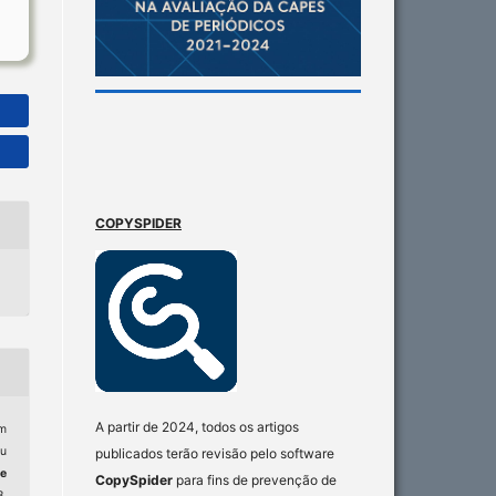
COPYSPIDER
A partir de 2024, todos os artigos
em
u
publicados terão revisão pelo software
e
CopySpider
para fins de prevenção de
8,