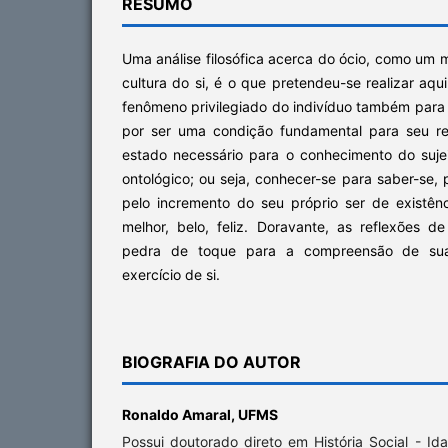
RESUMO
Uma análise filosófica acerca do ócio, como um
cultura do si, é o que pretendeu-se realizar aq
fenômeno privilegiado do indivíduo também para
por ser uma condição fundamental para seu r
estado necessário para o conhecimento do suj
ontológico; ou seja, conhecer-se para saber-se, 
pelo incremento do seu próprio ser de existênc
melhor, belo, feliz. Doravante, as reflexões d
pedra de toque para a compreensão de su
exercício de si.
BIOGRAFIA DO AUTOR
Ronaldo Amaral,
UFMS
Possui doutorado direto em História Social - Id