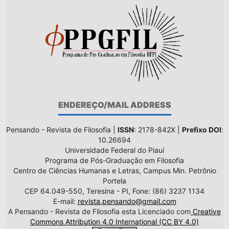
ENDEREÇO/MAIL ADDRESS
Pensando - Revista de Filosofia |
ISSN
: 2178-842X |
Prefixo DOI
:
10.26694
Universidade Federal do Piauí
Programa de Pós-Graduação em Filosofia
Centro de Ciências Humanas e Letras, Campus Min. Petrônio
Portela
CEP 64.049-550, Teresina - PI, Fone: (86) 3237 1134
E-mail:
revista.pensando@gmail.com
A Pensando - Revista de Filosofia esta Licenciado com
Creative
Commons Attribution 4.0 International (CC BY 4.0)