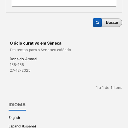
Buscar
O ócio curativo em Sêneca
Um tempo para o Ser e seu cuidado
Ronaldo Amaral
158-168
27-12-2025
1 a 1 de 1 itens
IDIOMA
English
Español (España)