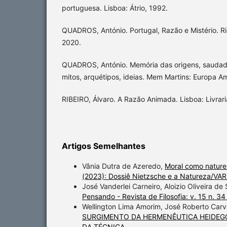
portuguesa. Lisboa: Átrio, 1992.
QUADROS, António. Portugal, Razão e Mistério. Ri
2020.
QUADROS, António. Memória das origens, saudade
mitos, arquétipos, ideias. Mem Martins: Europa A
RIBEIRO, Álvaro. A Razão Animada. Lisboa: Livrari
Artigos Semelhantes
Vânia Dutra de Azeredo,
Moral como nature
(2023): Dossiê Nietzsche e a Natureza/VAR
José Vanderlei Carneiro, Aloizio Oliveira de
Pensando - Revista de Filosofia: v. 15 n. 34
Wellington Lima Amorim, José Roberto Carv
SURGIMENTO DA HERMENÊUTICA HEIDEG
DA TÉCNICA