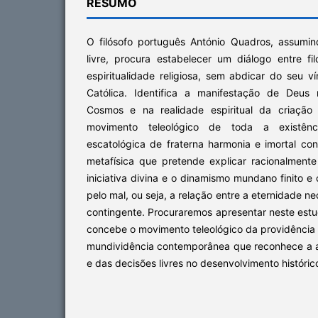
RESUMO
O filósofo português António Quadros, assum
livre, procura estabelecer um diálogo entre filo
espiritualidade religiosa, sem abdicar do seu vín
Católica. Identifica a manifestação de Deus 
Cosmos e na realidade espiritual da criação
movimento teleológico de toda a existên
escatológica de fraterna harmonia e imortal co
metafísica que pretende explicar racionalmente 
iniciativa divina e o dinamismo mundano finito e
pelo mal, ou seja, a relação entre a eternidade n
contingente. Procuraremos apresentar neste est
concebe o movimento teleológico da providência
mundividência contemporânea que reconhece a au
e das decisões livres no desenvolvimento históri