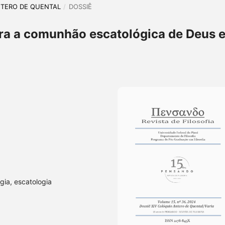
 ANTERO DE QUENTAL
/
DOSSIÊ
a a comunhão escatológica de Deus 
ogia, escatologia