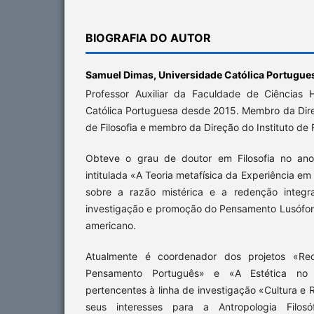
BIOGRAFIA DO AUTOR
Samuel Dimas,
Universidade Católica Portugue
Professor Auxiliar da Faculdade de Ciências
Católica Portuguesa desde 2015. Membro da Dir
de Filosofia e membro da Direção do Instituto de Fi
Obteve o grau de doutor em Filosofia no a
intitulada «A Teoria metafísica da Experiência e
sobre a razão mistérica e a redenção integr
investigação e promoção do Pensamento Lusófo
americano.
Atualmente é coordenador dos projetos «Re
Pensamento Português» e «A Estética no 
pertencentes à linha de investigação «Cultura e 
seus interesses para a Antropologia Filosófi