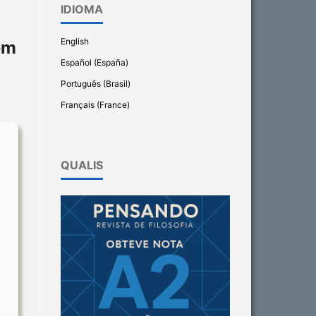
IDIOMA
English
em
Español (España)
Português (Brasil)
Français (France)
QUALIS