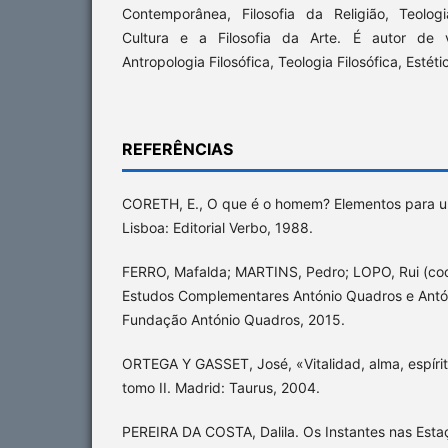
Contemporânea, Filosofia da Religião, Teologia
Cultura e a Filosofia da Arte. É autor de v
Antropologia Filosófica, Teologia Filosófica, Estétic
REFERÊNCIAS
CORETH, E., O que é o homem? Elementos para uma
Lisboa: Editorial Verbo, 1988.
FERRO, Mafalda; MARTINS, Pedro; LOPO, Rui (coor
Estudos Complementares António Quadros e Antóni
Fundação António Quadros, 2015.
ORTEGA Y GASSET, José, «Vitalidad, alma, espíri
tomo II. Madrid: Taurus, 2004.
PEREIRA DA COSTA, Dalila. Os Instantes nas Estaç