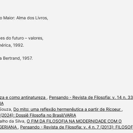
o Maior: Alma dos Livros,
s do futuro – valores,
mérica, 1992.
a Bertrand, 1957.
za e como antinatureza
,
Pensando - Revista de Filosofia: v. 14 n. 33
IA
 Souza,
Do mito: uma reflexão hermenêutica a partir de Ricoeur
,
 (2024): Dossiê Filosofia no Brasil/VARIA
alho da Silva,
O FIM DA FILOSOFIA NA MODERNIDADE COM O
GERIANA
,
Pensando - Revista de Filosofia: v. 4 n. 7 (2013): FILOSOF