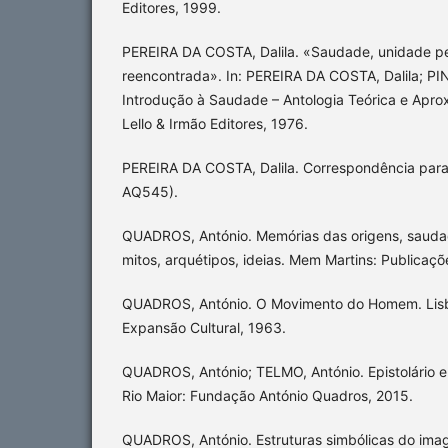
Editores, 1999.
PEREIRA DA COSTA, Dalila. «Saudade, unidade pe
reencontrada». In: PEREIRA DA COSTA, Dalila; 
Introdução à Saudade – Antologia Teórica e Aprox
Lello & Irmão Editores, 1976.
PEREIRA DA COSTA, Dalila. Correspondência par
AQ545).
QUADROS, António. Memórias das origens, saudad
mitos, arquétipos, ideias. Mem Martins: Publicaç
QUADROS, António. O Movimento do Homem. Lis
Expansão Cultural, 1963.
QUADROS, António; TELMO, António. Epistolário 
Rio Maior: Fundação António Quadros, 2015.
QUADROS, António. Estruturas simbólicas do imagi