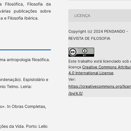
 Filosófica, Filosofia da
árias publicações sobre
LICENÇA
a e Filosofia Ibérica.
Copyright (c) 2024 PENSANDO -
REVISTA DE FILOSOFIA
 antropologia filosófica.
Este trabalho está licenciado sob
licença
Creative Commons Attribu
4.0 International License
.
Ver:
denação). Espistolário e
https://creativecommons.org/lice
o Telmo. Leiria:
/by/4.0/
to». In Obras Completas,
ões da Vida. Porto: Lello