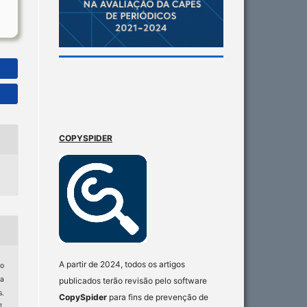
COPYSPIDER
A partir de 2024, todos os artigos
o
ca
publicados terão revisão pelo software
.
CopySpider
para fins de prevenção de
]
,