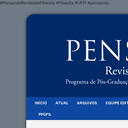
#PensandoRevistadeFilosofia #Filosofia #UFPI #pensando
INÍCIO
ATUAL
ARQUIVOS
EQUIPE EDI
PPGFIL