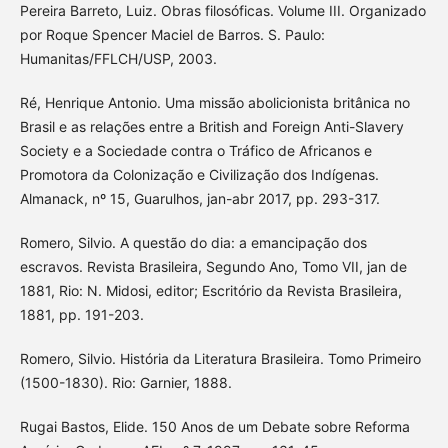
Pereira Barreto, Luiz. Obras filosóficas. Volume III. Organizado
por Roque Spencer Maciel de Barros. S. Paulo:
Humanitas/FFLCH/USP, 2003.
Ré, Henrique Antonio. Uma missão abolicionista britânica no
Brasil e as relações entre a British and Foreign Anti-Slavery
Society e a Sociedade contra o Tráfico de Africanos e
Promotora da Colonização e Civilização dos Indígenas.
Almanack, nº 15, Guarulhos, jan-abr 2017, pp. 293-317.
Romero, Silvio. A questão do dia: a emancipação dos
escravos. Revista Brasileira, Segundo Ano, Tomo VII, jan de
1881, Rio: N. Midosi, editor; Escritório da Revista Brasileira,
1881, pp. 191-203.
Romero, Silvio. História da Literatura Brasileira. Tomo Primeiro
(1500-1830). Rio: Garnier, 1888.
Rugai Bastos, Elide. 150 Anos de um Debate sobre Reforma