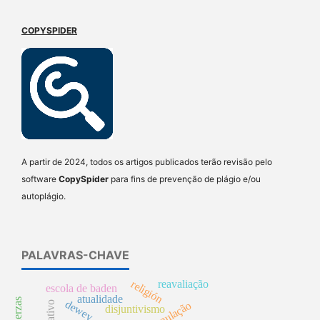
COPYSPIDER
A partir de 2024, todos os artigos publicados terão revisão pelo
software
CopySpider
para fins de prevenção de plágio e/ou
autoplágio.
PALAVRAS-CHAVE
religión
reavaliação
escola de baden
atualidade
dewey
disjuntivismo