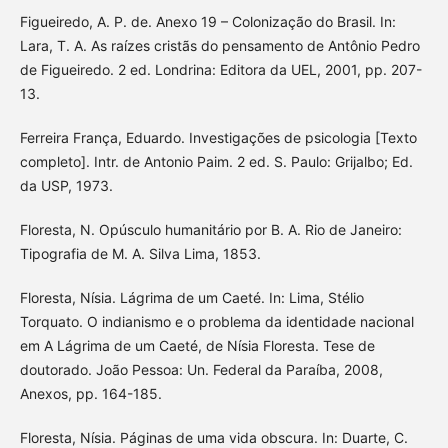
Figueiredo, A. P. de. Anexo 19 – Colonização do Brasil. In:
Lara, T. A. As raízes cristãs do pensamento de Antônio Pedro
de Figueiredo. 2 ed. Londrina: Editora da UEL, 2001, pp. 207-
13.
Ferreira França, Eduardo. Investigações de psicologia [Texto
completo]. Intr. de Antonio Paim. 2 ed. S. Paulo: Grijalbo; Ed.
da USP, 1973.
Floresta, N. Opúsculo humanitário por B. A. Rio de Janeiro:
Tipografia de M. A. Silva Lima, 1853.
Floresta, Nísia. Lágrima de um Caeté. In: Lima, Stélio
Torquato. O indianismo e o problema da identidade nacional
em A Lágrima de um Caeté, de Nísia Floresta. Tese de
doutorado. João Pessoa: Un. Federal da Paraíba, 2008,
Anexos, pp. 164-185.
Floresta, Nísia. Páginas de uma vida obscura. In: Duarte, C.