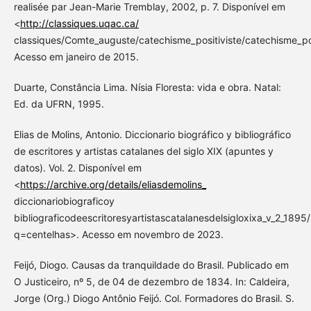
realisée par Jean-Marie Tremblay, 2002, p. 7. Disponível em
<
http://classiques.uqac.ca/
classiques/Comte_auguste/catechisme_positiviste/catechisme_pos
Acesso em janeiro de 2015.
Duarte, Constância Lima. Nísia Floresta: vida e obra. Natal:
Ed. da UFRN, 1995.
Elias de Molins, Antonio. Diccionario biográfico y bibliográfico
de escritores y artistas catalanes del siglo XIX (apuntes y
datos). Vol. 2. Disponível em
<
https://archive.org/details/eliasdemolins_
diccionariobiograficoy
bibliograficodeescritoresyartistascatalanesdelsigloxixa_v_2_18
q=centelhas>. Acesso em novembro de 2023.
Feijó, Diogo. Causas da tranquildade do Brasil. Publicado em
O Justiceiro, nº 5, de 04 de dezembro de 1834. In: Caldeira,
Jorge (Org.) Diogo Antônio Feijó. Col. Formadores do Brasil. S.