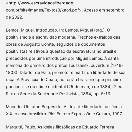
<
http://www.escravidaoeliberdade
.
com.br/site/images/Textos3/kaori.pdf>. Acesso em setembro
de 2022.
Lemos, Miguel. Introdução. In: Lemos, Miguel (org.). O
positivismo e a escravidão moderna. Trechos extraídos das
obras de Augusto Comte, seguidos de documentos
positivistas relativos à questão da escravatura no Brasil e
precedidos por uma introdução por Miguel Lemos. À santa
memória do primeiro dos pretos Toussaint-Louverture (1746-
1803), Ditador de Haiti, promotor e mártir da liberdade de sua
raça. À Província do Ceará, ao torrão brasileiro que primeiro
purificou-se do crime ocidental (25 de março de 1884). 2 ed.
Rio: na Sede da Sociedade Positivista, 1884, pp. 5-13.
Macedo, Ubiratan Borges de. A ideia de liberdade no século
XIX: o caso brasileiro. Rio: Editora Expressão e Cultura, 1997.
Margutti, Paulo. As ideias filosóficas de Eduardo Ferreira