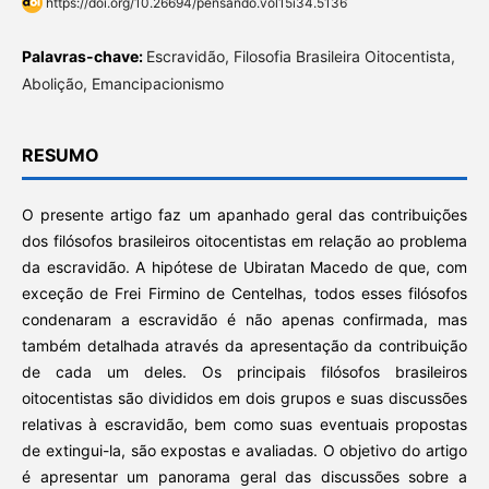
https://doi.org/10.26694/pensando.vol15i34.5136
Palavras-chave:
Escravidão, Filosofia Brasileira Oitocentista,
Abolição, Emancipacionismo
RESUMO
O presente artigo faz um apanhado geral das contribuições
dos filósofos brasileiros oitocentistas em relação ao problema
da escravidão. A hipótese de Ubiratan Macedo de que, com
exceção de Frei Firmino de Centelhas, todos esses filósofos
condenaram a escravidão é não apenas confirmada, mas
também detalhada através da apresentação da contribuição
de cada um deles. Os principais filósofos brasileiros
oitocentistas são divididos em dois grupos e suas discussões
relativas à escravidão, bem como suas eventuais propostas
de extingui-la, são expostas e avaliadas. O objetivo do artigo
é apresentar um panorama geral das discussões sobre a