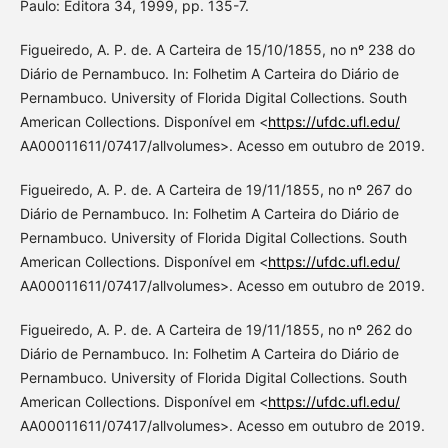
Paulo: Editora 34, 1999, pp. 135-7.
Figueiredo, A. P. de. A Carteira de 15/10/1855, no nº 238 do
Diário de Pernambuco. In: Folhetim A Carteira do Diário de
Pernambuco. University of Florida Digital Collections. South
American Collections. Disponível em <
https://ufdc.ufl.edu/
AA00011611/07417/allvolumes>. Acesso em outubro de 2019.
Figueiredo, A. P. de. A Carteira de 19/11/1855, no nº 267 do
Diário de Pernambuco. In: Folhetim A Carteira do Diário de
Pernambuco. University of Florida Digital Collections. South
American Collections. Disponível em <
https://ufdc.ufl.edu/
AA00011611/07417/allvolumes>. Acesso em outubro de 2019.
Figueiredo, A. P. de. A Carteira de 19/11/1855, no nº 262 do
Diário de Pernambuco. In: Folhetim A Carteira do Diário de
Pernambuco. University of Florida Digital Collections. South
American Collections. Disponível em <
https://ufdc.ufl.edu/
AA00011611/07417/allvolumes>. Acesso em outubro de 2019.