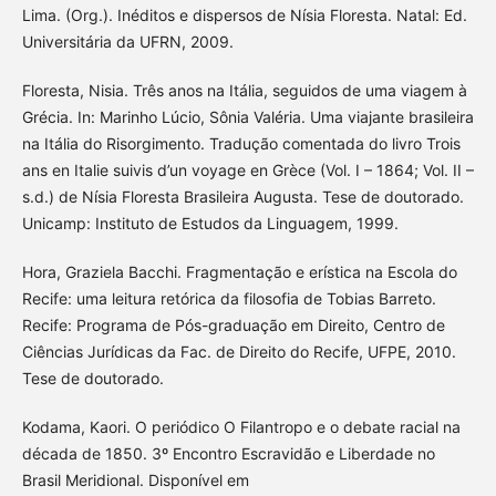
Lima. (Org.). Inéditos e dispersos de Nísia Floresta. Natal: Ed.
Universitária da UFRN, 2009.
Floresta, Nisia. Três anos na Itália, seguidos de uma viagem à
Grécia. In: Marinho Lúcio, Sônia Valéria. Uma viajante brasileira
na Itália do Risorgimento. Tradução comentada do livro Trois
ans en Italie suivis d’un voyage en Grèce (Vol. I – 1864; Vol. II –
s.d.) de Nísia Floresta Brasileira Augusta. Tese de doutorado.
Unicamp: Instituto de Estudos da Linguagem, 1999.
Hora, Graziela Bacchi. Fragmentação e erística na Escola do
Recife: uma leitura retórica da filosofia de Tobias Barreto.
Recife: Programa de Pós-graduação em Direito, Centro de
Ciências Jurídicas da Fac. de Direito do Recife, UFPE, 2010.
Tese de doutorado.
Kodama, Kaori. O periódico O Filantropo e o debate racial na
década de 1850. 3º Encontro Escravidão e Liberdade no
Brasil Meridional. Disponível em