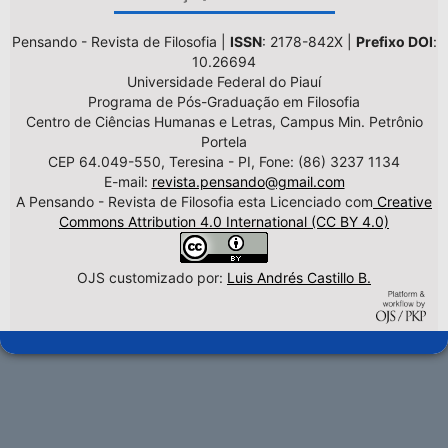
Pensando - Revista de Filosofia |
ISSN
: 2178-842X |
Prefixo DOI
:
10.26694
Universidade Federal do Piauí
Programa de Pós-Graduação em Filosofia
Centro de Ciências Humanas e Letras, Campus Min. Petrônio
Portela
CEP 64.049-550, Teresina - PI, Fone: (86) 3237 1134
E-mail:
revista.pensando@gmail.com
A Pensando - Revista de Filosofia esta Licenciado com
Creative
Commons Attribution 4.0 International (CC BY 4.0)
OJS customizado por:
Luis Andrés Castillo B.