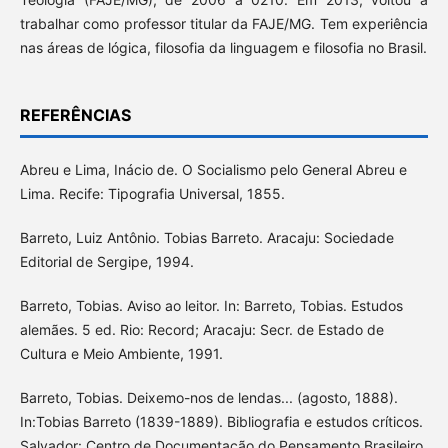
trabalhar como professor titular da FAJE/MG. Tem experiência
nas áreas de lógica, filosofia da linguagem e filosofia no Brasil.
REFERÊNCIAS
Abreu e Lima, Inácio de. O Socialismo pelo General Abreu e
Lima. Recife: Tipografia Universal, 1855.
Barreto, Luiz Antônio. Tobias Barreto. Aracaju: Sociedade
Editorial de Sergipe, 1994.
Barreto, Tobias. Aviso ao leitor. In: Barreto, Tobias. Estudos
alemães. 5 ed. Rio: Record; Aracaju: Secr. de Estado de
Cultura e Meio Ambiente, 1991.
Barreto, Tobias. Deixemo-nos de lendas... (agosto, 1888).
In:Tobias Barreto (1839-1889). Bibliografia e estudos críticos.
Salvador: Centro de Documentação do Pensamento Brasileiro,