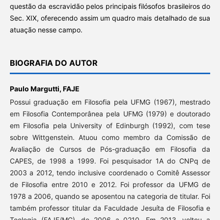
questão da escravidão pelos principais filósofos brasileiros do
Sec. XIX, oferecendo assim um quadro mais detalhado de sua
atuação nesse campo.
BIOGRAFIA DO AUTOR
Paulo Margutti,
FAJE
Possui graduação em Filosofia pela UFMG (1967), mestrado
em Filosofia Contemporânea pela UFMG (1979) e doutorado
em Filosofia pela University of Edinburgh (1992), com tese
sobre Wittgenstein. Atuou como membro da Comissão de
Avaliação de Cursos de Pós-graduação em Filosofia da
CAPES, de 1998 a 1999. Foi pesquisador 1A do CNPq de
2003 a 2012, tendo inclusive coordenado o Comitê Assessor
de Filosofia entre 2010 e 2012. Foi professor da UFMG de
1978 a 2006, quando se aposentou na categoria de titular. Foi
também professor titular da Faculdade Jesuíta de Filosofia e
Teologia (FAJE/MG), de 2006 a 0210. Em 2013, voltou a