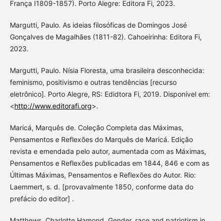
França I1809-1857). Porto Alegre: Editora Fi, 2023.
Margutti, Paulo. As ideias filosóficas de Domingos José
Gonçalves de Magalhães (1811-82). Cahoeirinha: Editora Fi,
2023.
Margutti, Paulo. Nísia Floresta, uma brasileira desconhecida:
feminismo, positivismo e outras tendências [recurso
eletrônico]. Porto Alegre, RS: Edidtora Fi, 2019. Disponível em:
<
http://www.editorafi.org
>.
Maricá, Marquês de. Coleção Completa das Máximas,
Pensamentos e Reflexões do Marquês de Maricá. Edição
revista e emendada pelo autor, aumentada com as Máximas,
Pensamentos e Reflexões publicadas em 1844, 846 e com as
Últimas Máximas, Pensamentos e Reflexões do Autor. Rio:
Laemmert, s. d. [provavalmente 1850, conforme data do
prefácio do editor] .
Matthews, Charlotte Hamond. Gender, race and patriotism in