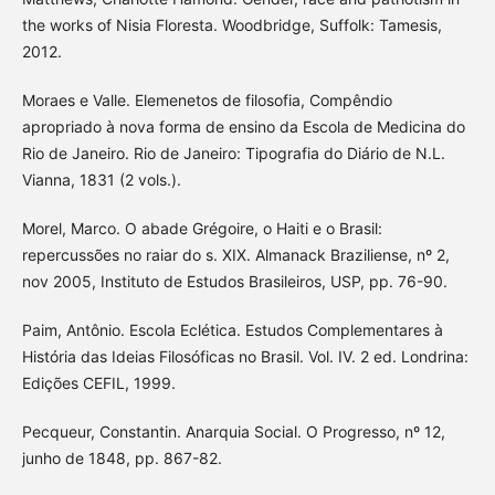
the works of Nisia Floresta. Woodbridge, Suffolk: Tamesis,
2012.
Moraes e Valle. Elemenetos de filosofia, Compêndio
apropriado à nova forma de ensino da Escola de Medicina do
Rio de Janeiro. Rio de Janeiro: Tipografia do Diário de N.L.
Vianna, 1831 (2 vols.).
Morel, Marco. O abade Grégoire, o Haiti e o Brasil:
repercussões no raiar do s. XIX. Almanack Braziliense, nº 2,
nov 2005, Instituto de Estudos Brasileiros, USP, pp. 76-90.
Paim, Antônio. Escola Eclética. Estudos Complementares à
História das Ideias Filosóficas no Brasil. Vol. IV. 2 ed. Londrina:
Edições CEFIL, 1999.
Pecqueur, Constantin. Anarquia Social. O Progresso, nº 12,
junho de 1848, pp. 867-82.