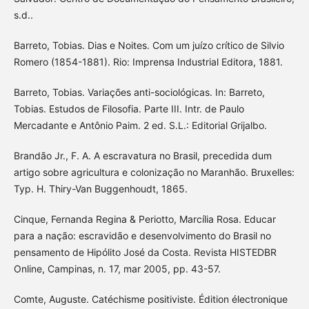
s.d..
Barreto, Tobias. Dias e Noites. Com um juízo crítico de Silvio
Romero (1854-1881). Rio: Imprensa Industrial Editora, 1881.
Barreto, Tobias. Variações anti-sociológicas. In: Barreto,
Tobias. Estudos de Filosofia. Parte III. Intr. de Paulo
Mercadante e Antônio Paim. 2 ed. S.L.: Editorial Grijalbo.
Brandão Jr., F. A. A escravatura no Brasil, precedida dum
artigo sobre agricultura e colonização no Maranhão. Bruxelles:
Typ. H. Thiry-Van Buggenhoudt, 1865.
Cinque, Fernanda Regina & Periotto, Marcília Rosa. Educar
para a nação: escravidão e desenvolvimento do Brasil no
pensamento de Hipólito José da Costa. Revista HISTEDBR
Online, Campinas, n. 17, mar 2005, pp. 43-57.
Comte, Auguste. Catéchisme positiviste. Édition électronique