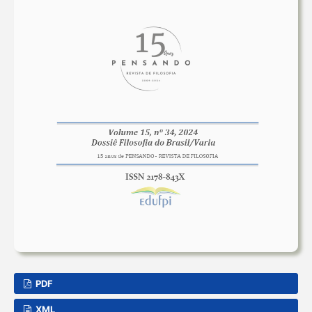
PDF
XML