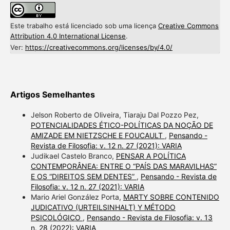
Este trabalho está licenciado sob uma licença
Creative Commons
Attribution 4.0 International License
.
Ver:
https://creativecommons.org/licenses/by/4.0/
Artigos Semelhantes
Jelson Roberto de Oliveira, Tiaraju Dal Pozzo Pez,
POTENCIALIDADES ÉTICO-POLÍTICAS DA NOÇÃO DE
AMIZADE EM NIETZSCHE E FOUCAULT
,
Pensando -
Revista de Filosofia: v. 12 n. 27 (2021): VARIA
Judikael Castelo Branco,
PENSAR A POLÍTICA
CONTEMPORÂNEA: ENTRE O “PAÍS DAS MARAVILHAS”
E OS “DIREITOS SEM DENTES”
,
Pensando - Revista de
Filosofia: v. 12 n. 27 (2021): VARIA
Mario Ariel González Porta,
MARTY SOBRE CONTENIDO
JUDICATIVO (URTEILSINHALT) Y MÉTODO
PSICOLÓGICO
,
Pensando - Revista de Filosofia: v. 13
n. 28 (2022): VARIA