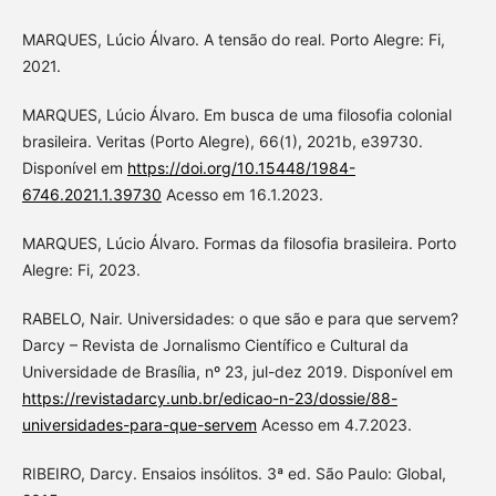
MARQUES, Lúcio Álvaro. A tensão do real. Porto Alegre: Fi,
2021.
MARQUES, Lúcio Álvaro. Em busca de uma filosofia colonial
brasileira. Veritas (Porto Alegre), 66(1), 2021b, e39730.
Disponível em
https://doi.org/10.15448/1984-
6746.2021.1.39730
Acesso em 16.1.2023.
MARQUES, Lúcio Álvaro. Formas da filosofia brasileira. Porto
Alegre: Fi, 2023.
RABELO, Nair. Universidades: o que são e para que servem?
Darcy – Revista de Jornalismo Científico e Cultural da
Universidade de Brasília, nº 23, jul-dez 2019. Disponível em
https://revistadarcy.unb.br/edicao-n-23/dossie/88-
universidades-para-que-servem
Acesso em 4.7.2023.
RIBEIRO, Darcy. Ensaios insólitos. 3ª ed. São Paulo: Global,