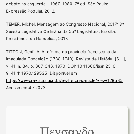
debate na esquerda – 1960-1980. 2ª ed. São Paulo:
Expressão Popular, 2012.
TEMER, Michel. Mensagem ao Congresso Nacional, 2017: 3ª
Sessão Legislativa Ordinária da 55ª Legislatura. Brasília:
Presidência da República, 2017.
TITTON, Gentil A. A reforma da província franciscana da
Imaculada Conceição (1738-1740). Revista de História, [S. l.],
v. 41, n. 84, p. 307-346, 1970. DOI: 10.11606/issn.2316-
9141.rh.1970.129535. Disponível em
https://www.revistas.usp.br/revhistoria/article/view/129535
Acesso em 4.7.2023.