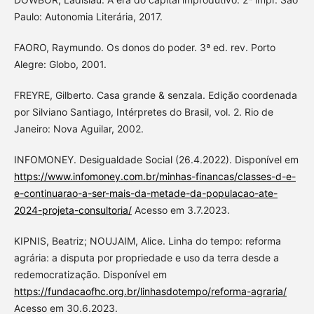
Paulo: Autonomia Literária, 2017.
FAORO, Raymundo. Os donos do poder. 3ª ed. rev. Porto
Alegre: Globo, 2001.
FREYRE, Gilberto. Casa grande & senzala. Edição coordenada
por Silviano Santiago, Intérpretes do Brasil, vol. 2. Rio de
Janeiro: Nova Aguilar, 2002.
INFOMONEY. Desigualdade Social (26.4.2022). Disponível em
https://www.infomoney.com.br/minhas-financas/classes-d-e-
e-continuarao-a-ser-mais-da-metade-da-populacao-ate-
2024-projeta-consultoria/
Acesso em 3.7.2023.
KIPNIS, Beatriz; NOUJAIM, Alice. Linha do tempo: reforma
agrária: a disputa por propriedade e uso da terra desde a
redemocratização. Disponível em
https://fundacaofhc.org.br/linhasdotempo/reforma-agraria/
Acesso em 30.6.2023.