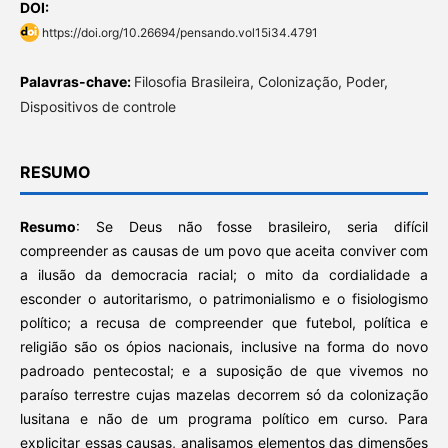
DOI:
https://doi.org/10.26694/pensando.vol15i34.4791
Palavras-chave:
Filosofia Brasileira, Colonização, Poder,
Dispositivos de controle
RESUMO
Resumo
: Se Deus não fosse brasileiro, seria difícil
compreender as causas de um povo que aceita conviver com
a ilusão da democracia racial; o mito da cordialidade a
esconder o autoritarismo, o patrimonialismo e o fisiologismo
político; a recusa de compreender que futebol, política e
religião são os ópios nacionais, inclusive na forma do novo
padroado pentecostal; e a suposição de que vivemos no
paraíso terrestre cujas mazelas decorrem só da colonização
lusitana e não de um programa político em curso. Para
explicitar essas causas, analisamos elementos das dimensões