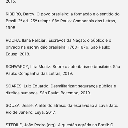
2015.
RIBEIRO, Darcy. O povo brasileiro: a formação e o sentido do
Brasil. 2ª ed. 25ª reimpr. São Paulo: Companhia das Letras,
1995.
ROCHA, Ilana Peliciari. Escravos da Nação: o público e o
privado na escravidão brasileira, 1760-1876. São Paulo:
Edusp, 2018.
SCHWARCZ, Lilia Moritz. Sobre o autoritarismo brasileiro. São
Paulo: Companhia das Letras, 2019.
SOARES, Luiz Eduardo. Desmilitarizar: segurança pública e
direitos humanos. São Paulo: Boitempo, 2019.
SOUZA, Jessé. A elite do atraso: da escravidão à Lava Jato.
Rio de Janeiro: Leya, 2017.
STEDILE, João Pedro (org). A questão agrária no Brasil: O