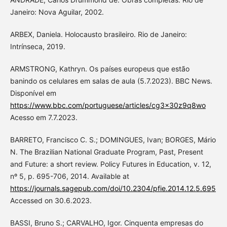
Janeiro: Nova Aguilar, 2002.
ARBEX, Daniela. Holocausto brasileiro. Rio de Janeiro:
Intrínseca, 2019.
ARMSTRONG, Kathryn. Os países europeus que estão
banindo os celulares em salas de aula (5.7.2023). BBC News.
Disponível em
https://www.bbc.com/portuguese/articles/cg3x30z9q8wo
Acesso em 7.7.2023.
BARRETO, Francisco C. S.; DOMINGUES, Ivan; BORGES, Mário
N. The Brazilian National Graduate Program, Past, Present
and Future: a short review. Policy Futures in Education, v. 12,
nº 5, p. 695-706, 2014. Available at
https://journals.sagepub.com/doi/10.2304/pfie.2014.12.5.695
Accessed on 30.6.2023.
BASSI, Bruno S.; CARVALHO, Igor. Cinquenta empresas do