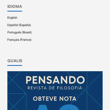
IDIOMA
English
Español (España)
Português (Brasil)
Français (France)
QUALIS