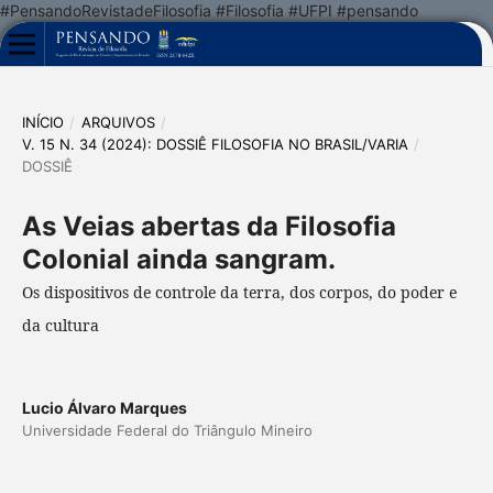
#PensandoRevistadeFilosofia #Filosofia #UFPI #pensando
INÍCIO
/
ARQUIVOS
/
V. 15 N. 34 (2024): DOSSIÊ FILOSOFIA NO BRASIL/VARIA
/
DOSSIÊ
As Veias abertas da Filosofia
Colonial ainda sangram.
Os dispositivos de controle da terra, dos corpos, do poder e
da cultura
Lucio Álvaro Marques
Universidade Federal do Triângulo Mineiro