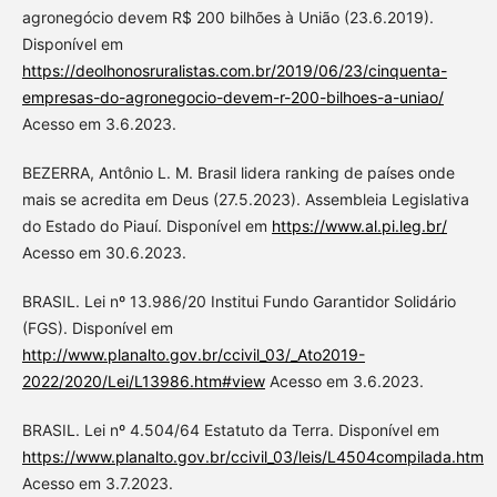
agronegócio devem R$ 200 bilhões à União (23.6.2019).
Disponível em
https://deolhonosruralistas.com.br/2019/06/23/cinquenta-
empresas-do-agronegocio-devem-r-200-bilhoes-a-uniao/
Acesso em 3.6.2023.
BEZERRA, Antônio L. M. Brasil lidera ranking de países onde
mais se acredita em Deus (27.5.2023). Assembleia Legislativa
do Estado do Piauí. Disponível em
https://www.al.pi.leg.br/
Acesso em 30.6.2023.
BRASIL. Lei nº 13.986/20 Institui Fundo Garantidor Solidário
(FGS). Disponível em
http://www.planalto.gov.br/ccivil_03/_Ato2019-
2022/2020/Lei/L13986.htm#view
Acesso em 3.6.2023.
BRASIL. Lei nº 4.504/64 Estatuto da Terra. Disponível em
https://www.planalto.gov.br/ccivil_03/leis/L4504compilada.htm
Acesso em 3.7.2023.