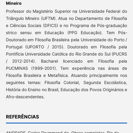
Mineiro
Professor do Magistério Superior na Universidade Federal do
Triângulo Mineiro (UFTM). Atua no Departamento de Filosofia
e Ciências Sociais (DFICS) e no Programa de Pós-graduação
strico sensu em Educação (PPG Educação). Tem Pós-
Doutorado em Filosofia Brasileira pela Universidade do Porto /
Portugal (UPORTO / 2015). Doutorado em Filosofia pela
Pontifícia Universidade Católica do Rio Grande do Sul (PUCRS
/ 2012-2014). Bacharel licenciado em Filosofia pela
PUCMINAS (1999-2001). Tem experiência nas áreas de
Filosofia Brasileira e Metafísica. Atuando principalmente nos
seguintes temas: Filosofia Colonial, Segunda Escolástica,
História do Ensino no Brasil, Educação dos Povos Originários e
Afro-descendentes.
REFERÊNCIAS
ANDRADE, Carlos Drummond de. Obras completas. Rio de