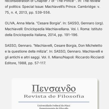
reconsideration of Chapter 7 of “The Prince””. In: The review
of politics: Special Issue: Machiavelli’s Prince. Cambridge: v.
75, n. 4, 2013, pp. 539-556.
OLIVA, Anna Maria. “Cesare Borgia”. In: SASSO, Gennaro (org).
Machiavelli: Enciclopedia Machiavelliana. Vol. I. Roma: Istituto
della Enciclopedia Italiana, 2014, pp. 191-196.
SASSO, Gennaro. “Machiavelli, Cesare Borgia, Don Micheletto
e la questione della milizia”. In: SASSO, Gennaro. Machiavelli e
gli antichi e altri saggi. Vol. II. Milano/Napoli: Riccardo Ricciardi
Editore, 1988, pp. 57-117.