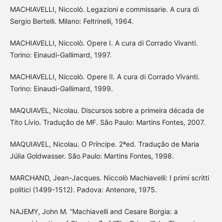
MACHIAVELLI, Niccolò. Legazioni e commissarie. A cura di
Sergio Bertelli. Milano: Feltrinelli, 1964.
MACHIAVELLI, Niccolò. Opere I. A cura di Corrado Vivanti.
Torino: Einaudi-Gallimard, 1997.
MACHIAVELLI, Niccolò. Opere II. A cura di Corrado Vivanti.
Torino: Einaudi-Gallimard, 1999.
MAQUIAVEL, Nicolau. Discursos sobre a primeira década de
Tito Lívio. Tradução de MF. São Paulo: Martins Fontes, 2007.
MAQUIAVEL, Nicolau. O Príncipe. 2ªed. Tradução de Maria
Júlia Goldwasser. São Paulo: Martins Fontes, 1998.
MARCHAND, Jean-Jacques. Niccolò Machiavelli: I primi scritti
politici (1499-1512). Padova: Antenore, 1975.
NAJEMY, John M. “Machiavelli and Cesare Borgia: a