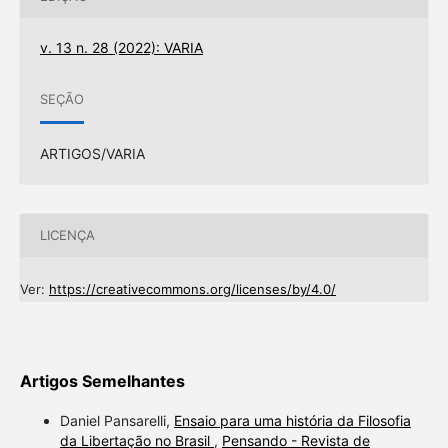
v. 13 n. 28 (2022): VARIA
SEÇÃO
ARTIGOS/VARIA
LICENÇA
Ver:
https://creativecommons.org/licenses/by/4.0/
Artigos Semelhantes
Daniel Pansarelli,
Ensaio para uma história da Filosofia
da Libertação no Brasil
,
Pensando - Revista de