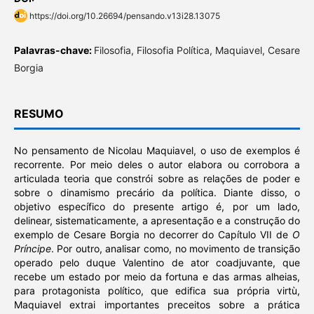
https://doi.org/10.26694/pensando.v13i28.13075
Palavras-chave:
Filosofia, Filosofia Política, Maquiavel, Cesare
Borgia
RESUMO
No pensamento de Nicolau Maquiavel, o uso de exemplos é
recorrente. Por meio deles o autor elabora ou corrobora a
articulada teoria que constrói sobre as relações de poder e
sobre o dinamismo precário da política. Diante disso, o
objetivo específico do presente artigo é, por um lado,
delinear, sistematicamente, a apresentação e a construção do
exemplo de Cesare Borgia no decorrer do Capítulo VII de
O
Príncipe
. Por outro, analisar como, no movimento de transição
operado pelo duque Valentino de ator coadjuvante, que
recebe um estado por meio da fortuna e das armas alheias,
para protagonista político, que edifica sua própria virtù,
Maquiavel extrai importantes preceitos sobre a prática