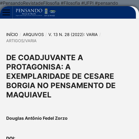
#PensandoRevistadeFilosofia #Filosofia #UFPI #pensando
INÍCIO
/
ARQUIVOS
/
V. 13 N. 28 (2022): VARIA
/
ARTIGOS/VARIA
DE COADJUVANTE A
PROTAGONISA: A
EXEMPLARIDADE DE CESARE
BORGIA NO PENSAMENTO DE
MAQUIAVEL
Douglas Antônio Fedel Zorzo
DOI: