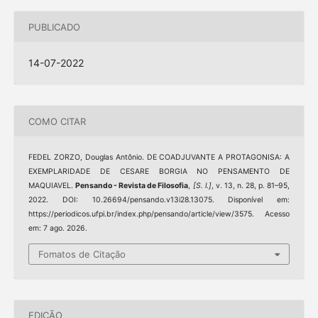
PUBLICADO
14-07-2022
COMO CITAR
FEDEL ZORZO, Douglas Antônio. DE COADJUVANTE A PROTAGONISA: A
EXEMPLARIDADE DE CESARE BORGIA NO PENSAMENTO DE
MAQUIAVEL.
Pensando - Revista de Filosofia
,
[S. l.]
, v. 13, n. 28, p. 81–95,
2022. DOI: 10.26694/pensando.v13i28.13075. Disponível em:
https://periodicos.ufpi.br/index.php/pensando/article/view/3575. Acesso
em: 7 ago. 2026.
Fomatos de Citação
EDIÇÃO