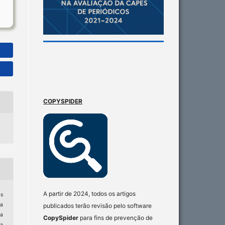
COPYSPIDER
A partir de 2024, todos os artigos
s
da
publicados terão revisão pelo software
da
CopySpider
para fins de prevenção de
a