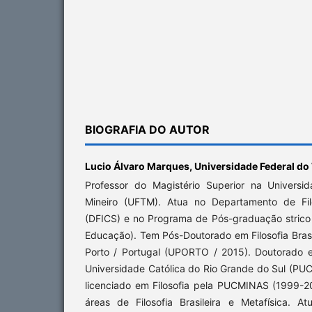
BIOGRAFIA DO AUTOR
Lucio Álvaro Marques,
Universidade Federal do
Professor do Magistério Superior na Universi
Mineiro (UFTM). Atua no Departamento de Filo
(DFICS) e no Programa de Pós-graduação stric
Educação). Tem Pós-Doutorado em Filosofia Brasi
Porto / Portugal (UPORTO / 2015). Doutorado em
Universidade Católica do Rio Grande do Sul (PU
licenciado em Filosofia pela PUCMINAS (1999-2
áreas de Filosofia Brasileira e Metafísica. A