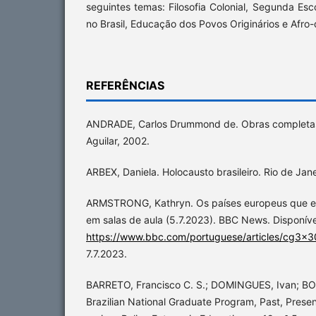
seguintes temas: Filosofia Colonial, Segunda Esco
no Brasil, Educação dos Povos Originários e Afro
REFERÊNCIAS
ANDRADE, Carlos Drummond de. Obras completas.
Aguilar, 2002.
ARBEX, Daniela. Holocausto brasileiro. Rio de Jane
ARMSTRONG, Kathryn. Os países europeus que es
em salas de aula (5.7.2023). BBC News. Disponív
https://www.bbc.com/portuguese/articles/cg3
7.7.2023.
BARRETO, Francisco C. S.; DOMINGUES, Ivan; BO
Brazilian National Graduate Program, Past, Presen