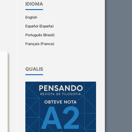
IDIOMA
English
Español (España)
Português (Brasil)
Français (France)
QUALIS