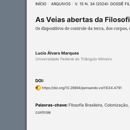
INÍCIO
/
ARQUIVOS
/
V. 15 N. 34 (2024): DOSSIÊ F
As Veias abertas da Filosof
Os dispositivos de controle da terra, dos corpos,
Lucio Álvaro Marques
Universidade Federal do Triângulo Mineiro
DOI:
https://doi.org/10.26694/pensando.vol15i34.4791
Palavras-chave:
Filosofia Brasileira, Colonização
controle