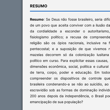
RESUMO
Resumo
: Se Deus não fosse brasileiro, seria di
de um povo que aceita conviver com a ilusão da
da cordialidade a esconder o autoritarismo
fisiologismo político; a recusa de compreende
religião são os ópios nacionais, inclusive n
pentecostal; e a suposição de que vivemos no
mazelas decorrem só da colonização lusita
político em curso. Para explicitar essas causas
dimensões econômica, social, política e cultura
de terra, corpo, poder e educação. Em todos
compreender os dispositivos de controle q
brasileira condenando-a se não ao suicídio, 
escravidão sob as formas de dominação individu
200 anos depois da independência, o Brasil pod
emancipação de sua população?