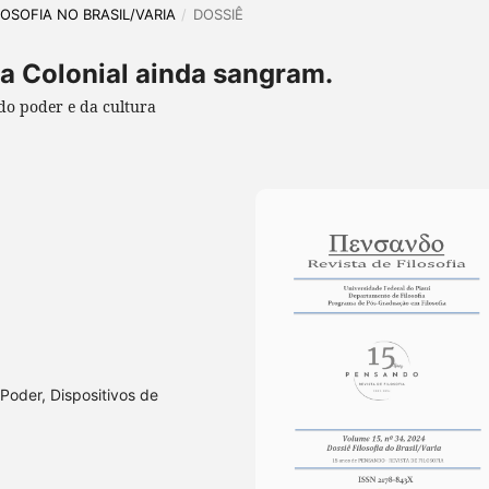
ILOSOFIA NO BRASIL/VARIA
/
DOSSIÊ
ia Colonial ainda sangram.
 do poder e da cultura
, Poder, Dispositivos de