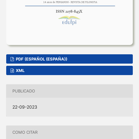
PDF (ESPAÑOL (ESPAÑA))
XML
PUBLICADO
22-09-2023
COMO CITAR