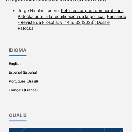
Jorge Nicolás Lucero,
Rehistorizar para democratizar -
Patočka ante la la tecnificación de la política
,
Pensando
- Revista de Filosofia: v. 14 n. 32 (2023): Dossiê
Patočka
IDIOMA
English
Español (España)
Português (Brasil)
Français (France)
QUALIS