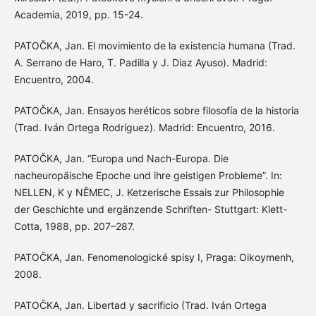
Academia, 2019, pp. 15-24.
PATOČKA, Jan. El movimiento de la existencia humana (Trad.
A. Serrano de Haro, T. Padilla y J. Diaz Ayuso). Madrid:
Encuentro, 2004.
PATOČKA, Jan. Ensayos heréticos sobre filosofía de la historia
(Trad. Iván Ortega Rodríguez). Madrid: Encuentro, 2016.
PATOČKA, Jan. “Europa und Nach-Europa. Die
nacheuropäische Epoche und ihre geistigen Probleme”. In:
NELLEN, K y NĚMEC, J. Ketzerische Essais zur Philosophie
der Geschichte und ergänzende Schriften- Stuttgart: Klett-
Cotta, 1988, pp. 207–287.
PATOČKA, Jan. Fenomenologické spisy I, Praga: Oikoymenh,
2008.
PATOČKA, Jan. Libertad y sacrificio (Trad. Iván Ortega