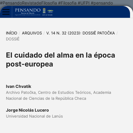
#PensandoRevistadeFilosofia #Filosofia #UFPI #pensando
INÍCIO
/
ARQUIVOS
/
V. 14 N. 32 (2023): DOSSIÊ PATOČKA
/
DOSSIÊ
El cuidado del alma en la época
post-europea
Ivan Chvatík
Archivo Patočka, Centro de Estudios Teóricos, Academia
Nacional de Ciencias de la República Checa
Jorge Nicolás Lucero
Universidad Nacional de Lanús