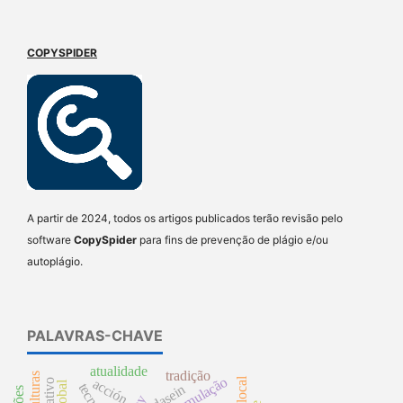
COPYSPIDER
A partir de 2024, todos os artigos publicados terão revisão pelo
software
CopySpider
para fins de prevenção de plágio e/ou
autoplágio.
PALAVRAS-CHAVE
atualidade
tradição
acción
dasein