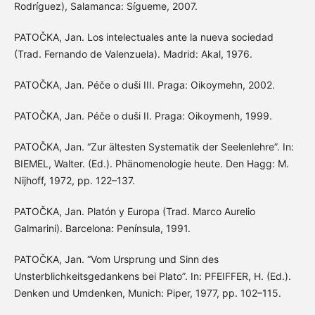
Rodríguez), Salamanca: Sígueme, 2007.
PATOČKA, Jan. Los intelectuales ante la nueva sociedad
(Trad. Fernando de Valenzuela). Madrid: Akal, 1976.
PATOČKA, Jan. Péče o duši III. Praga: Oikoymehn, 2002.
PATOČKA, Jan. Péče o duši II. Praga: Oikoymenh, 1999.
PATOČKA, Jan. “Zur ältesten Systematik der Seelenlehre”. In:
BIEMEL, Walter. (Ed.). Phänomenologie heute. Den Hagg: M.
Nijhoff, 1972, pp. 122–137.
PATOČKA, Jan. Platón y Europa (Trad. Marco Aurelio
Galmarini). Barcelona: Península, 1991.
PATOČKA, Jan. “Vom Ursprung und Sinn des
Unsterblichkeitsgedankens bei Plato”. In: PFEIFFER, H. (Ed.).
Denken und Umdenken, Munich: Piper, 1977, pp. 102–115.