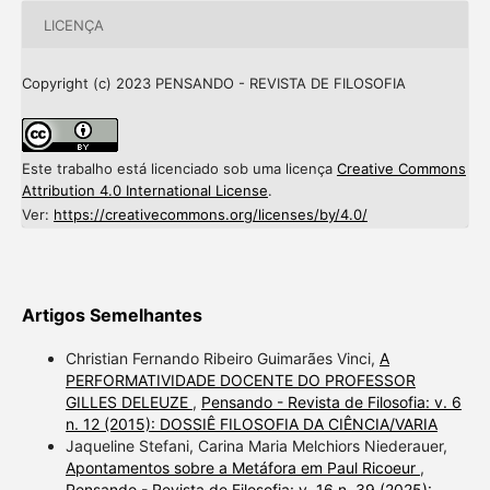
LICENÇA
Copyright (c) 2023 PENSANDO - REVISTA DE FILOSOFIA
Este trabalho está licenciado sob uma licença
Creative Commons
Attribution 4.0 International License
.
Ver:
https://creativecommons.org/licenses/by/4.0/
Artigos Semelhantes
Christian Fernando Ribeiro Guimarães Vinci,
A
PERFORMATIVIDADE DOCENTE DO PROFESSOR
GILLES DELEUZE
,
Pensando - Revista de Filosofia: v. 6
n. 12 (2015): DOSSIÊ FILOSOFIA DA CIÊNCIA/VARIA
Jaqueline Stefani, Carina Maria Melchiors Niederauer,
Apontamentos sobre a Metáfora em Paul Ricoeur
,
Pensando - Revista de Filosofia: v. 16 n. 39 (2025):