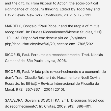
and the gift. In: From Ricoeur to Action: the socio-political
significance of Ricoeur’s thinking. Edited by Todd Mey and
David Lewin. New York: Continuum, 2012, p. 175-191.
MARCELO, Gonçalo. “Paul Ricoeur and the utopia of mutual
recognition”. In: Études Ricoeuriennes/Ricoeur Studies, 2 (1):
110- 133. Disponível em: ricoeur.pitt.edu/ojs/index.
php/ricoeur/article/view/69/20, acesso em: 17/06/2021.
RICOEUR, Paul. Percurso do reconheci¬mento. Trad. Nicolás
Campanário. São Paulo, Loyola, 2006.
RICOEUR, Paul. “A luta pelo re¬conhecimento e a economia do
dom”. Trad. Cláudio Reichert do Nascimento e Noeli Du¬tra
Rossatto. In: Ethic@ – Revista Internacional de Filosofia da
Moral, 9 (2): 357-367. ([2004] 2010).
SAAVEDRA, Giovani & SOBOTTKA, Emil. “Discursos filosóficos
do reconhecimento”. In: Civitas, 2009; 9(3): 386-401.