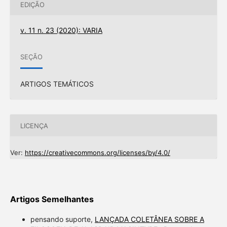
EDIÇÃO
v. 11 n. 23 (2020): VARIA
SEÇÃO
ARTIGOS TEMÁTICOS
LICENÇA
Ver:
https://creativecommons.org/licenses/by/4.0/
Artigos Semelhantes
pensando suporte,
LANÇADA COLETÂNEA SOBRE A