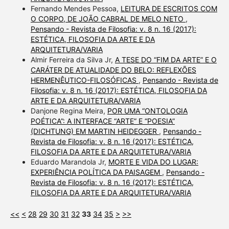
Fernando Mendes Pessoa,
LEITURA DE ESCRITOS COM
O CORPO, DE JOÃO CABRAL DE MELO NETO
,
Pensando - Revista de Filosofia: v. 8 n. 16 (2017):
ESTÉTICA, FILOSOFIA DA ARTE E DA
ARQUITETURA/VARIA
Almir Ferreira da Silva Jr,
A TESE DO “FIM DA ARTE” E O
CARÁTER DE ATUALIDADE DO BELO: REFLEXÕES
HERMENÊUTICO-FILOSÓFICAS
,
Pensando - Revista de
Filosofia: v. 8 n. 16 (2017): ESTÉTICA, FILOSOFIA DA
ARTE E DA ARQUITETURA/VARIA
Danjone Regina Meira,
POR UMA “ONTOLOGIA
POÉTICA”: A INTERFACE “ARTE” E “POESIA”
(DICHTUNG) EM MARTIN HEIDEGGER
,
Pensando -
Revista de Filosofia: v. 8 n. 16 (2017): ESTÉTICA,
FILOSOFIA DA ARTE E DA ARQUITETURA/VARIA
Eduardo Marandola Jr,
MORTE E VIDA DO LUGAR:
EXPERIÊNCIA POLÍTICA DA PAISAGEM
,
Pensando -
Revista de Filosofia: v. 8 n. 16 (2017): ESTÉTICA,
FILOSOFIA DA ARTE E DA ARQUITETURA/VARIA
<<
<
28
29
30
31
32
33
34
35
>
>>