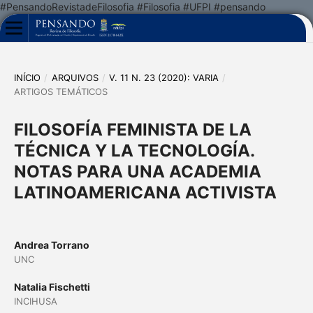
#PensandoRevistadeFilosofia #Filosofia #UFPI #pensando
INÍCIO
/
ARQUIVOS
/
V. 11 N. 23 (2020): VARIA
/
ARTIGOS TEMÁTICOS
FILOSOFÍA FEMINISTA DE LA
TÉCNICA Y LA TECNOLOGÍA.
NOTAS PARA UNA ACADEMIA
LATINOAMERICANA ACTIVISTA
Andrea Torrano
UNC
Natalia Fischetti
INCIHUSA