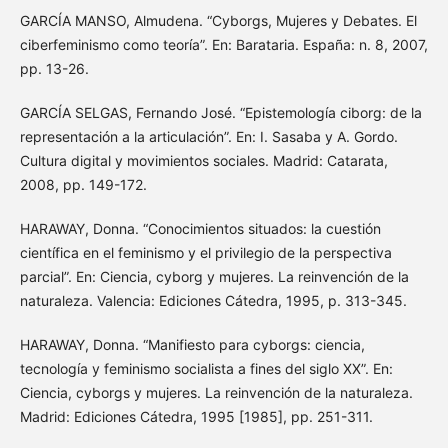
GARCÍA MANSO, Almudena. “Cyborgs, Mujeres y Debates. El
ciberfeminismo como teoría”. En: Barataria. España: n. 8, 2007,
pp. 13-26.
GARCÍA SELGAS, Fernando José. “Epistemología ciborg: de la
representación a la articulación”. En: I. Sasaba y A. Gordo.
Cultura digital y movimientos sociales. Madrid: Catarata,
2008, pp. 149-172.
HARAWAY, Donna. “Conocimientos situados: la cuestión
científica en el feminismo y el privilegio de la perspectiva
parcial”. En: Ciencia, cyborg y mujeres. La reinvención de la
naturaleza. Valencia: Ediciones Cátedra, 1995, p. 313-345.
HARAWAY, Donna. “Manifiesto para cyborgs: ciencia,
tecnología y feminismo socialista a fines del siglo XX”. En:
Ciencia, cyborgs y mujeres. La reinvención de la naturaleza.
Madrid: Ediciones Cátedra, 1995 [1985], pp. 251-311.