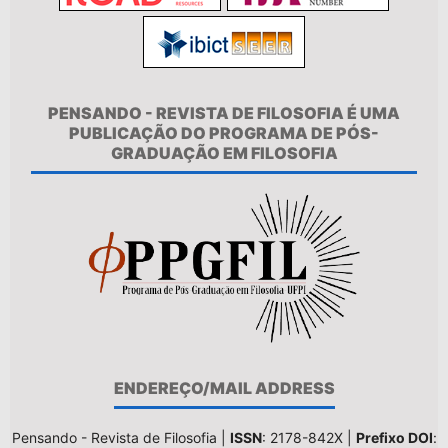
PENSANDO - REVISTA DE FILOSOFIA É UMA
PUBLICAÇÃO DO PROGRAMA DE PÓS-
GRADUAÇÃO EM FILOSOFIA
ENDEREÇO/MAIL ADDRESS
Pensando - Revista de Filosofia |
ISSN
: 2178-842X |
Prefixo DOI
: