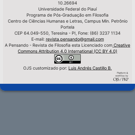
10.26694
Universidade Federal do Piauí
Programa de Pós-Graduação em Filosofia
Centro de Ciências Humanas e Letras, Campus Min. Petrônio
Portela
CEP 64.049-550, Teresina - PI, Fone: (86) 3237 1134
E-mail:
revista.pensando@gmail.com
A Pensando - Revista de Filosofia esta Licenciado com
Creative
Commons Attribution 4.0 International (CC BY 4.0)
OJS customizado por:
Luis Andrés Castillo B.