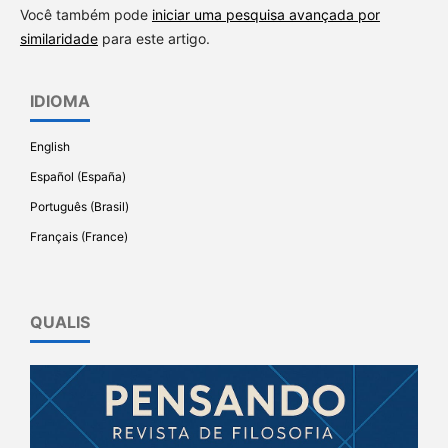
Você também pode
iniciar uma pesquisa avançada por
similaridade
para este artigo.
IDIOMA
English
Español (España)
Português (Brasil)
Français (France)
QUALIS