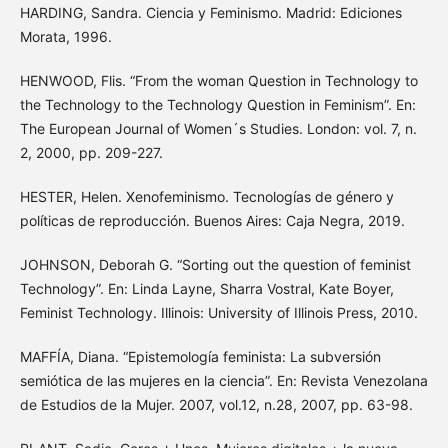
HARDING, Sandra. Ciencia y Feminismo. Madrid: Ediciones
Morata, 1996.
HENWOOD, Flis. “From the woman Question in Technology to
the Technology to the Technology Question in Feminism”. En:
The European Journal of Women´s Studies. London: vol. 7, n.
2, 2000, pp. 209-227.
HESTER, Helen. Xenofeminismo. Tecnologías de género y
políticas de reproducción. Buenos Aires: Caja Negra, 2019.
JOHNSON, Deborah G. “Sorting out the question of feminist
Technology”. En: Linda Layne, Sharra Vostral, Kate Boyer,
Feminist Technology. Illinois: University of Illinois Press, 2010.
MAFFÍA, Diana. “Epistemología feminista: La subversión
semiótica de las mujeres en la ciencia”. En: Revista Venezolana
de Estudios de la Mujer. 2007, vol.12, n.28, 2007, pp. 63-98.