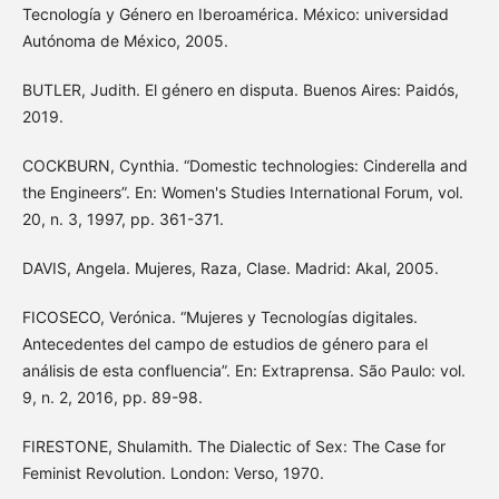
Tecnología y Género en Iberoamérica. México: universidad
Autónoma de México, 2005.
BUTLER, Judith. El género en disputa. Buenos Aires: Paidós,
2019.
COCKBURN, Cynthia. “Domestic technologies: Cinderella and
the Engineers”. En: Women's Studies International Forum, vol.
20, n. 3, 1997, pp. 361-371.
DAVIS, Angela. Mujeres, Raza, Clase. Madrid: Akal, 2005.
FICOSECO, Verónica. “Mujeres y Tecnologías digitales.
Antecedentes del campo de estudios de género para el
análisis de esta confluencia”. En: Extraprensa. São Paulo: vol.
9, n. 2, 2016, pp. 89-98.
FIRESTONE, Shulamith. The Dialectic of Sex: The Case for
Feminist Revolution. London: Verso, 1970.