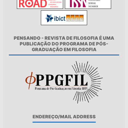
PENSANDO - REVISTA DE FILOSOFIA É UMA
PUBLICAÇÃO DO PROGRAMA DE PÓS-
GRADUAÇÃO EM FILOSOFIA
ENDEREÇO/MAIL ADDRESS