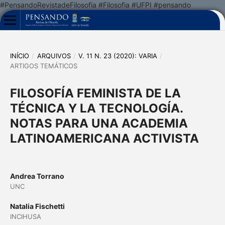
#PensandoRevistadeFilosofia #Filosofia #UFPI #pensando
INÍCIO
/
ARQUIVOS
/
V. 11 N. 23 (2020): VARIA
/
ARTIGOS TEMÁTICOS
FILOSOFÍA FEMINISTA DE LA
TÉCNICA Y LA TECNOLOGÍA.
NOTAS PARA UNA ACADEMIA
LATINOAMERICANA ACTIVISTA
Andrea Torrano
UNC
Natalia Fischetti
INCIHUSA