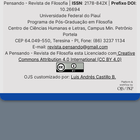
Pensando - Revista de Filosofia |
ISSN
: 2178-842X |
Prefixo DOI
:
10.26694
Universidade Federal do Piauí
Programa de Pós-Graduação em Filosofia
Centro de Ciências Humanas e Letras, Campus Min. Petrônio
Portela
CEP 64.049-550, Teresina - PI, Fone: (86) 3237 1134
E-mail:
revista.pensando@gmail.com
A Pensando - Revista de Filosofia esta Licenciado com
Creative
Commons Attribution 4.0 International (CC BY 4.0)
OJS customizado por:
Luis Andrés Castillo B.