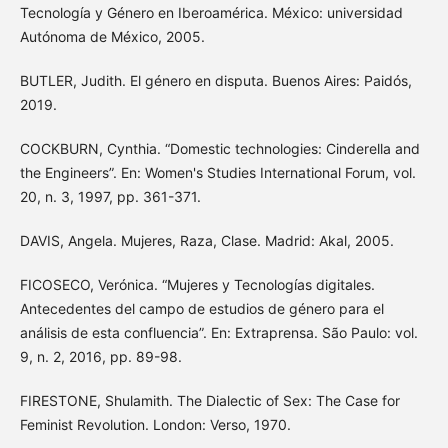
Tecnología y Género en Iberoamérica. México: universidad
Autónoma de México, 2005.
BUTLER, Judith. El género en disputa. Buenos Aires: Paidós,
2019.
COCKBURN, Cynthia. “Domestic technologies: Cinderella and
the Engineers”. En: Women's Studies International Forum, vol.
20, n. 3, 1997, pp. 361-371.
DAVIS, Angela. Mujeres, Raza, Clase. Madrid: Akal, 2005.
FICOSECO, Verónica. “Mujeres y Tecnologías digitales.
Antecedentes del campo de estudios de género para el
análisis de esta confluencia”. En: Extraprensa. São Paulo: vol.
9, n. 2, 2016, pp. 89-98.
FIRESTONE, Shulamith. The Dialectic of Sex: The Case for
Feminist Revolution. London: Verso, 1970.