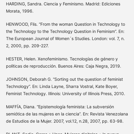
HARDING, Sandra. Ciencia y Feminismo. Madrid: Ediciones
Morata, 1996.
HENWOOD, Flis. “From the woman Question in Technology to
the Technology to the Technology Question in Feminism”. En:
The European Journal of Women´s Studies. London: vol. 7, n.
2, 2000, pp. 209-227.
HESTER, Helen. Xenofeminismo. Tecnologías de género y
políticas de reproducción. Buenos Aires: Caja Negra, 2019.
JOHNSON, Deborah G. “Sorting out the question of feminist
Technology”. En: Linda Layne, Sharra Vostral, Kate Boyer,
Feminist Technology. Illinois: University of Illinois Press, 2010.
MAFFÍA, Diana. “Epistemología feminista: La subversión
semiótica de las mujeres en la ciencia”. En: Revista Venezolana
de Estudios de la Mujer. 2007, vol.12, n.28, 2007, pp. 63-98.