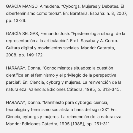
GARCÍA MANSO, Almudena. “Cyborgs, Mujeres y Debates. El
ciberfeminismo como teoría”. En: Barataria. España: n. 8, 2007,
pp. 13-26.
GARCÍA SELGAS, Fernando José. “Epistemología ciborg: de la
representación a la articulación”. En: I. Sasaba y A. Gordo.
Cultura digital y movimientos sociales. Madrid: Catarata,
2008, pp. 149-172.
HARAWAY, Donna. “Conocimientos situados: la cuestión
científica en el feminismo y el privilegio de la perspectiva
parcial”. En: Ciencia, cyborg y mujeres. La reinvención de la
naturaleza. Valencia: Ediciones Cátedra, 1995, p. 313-345.
HARAWAY, Donna. “Manifiesto para cyborgs: ciencia,
tecnología y feminismo socialista a fines del siglo XX”. En:
Ciencia, cyborgs y mujeres. La reinvención de la naturaleza.
Madrid: Ediciones Cátedra, 1995 [1985], pp. 251-311.