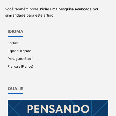
Você também pode
iniciar uma pesquisa avançada por
similaridade
para este artigo.
IDIOMA
English
Español (España)
Português (Brasil)
Français (France)
QUALIS