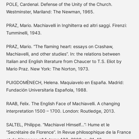
POLE, Cardenal. Defense of the Unity of the Church.
Westminster, Mariland: The Newman, 1965.
PRAZ, Mario. Machiavelli in Inghilterra ed altri saggi. Firenzi:
Tumminelli, 1943.
PRAZ, Mario. “The flaming heart: essays on Crashaw,
Machiavelli, and other studies”. In: the relations between
Italian and English literature from Chaucer to T.S. Eliot by
Mario Praz. New York: The Norton, 1973.
PUIGDOMÈNECH, Helena. Maquiavelo en España. Madrid:
Fundación Universitaria Española, 1988.
RAAB, Felix. The English Face of Machiavelli. A changing
interpretation 1500 – 1700. London: Routledge, 2013.
SALTEL, Philippe. “Machiavel Himself…”: Hume et le
“Secrétaire de Florence”. In Revue philosophique de la France