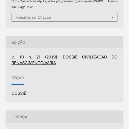
https://periodicos.ufpi.br/index.php/pensando/article/view/3493. Acesso
em: 7 ago. 2026.
Fomatos de Citação
EDIÇÃO
v. 10 n. 21 (2019): DOSSIÊ CIVILIZAÇÃO DO
RENASCIMENTO/VARIA
SEÇÃO
DOSSIÊ
LICENÇA