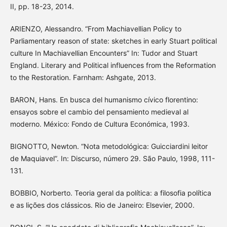
II, pp. 18-23, 2014.
ARIENZO, Alessandro. “From Machiavellian Policy to
Parliamentary reason of state: sketches in early Stuart political
culture In Machiavellian Encounters” In: Tudor and Stuart
England. Literary and Political influences from the Reformation
to the Restoration. Farnham: Ashgate, 2013.
BARON, Hans. En busca del humanismo cívico florentino:
ensayos sobre el cambio del pensamiento medieval al
moderno. México: Fondo de Cultura Económica, 1993.
BIGNOTTO, Newton. “Nota metodológica: Guicciardini leitor
de Maquiavel”. In: Discurso, número 29. São Paulo, 1998, 111-
131.
BOBBIO, Norberto. Teoria geral da política: a filosofia política
e as lições dos clássicos. Rio de Janeiro: Elsevier, 2000.