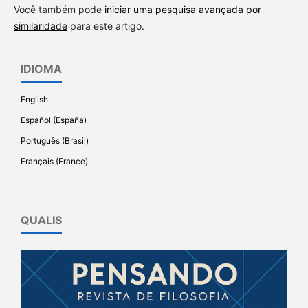
Você também pode
iniciar uma pesquisa avançada por
similaridade
para este artigo.
IDIOMA
English
Español (España)
Português (Brasil)
Français (France)
QUALIS