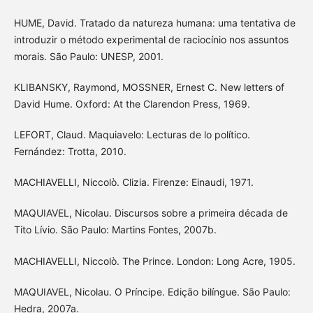
HUME, David. Tratado da natureza humana: uma tentativa de
introduzir o método experimental de raciocínio nos assuntos
morais. São Paulo: UNESP, 2001.
KLIBANSKY, Raymond, MOSSNER, Ernest C. New letters of
David Hume. Oxford: At the Clarendon Press, 1969.
LEFORT, Claud. Maquiavelo: Lecturas de lo político.
Fernández: Trotta, 2010.
MACHIAVELLI, Niccolò. Clizia. Firenze: Einaudi, 1971.
MAQUIAVEL, Nicolau. Discursos sobre a primeira década de
Tito Lívio. São Paulo: Martins Fontes, 2007b.
MACHIAVELLI, Niccolò. The Prince. London: Long Acre, 1905.
MAQUIAVEL, Nicolau. O Príncipe. Edição bilíngue. São Paulo:
Hedra, 2007a.