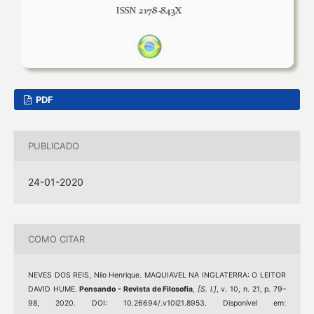
PDF
PUBLICADO
24-01-2020
COMO CITAR
NEVES DOS REIS, Nilo Henrique. MAQUIAVEL NA INGLATERRA: O LEITOR
DAVID HUME.
Pensando - Revista de Filosofia
,
[S. l.]
, v. 10, n. 21, p. 79–
98, 2020. DOI: 10.26694/.v10i21.8953. Disponível em: