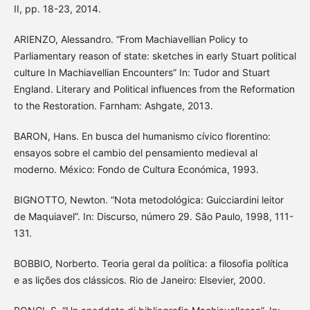
II, pp. 18-23, 2014.
ARIENZO, Alessandro. “From Machiavellian Policy to
Parliamentary reason of state: sketches in early Stuart political
culture In Machiavellian Encounters” In: Tudor and Stuart
England. Literary and Political influences from the Reformation
to the Restoration. Farnham: Ashgate, 2013.
BARON, Hans. En busca del humanismo cívico florentino:
ensayos sobre el cambio del pensamiento medieval al
moderno. México: Fondo de Cultura Económica, 1993.
BIGNOTTO, Newton. “Nota metodológica: Guicciardini leitor
de Maquiavel”. In: Discurso, número 29. São Paulo, 1998, 111-
131.
BOBBIO, Norberto. Teoria geral da política: a filosofia política
e as lições dos clássicos. Rio de Janeiro: Elsevier, 2000.