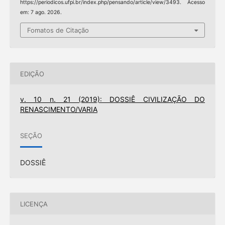
https://periodicos.ufpi.br/index.php/pensando/article/view/3493. Acesso
em: 7 ago. 2026.
Fomatos de Citação
EDIÇÃO
v. 10 n. 21 (2019): DOSSIÊ CIVILIZAÇÃO DO
RENASCIMENTO/VARIA
SEÇÃO
DOSSIÊ
LICENÇA