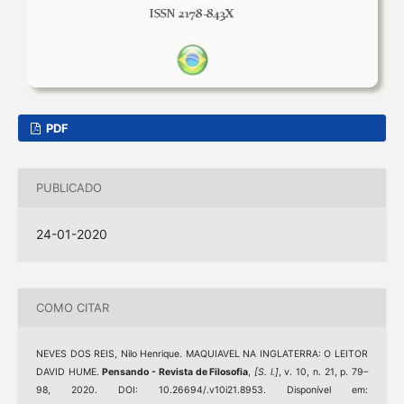
PDF
PUBLICADO
24-01-2020
COMO CITAR
NEVES DOS REIS, Nilo Henrique. MAQUIAVEL NA INGLATERRA: O LEITOR
DAVID HUME.
Pensando - Revista de Filosofia
,
[S. l.]
, v. 10, n. 21, p. 79–
98, 2020. DOI: 10.26694/.v10i21.8953. Disponível em: