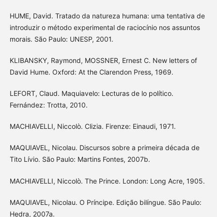
HUME, David. Tratado da natureza humana: uma tentativa de
introduzir o método experimental de raciocínio nos assuntos
morais. São Paulo: UNESP, 2001.
KLIBANSKY, Raymond, MOSSNER, Ernest C. New letters of
David Hume. Oxford: At the Clarendon Press, 1969.
LEFORT, Claud. Maquiavelo: Lecturas de lo político.
Fernández: Trotta, 2010.
MACHIAVELLI, Niccolò. Clizia. Firenze: Einaudi, 1971.
MAQUIAVEL, Nicolau. Discursos sobre a primeira década de
Tito Lívio. São Paulo: Martins Fontes, 2007b.
MACHIAVELLI, Niccolò. The Prince. London: Long Acre, 1905.
MAQUIAVEL, Nicolau. O Príncipe. Edição bilíngue. São Paulo:
Hedra, 2007a.