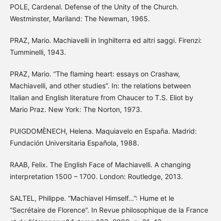
POLE, Cardenal. Defense of the Unity of the Church.
Westminster, Mariland: The Newman, 1965.
PRAZ, Mario. Machiavelli in Inghilterra ed altri saggi. Firenzi:
Tumminelli, 1943.
PRAZ, Mario. “The flaming heart: essays on Crashaw,
Machiavelli, and other studies”. In: the relations between
Italian and English literature from Chaucer to T.S. Eliot by
Mario Praz. New York: The Norton, 1973.
PUIGDOMÈNECH, Helena. Maquiavelo en España. Madrid:
Fundación Universitaria Española, 1988.
RAAB, Felix. The English Face of Machiavelli. A changing
interpretation 1500 – 1700. London: Routledge, 2013.
SALTEL, Philippe. “Machiavel Himself…”: Hume et le
“Secrétaire de Florence”. In Revue philosophique de la France