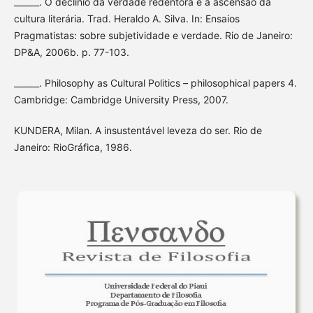
______. O declínio da verdade redentora e a ascensão da
cultura literária. Trad. Heraldo A. Silva. In: Ensaios
Pragmatistas: sobre subjetividade e verdade. Rio de Janeiro:
DP&A, 2006b. p. 77-103.
______. Philosophy as Cultural Politics – philosophical papers 4.
Cambridge: Cambridge University Press, 2007.
KUNDERA, Milan. A insustentável leveza do ser. Rio de
Janeiro: RioGráfica, 1986.