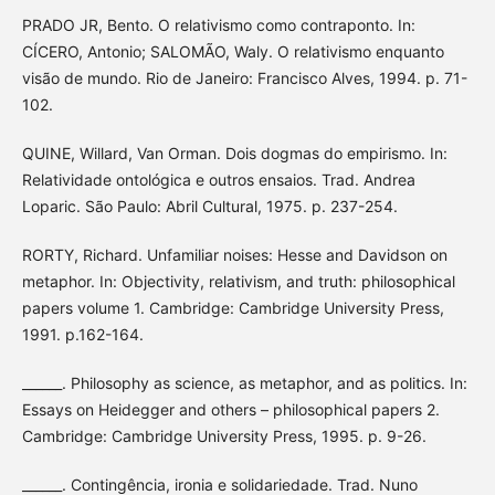
PRADO JR, Bento. O relativismo como contraponto. In:
CÍCERO, Antonio; SALOMÃO, Waly. O relativismo enquanto
visão de mundo. Rio de Janeiro: Francisco Alves, 1994. p. 71-
102.
QUINE, Willard, Van Orman. Dois dogmas do empirismo. In:
Relatividade ontológica e outros ensaios. Trad. Andrea
Loparic. São Paulo: Abril Cultural, 1975. p. 237-254.
RORTY, Richard. Unfamiliar noises: Hesse and Davidson on
metaphor. In: Objectivity, relativism, and truth: philosophical
papers volume 1. Cambridge: Cambridge University Press,
1991. p.162-164.
______. Philosophy as science, as metaphor, and as politics. In:
Essays on Heidegger and others – philosophical papers 2.
Cambridge: Cambridge University Press, 1995. p. 9-26.
______. Contingência, ironia e solidariedade. Trad. Nuno