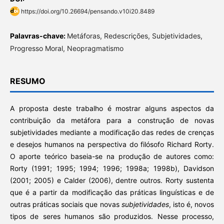
https://doi.org/10.26694/pensando.v10i20.8489
Palavras-chave:
Metáforas, Redescrições, Subjetividades,
Progresso Moral, Neopragmatismo
RESUMO
A proposta deste trabalho é mostrar alguns aspectos da
contribuição da metáfora para a construção de novas
subjetividades mediante a modificação das redes de crenças
e desejos humanos na perspectiva do filósofo Richard Rorty.
O aporte teórico baseia-se na produção de autores como:
Rorty (1991; 1995; 1994; 1996; 1998a; 1998b), Davidson
(2001; 2005) e Calder (2006), dentre outros. Rorty sustenta
que é a partir da modificação das práticas linguísticas e de
outras práticas sociais que novas
subjetividades
, isto é, novos
tipos de seres humanos são produzidos. Nesse processo,