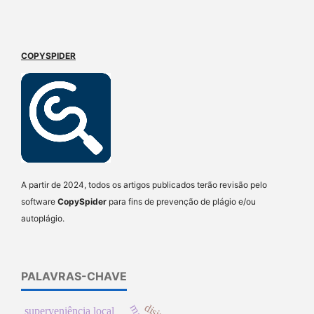
COPYSPIDER
A partir de 2024, todos os artigos publicados terão revisão pelo
software
CopySpider
para fins de prevenção de plágio e/ou
autoplágio.
PALAVRAS-CHAVE
superveniência local