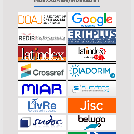
INDEXADA EM/INDEXED BY