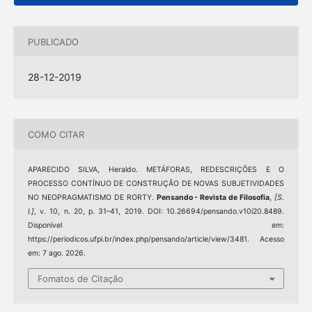
PUBLICADO
28-12-2019
COMO CITAR
APARECIDO SILVA, Heraldo. METÁFORAS, REDESCRIÇÕES E O
PROCESSO CONTÍNUO DE CONSTRUÇÃO DE NOVAS SUBJETIVIDADES
NO NEOPRAGMATISMO DE RORTY.
Pensando - Revista de Filosofia
,
[S.
l.]
, v. 10, n. 20, p. 31–41, 2019. DOI: 10.26694/pensando.v10i20.8489.
Disponível em:
https://periodicos.ufpi.br/index.php/pensando/article/view/3481. Acesso
em: 7 ago. 2026.
Fomatos de Citação