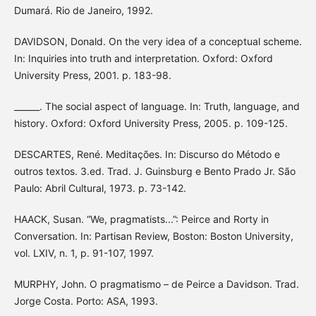
Dumará. Rio de Janeiro, 1992.
DAVIDSON, Donald. On the very idea of a conceptual scheme.
In: Inquiries into truth and interpretation. Oxford: Oxford
University Press, 2001. p. 183-98.
______. The social aspect of language. In: Truth, language, and
history. Oxford: Oxford University Press, 2005. p. 109-125.
DESCARTES, René. Meditações. In: Discurso do Método e
outros textos. 3.ed. Trad. J. Guinsburg e Bento Prado Jr. São
Paulo: Abril Cultural, 1973. p. 73-142.
HAACK, Susan. “We, pragmatists...”: Peirce and Rorty in
Conversation. In: Partisan Review, Boston: Boston University,
vol. LXIV, n. 1, p. 91-107, 1997.
MURPHY, John. O pragmatismo – de Peirce a Davidson. Trad.
Jorge Costa. Porto: ASA, 1993.