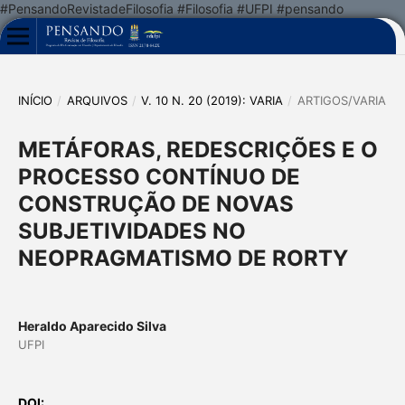
#PensandoRevistadeFilosofia #Filosofia #UFPI #pensando
INÍCIO
/
ARQUIVOS
/
V. 10 N. 20 (2019): VARIA
/
ARTIGOS/VARIA
METÁFORAS, REDESCRIÇÕES E O
PROCESSO CONTÍNUO DE
CONSTRUÇÃO DE NOVAS
SUBJETIVIDADES NO
NEOPRAGMATISMO DE RORTY
Heraldo Aparecido Silva
UFPI
DOI: