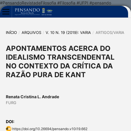
#PensandoRevistadeFilosofia #Filosofia #UFPI #pensando
INÍCIO
/
ARQUIVOS
/
V. 10 N. 19 (2019): VARIA
/
ARTIGOS/VARIA
APONTAMENTOS ACERCA DO
IDEALISMO TRANSCENDENTAL
NO CONTEXTO DA CRÍTICA DA
RAZÃO PURA DE KANT
Renata Cristina L. Andrade
FURG
DOI:
https://doi.org/10.26694/pensando.v10i19.662