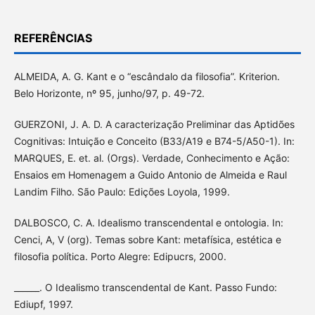
REFERÊNCIAS
ALMEIDA, A. G. Kant e o “escândalo da filosofia”. Kriterion.
Belo Horizonte, nº 95, junho/97, p. 49-72.
GUERZONI, J. A. D. A caracterização Preliminar das Aptidões
Cognitivas: Intuição e Conceito (B33/A19 e B74-5/A50-1). In:
MARQUES, E. et. al. (Orgs). Verdade, Conhecimento e Ação:
Ensaios em Homenagem a Guido Antonio de Almeida e Raul
Landim Filho. São Paulo: Edições Loyola, 1999.
DALBOSCO, C. A. Idealismo transcendental e ontologia. In:
Cenci, A, V (org). Temas sobre Kant: metafísica, estética e
filosofia política. Porto Alegre: Edipucrs, 2000.
______. O Idealismo transcendental de Kant. Passo Fundo:
Ediupf, 1997.