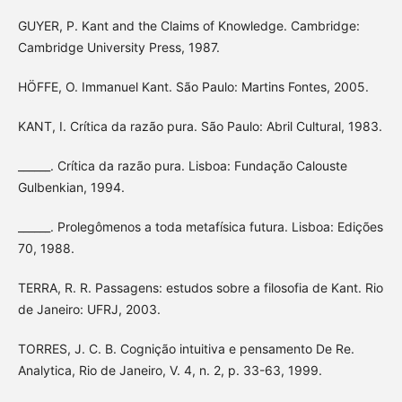
GUYER, P. Kant and the Claims of Knowledge. Cambridge:
Cambridge University Press, 1987.
HÖFFE, O. Immanuel Kant. São Paulo: Martins Fontes, 2005.
KANT, I. Crítica da razão pura. São Paulo: Abril Cultural, 1983.
______. Crítica da razão pura. Lisboa: Fundação Calouste
Gulbenkian, 1994.
______. Prolegômenos a toda metafísica futura. Lisboa: Edições
70, 1988.
TERRA, R. R. Passagens: estudos sobre a filosofia de Kant. Rio
de Janeiro: UFRJ, 2003.
TORRES, J. C. B. Cognição intuitiva e pensamento De Re.
Analytica, Rio de Janeiro, V. 4, n. 2, p. 33-63, 1999.