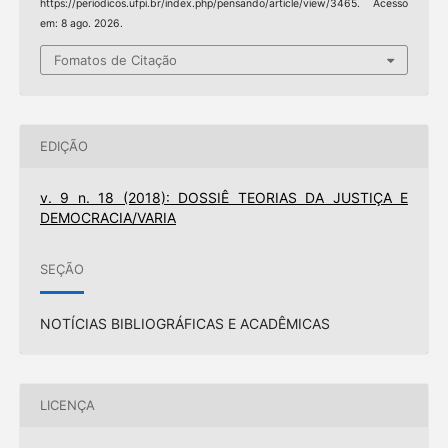
https://periodicos.ufpi.br/index.php/pensando/article/view/3465. Acesso
em: 8 ago. 2026.
Fomatos de Citação
EDIÇÃO
v. 9 n. 18 (2018): DOSSIÊ TEORIAS DA JUSTIÇA E
DEMOCRACIA/VARIA
SEÇÃO
NOTÍCIAS BIBLIOGRÁFICAS E ACADÊMICAS
LICENÇA