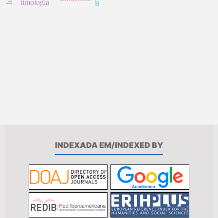
timología
INDEXADA EM/INDEXED BY