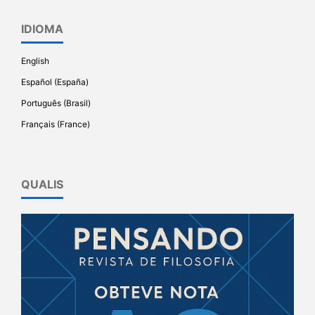
IDIOMA
English
Español (España)
Português (Brasil)
Français (France)
QUALIS