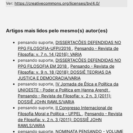
Ver:
https://creativecommons.org/licenses/by/4.0/
Artigos mais lidos pelo mesmo(s) autor(es)
pensando suporte,
DISSERTAÇÕES DEFENDIDAS NO
PPG FILOSOFIA-UFPI/2016
,
Pensando - Revista de
Filosofia: v. 7 n. 14 (2016): VARIA
pensando suporte,
DISSERTAÇÕES DEFENDIDAS NO
PPG FILOSOFIA EM 2018
,
Pensando - Revista de
Filosofia: v. 9 n. 18 (2018): DOSSIÊ TEORIAS DA
JUSTIÇA E DEMOCRACIA/VARIA
pensando suporte,
IV Jornada de Ética e Política da
UNIOESTE - Poder e Política em Hanna Arendt
,
Pensando - Revista de Filosofia: v. 2 n. 3 (2011):
DOSSIÊ JOHN RAWLS/VARIA
pensando suporte,
II Congresso Internacional de
Filosofia Moral e Política - UFPEL
,
Pensando - Revista
de Filosofia: v. 2 n. 3 (2011): DOSSIÊ JOHN
RAWLS/VARIA
pensando suporte,
NOMINATA PENSANDO - VOLUME