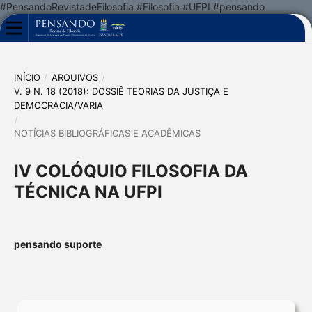
#PensandoRevistadeFilosofia #Filosofia #UFPI #pensando
INÍCIO
/
ARQUIVOS
/
V. 9 N. 18 (2018): DOSSIÊ TEORIAS DA JUSTIÇA E
DEMOCRACIA/VARIA
/
NOTÍCIAS BIBLIOGRÁFICAS E ACADÊMICAS
IV COLÓQUIO FILOSOFIA DA
TÉCNICA NA UFPI
pensando suporte