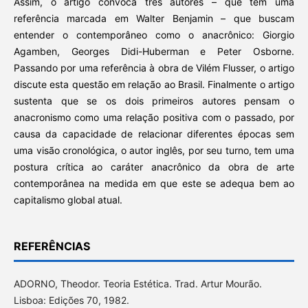
Assim, o artigo convoca três autores – que têm uma
referência marcada em Walter Benjamin – que buscam
entender o contemporâneo como o anacrônico: Giorgio
Agamben, Georges Didi-Huberman e Peter Osborne.
Passando por uma referência à obra de Vilém Flusser, o artigo
discute esta questão em relação ao Brasil. Finalmente o artigo
sustenta que se os dois primeiros autores pensam o
anacronismo como uma relação positiva com o passado, por
causa da capacidade de relacionar diferentes épocas sem
uma visão cronológica, o autor inglês, por seu turno, tem uma
postura crítica ao caráter anacrônico da obra de arte
contemporânea na medida em que este se adequa bem ao
capitalismo global atual.
REFERÊNCIAS
ADORNO, Theodor. Teoria Estética. Trad. Artur Mourão.
Lisboa: Edições 70, 1982.