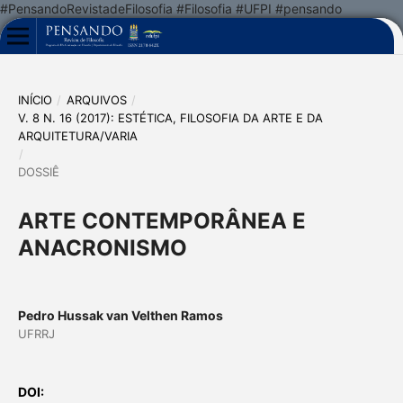
#PensandoRevistadeFilosofia #Filosofia #UFPI #pensando
INÍCIO
/
ARQUIVOS
/
V. 8 N. 16 (2017): ESTÉTICA, FILOSOFIA DA ARTE E DA
ARQUITETURA/VARIA
/
DOSSIÊ
ARTE CONTEMPORÂNEA E
ANACRONISMO
Pedro Hussak van Velthen Ramos
UFRRJ
DOI: