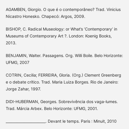
AGAMBEN, Giorgio. O que é o contemporâneo? Trad. Vinicius
Nicastro Honesko. Chapecó: Argos, 2009.
BISHOP, C. Radical Museology: or What’s ‘Contemporary’ in
Museums of Contemporary Art ?. London: Koenig Books,
2013.
BENJAMIN, Walter. Passagens. Org. Willi Boile. Belo Horizonte:
UFMG, 2007
COTRIN, Cecilia; FERREIRA, Gloria. (Org.) Clement Greenberg
e o debate crítico. Trad. Maria Luiza Borges. Rio de Janeiro:
Jorge Zahar, 1997.
DIDI-HUBERMAN, Georges. Sobrevivência dos vaga-lumes.
Trad. Márcia Arbex. Belo Horizonte: UFMG, 2001.
_______________________. Devant le temps. Paris : Minuit, 2010