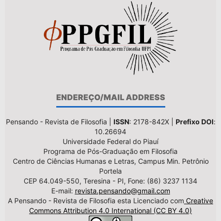
ENDEREÇO/MAIL ADDRESS
Pensando - Revista de Filosofia |
ISSN
: 2178-842X |
Prefixo DOI
:
10.26694
Universidade Federal do Piauí
Programa de Pós-Graduação em Filosofia
Centro de Ciências Humanas e Letras, Campus Min. Petrônio
Portela
CEP 64.049-550, Teresina - PI, Fone: (86) 3237 1134
E-mail:
revista.pensando@gmail.com
A Pensando - Revista de Filosofia esta Licenciado com
Creative
Commons Attribution 4.0 International (CC BY 4.0)