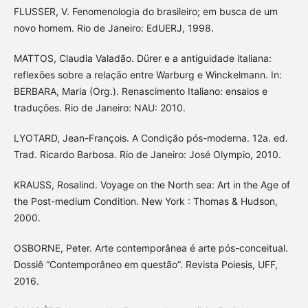
FLUSSER, V. Fenomenologia do brasileiro; em busca de um
novo homem. Rio de Janeiro: EdUERJ, 1998.
MATTOS, Claudia Valadão. Dürer e a antiguidade italiana:
reflexões sobre a relação entre Warburg e Winckelmann. In:
BERBARA, Maria (Org.). Renascimento Italiano: ensaios e
traduções. Rio de Janeiro: NAU: 2010.
LYOTARD, Jean-François. A Condição pós-moderna. 12a. ed.
Trad. Ricardo Barbosa. Rio de Janeiro: José Olympio, 2010.
KRAUSS, Rosalind. Voyage on the North sea: Art in the Age of
the Post-medium Condition. New York : Thomas & Hudson,
2000.
OSBORNE, Peter. Arte contemporânea é arte pós-conceitual.
Dossiê “Contemporâneo em questão”. Revista Poiesis, UFF,
2016.