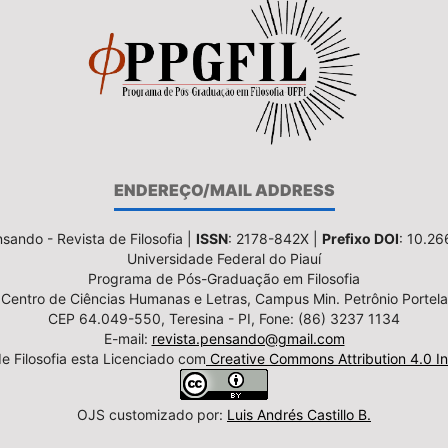
ENDEREÇO/MAIL ADDRESS
sando - Revista de Filosofia |
ISSN
: 2178-842X |
Prefixo DOI
: 10.2
Universidade Federal do Piauí
Programa de Pós-Graduação em Filosofia
Centro de Ciências Humanas e Letras, Campus Min. Petrônio Portela
CEP 64.049-550, Teresina - PI, Fone: (86) 3237 1134
E-mail:
revista.pensando@gmail.com
e Filosofia esta Licenciado com
Creative Commons Attribution 4.0 In
OJS customizado por:
Luis Andrés Castillo B.