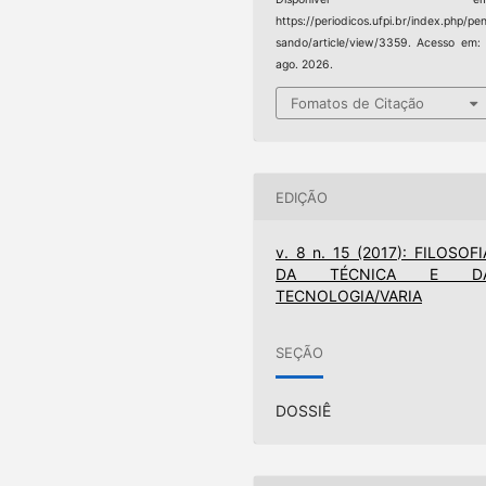
https://periodicos.ufpi.br/index.php/pe
sando/article/view/3359. Acesso em:
ago. 2026.
Fomatos de Citação
EDIÇÃO
v. 8 n. 15 (2017): FILOSOFI
DA TÉCNICA E D
TECNOLOGIA/VARIA
SEÇÃO
DOSSIÊ