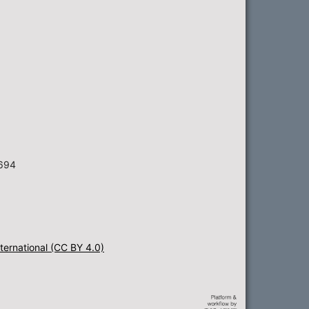
6694
ternational (CC BY 4.0)