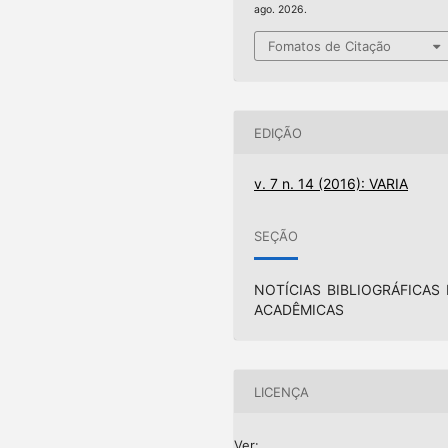
ago. 2026.
Fomatos de Citação
EDIÇÃO
v. 7 n. 14 (2016): VARIA
SEÇÃO
NOTÍCIAS BIBLIOGRÁFICAS 
ACADÊMICAS
LICENÇA
Ver: