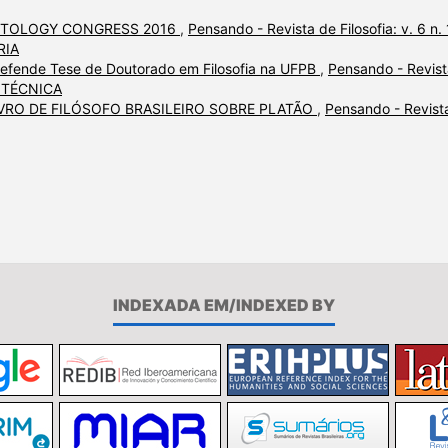
ONTOLOGY CONGRESS 2016
,
Pensando - Revista de Filosofia: v. 6 n.
RIA
efende Tese de Doutorado em Filosofia na UFPB
,
Pensando - Revist
DA TÉCNICA
IVRO DE FILÓSOFO BRASILEIRO SOBRE PLATÃO
,
Pensando - Revist
INDEXADA EM/INDEXED BY