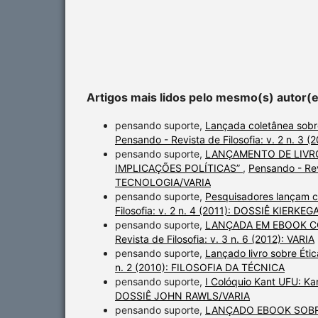
Artigos mais lidos pelo mesmo(s) autor(
pensando suporte,
Lançada coletânea sobre
Pensando - Revista de Filosofia: v. 2 n. 
pensando suporte,
LANÇAMENTO DE LIVR
IMPLICAÇÕES POLÍTICAS”
,
Pensando - Rev
TECNOLOGIA/VARIA
pensando suporte,
Pesquisadores lançam co
Filosofia: v. 2 n. 4 (2011): DOSSIÊ KIERKE
pensando suporte,
LANÇADA EM EBOOK C
Revista de Filosofia: v. 3 n. 6 (2012): VARIA
pensando suporte,
Lançado livro sobre Éti
n. 2 (2010): FILOSOFIA DA TÉCNICA
pensando suporte,
I Colóquio Kant UFU: Ka
DOSSIÊ JOHN RAWLS/VARIA
pensando suporte,
LANÇADO EBOOK SOBR