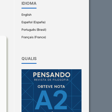
IDIOMA
English
Español (España)
Português (Brasil)
Français (France)
QUALIS