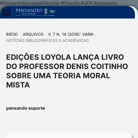
#PensandoRevistadeFilosofia #Filosofia #UFPI #pensando
INÍCIO
/
ARQUIVOS
/
V. 7 N. 14 (2016): VARIA
/
NOTÍCIAS BIBLIOGRÁFICAS E ACADÊMICAS
EDIÇÕES LOYOLA LANÇA LIVRO
DO PROFESSOR DENIS COITINHO
SOBRE UMA TEORIA MORAL
MISTA
pensando suporte