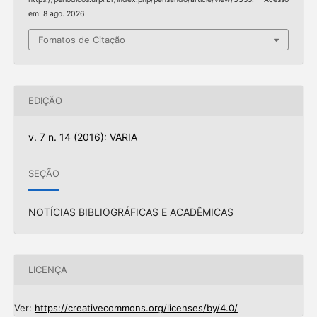
em: 8 ago. 2026.
Fomatos de Citação
EDIÇÃO
v. 7 n. 14 (2016): VARIA
SEÇÃO
NOTÍCIAS BIBLIOGRÁFICAS E ACADÊMICAS
LICENÇA
Ver:
https://creativecommons.org/licenses/by/4.0/