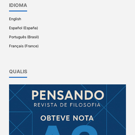
IDIOMA
English
Español (España)
Português (Brasil)
Français (France)
QUALIS