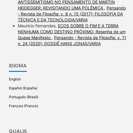
ANTISSEMITISMO NO PENSAMENTO DE MARTIN
HEIDEGGER: REVISITANDO UMA POLÊMICA
,
Pensando
- Revista de Filosofia: v. 8 n. 15 (2017): FILOSOFIA DA
TÉCNICA E DA TECNOLOGIA/VARIA
Maurício Fernandes,
ECOS SOBRE O FIM E A TERRA
NENHUMA COMO DESTINO PRÓXIMO: Resenha de um
Quase Manifesto
,
Pensando - Revista de Filosofia: v. 11
n. 24 (2020): DOSSIÊ HANS JONAS/VARIA
IDIOMA
English
Español (España)
Português (Brasil)
Français (France)
QUALIS