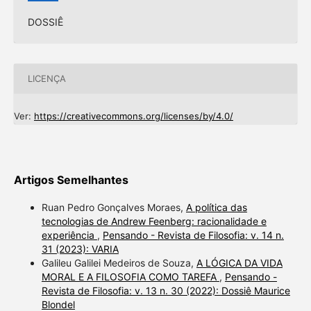
DOSSIÊ
LICENÇA
Ver:
https://creativecommons.org/licenses/by/4.0/
Artigos Semelhantes
Ruan Pedro Gonçalves Moraes,
A política das
tecnologias de Andrew Feenberg: racionalidade e
experiência
,
Pensando - Revista de Filosofia: v. 14 n.
31 (2023): VARIA
Galileu Galilei Medeiros de Souza,
A LÓGICA DA VIDA
MORAL E A FILOSOFIA COMO TAREFA
,
Pensando -
Revista de Filosofia: v. 13 n. 30 (2022): Dossiê Maurice
Blondel