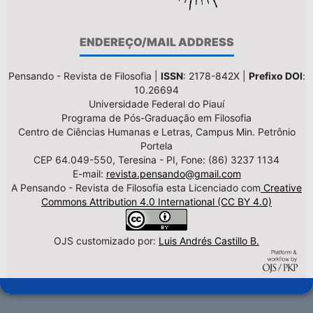
ENDEREÇO/MAIL ADDRESS
Pensando - Revista de Filosofia |
ISSN
: 2178-842X |
Prefixo DOI
:
10.26694
Universidade Federal do Piauí
Programa de Pós-Graduação em Filosofia
Centro de Ciências Humanas e Letras, Campus Min. Petrônio
Portela
CEP 64.049-550, Teresina - PI, Fone: (86) 3237 1134
E-mail:
revista.pensando@gmail.com
A Pensando - Revista de Filosofia esta Licenciado com
Creative
Commons Attribution 4.0 International (CC BY 4.0)
OJS customizado por:
Luis Andrés Castillo B.