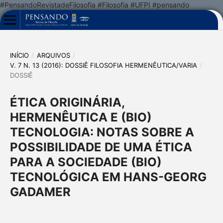
#PensandoRevistadeFilosofia #Filosofia #UFPI #pensando
INÍCIO
/
ARQUIVOS
/
V. 7 N. 13 (2016): DOSSIÊ FILOSOFIA HERMENÊUTICA/VARIA
/
DOSSIÊ
ÉTICA ORIGINÁRIA,
HERMENÊUTICA E (BIO)
TECNOLOGIA: NOTAS SOBRE A
POSSIBILIDADE DE UMA ÉTICA
PARA A SOCIEDADE (BIO)
TECNOLÓGICA EM HANS-GEORG
GADAMER