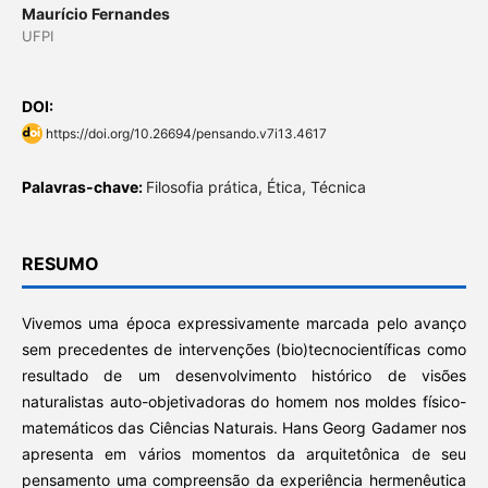
Maurício Fernandes
UFPI
DOI:
https://doi.org/10.26694/pensando.v7i13.4617
Palavras-chave:
Filosofia prática, Ética, Técnica
RESUMO
Vivemos uma época expressivamente marcada pelo avanço
sem precedentes de intervenções (bio)tecnocientíficas como
resultado de um desenvolvimento histórico de visões
naturalistas auto-objetivadoras do homem nos moldes físico-
matemáticos das Ciências Naturais. Hans Georg Gadamer nos
apresenta em vários momentos da arquitetônica de seu
pensamento uma compreensão da experiência hermenêutica