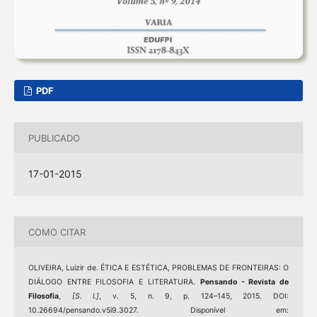
PDF
PUBLICADO
17-01-2015
COMO CITAR
OLIVEIRA, Luizir de. ÉTICA E ESTÉTICA, PROBLEMAS DE FRONTEIRAS: O
DIÁLOGO ENTRE FILOSOFIA E LITERATURA.
Pensando - Revista de
Filosofia
,
[S. l.]
, v. 5, n. 9, p. 124–145, 2015. DOI:
10.26694/pensando.v5i9.3027. Disponível em: