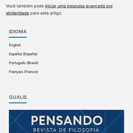
Você também pode
iniciar uma pesquisa avançada por
similaridade
para este artigo.
IDIOMA
English
Español (España)
Português (Brasil)
Français (France)
QUALIS