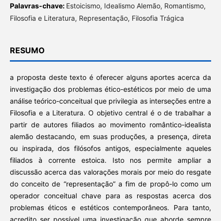
Palavras-chave:
Estoicismo, Idealismo Alemão, Romantismo,
Filosofia e Literatura, Representação, Filosofia Trágica
RESUMO
a proposta deste texto é oferecer alguns aportes acerca da
investigação dos problemas ético-estéticos por meio de uma
análise teórico-conceitual que privilegia as interseções entre a
Filosofia e a Literatura. O objetivo central é o de trabalhar a
partir de autores filiados ao movimento romântico-idealista
alemão destacando, em suas produções, a presença, direta
ou inspirada, dos filósofos antigos, especialmente aqueles
filiados à corrente estoica. Isto nos permite ampliar a
discussão acerca das valorações morais por meio do resgate
do conceito de “representação” a fim de propô-lo como um
operador conceitual chave para as respostas acerca dos
problemas éticos e estéticos contemporâneos. Para tanto,
acredito ser possível uma investigação que aborde sempre