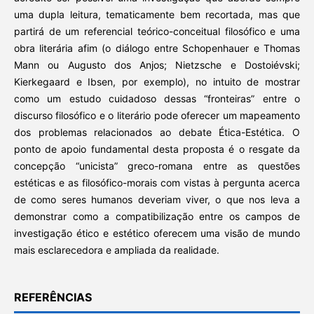
uma dupla leitura, tematicamente bem recortada, mas que
partirá de um referencial teórico-conceitual filosófico e uma
obra literária afim (o diálogo entre Schopenhauer e Thomas
Mann ou Augusto dos Anjos; Nietzsche e Dostoiévski;
Kierkegaard e Ibsen, por exemplo), no intuito de mostrar
como um estudo cuidadoso dessas “fronteiras” entre o
discurso filosófico e o literário pode oferecer um mapeamento
dos problemas relacionados ao debate Ética-Estética. O
ponto de apoio fundamental desta proposta é o resgate da
concepção “unicista” greco-romana entre as questões
estéticas e as filosófico-morais com vistas à pergunta acerca
de como seres humanos deveriam viver, o que nos leva a
demonstrar como a compatibilização entre os campos de
investigação ético e estético oferecem uma visão de mundo
mais esclarecedora e ampliada da realidade.
REFERÊNCIAS