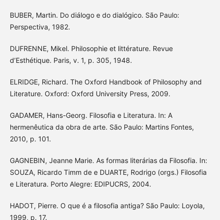
BUBER, Martin. Do diálogo e do dialógico. São Paulo:
Perspectiva, 1982.
DUFRENNE, Mikel. Philosophie et littérature. Revue
d’Esthétique. Paris, v. 1, p. 305, 1948.
ELRIDGE, Richard. The Oxford Handbook of Philosophy and
Literature. Oxford: Oxford University Press, 2009.
GADAMER, Hans-Georg. Filosofia e Literatura. In: A
hermenêutica da obra de arte. São Paulo: Martins Fontes,
2010, p. 101.
GAGNEBIN, Jeanne Marie. As formas literárias da Filosofia. In:
SOUZA, Ricardo Timm de e DUARTE, Rodrigo (orgs.) Filosofia
e Literatura. Porto Alegre: EDIPUCRS, 2004.
HADOT, Pierre. O que é a filosofia antiga? São Paulo: Loyola,
1999, p. 17.