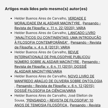
Artigos mais lidos pelo mesmo(s) autor(es)
Helder Buenos Aires de Carvalho,
VERDADE E
MORALIDADE EM ALASDAIR MACINTYRE
,
Pensando -
Revista de Filosofia: v. 11 n. 22 (2020): VARIA
Helder Buenos Aires de Carvalho,
LANÇADO LIVRO
"ANALÍTICOS OU CONTINENTAIS: UMA INTRODUÇÃO
À FILOSOFIA CONTEMPORÂNEA"
,
Pensando - Revista
de Filosofia: v. 4 n. 8 (2013): VARIA
Helder Buenos Aires de Carvalho,
REVUE
INTERNATIONALE DE PHILOSOPHIE PUBLICOU
NÚMERO SOBRE ALASDAIR MACINTYRE
,
Pensando -
Revista de Filosofia: v. 6 n. 11 (2015): DOSSIÊ
ALASDAIR MACINTYRE/VARIA
Helder Buenos Aires de Carvalho,
NOVO LIVRO DE
MANFREDO ARAÚJO DE OLIVEIRA SOBRE ONTOLOGIA
,
Pensando - Revista de Filosofia: v. 6 n. 12 (2015):
DOSSIÊ FILOSOFIA DA CIÊNCIA/VARIA
Helder Buenos Aires de Carvalho, José Elielton de
Sousa,
“PENSANDO – REVISTA DE FILOSOFIA”: 10
ANOS DE TEIMOSIA FILOSÓFICA
,
Pensando - Revista