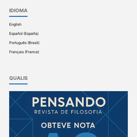
IDIOMA
English
Español (España)
Português (Brasil)
Français (France)
QUALIS