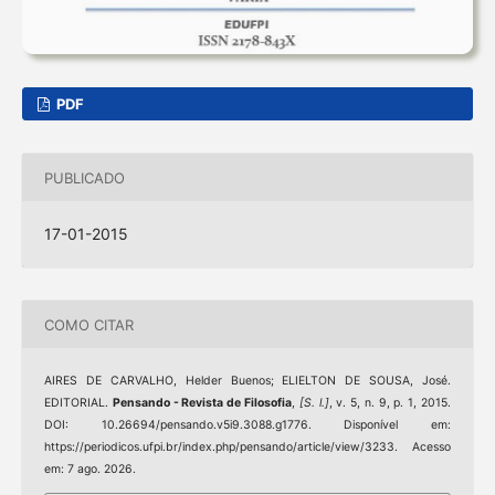
PDF
PUBLICADO
17-01-2015
COMO CITAR
AIRES DE CARVALHO, Helder Buenos; ELIELTON DE SOUSA, José.
EDITORIAL.
Pensando - Revista de Filosofia
,
[S. l.]
, v. 5, n. 9, p. 1, 2015.
DOI: 10.26694/pensando.v5i9.3088.g1776. Disponível em:
https://periodicos.ufpi.br/index.php/pensando/article/view/3233. Acesso
em: 7 ago. 2026.