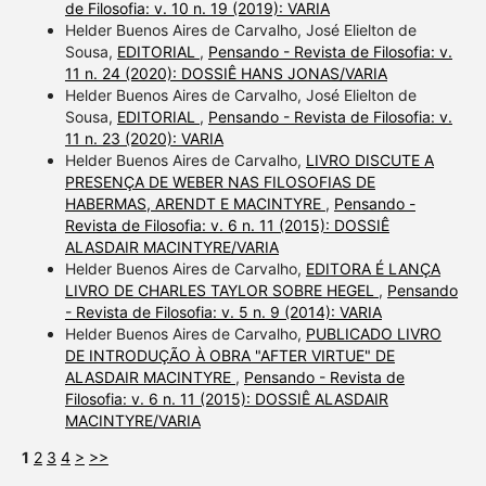
de Filosofia: v. 10 n. 19 (2019): VARIA
Helder Buenos Aires de Carvalho, José Elielton de
Sousa,
EDITORIAL
,
Pensando - Revista de Filosofia: v.
11 n. 24 (2020): DOSSIÊ HANS JONAS/VARIA
Helder Buenos Aires de Carvalho, José Elielton de
Sousa,
EDITORIAL
,
Pensando - Revista de Filosofia: v.
11 n. 23 (2020): VARIA
Helder Buenos Aires de Carvalho,
LIVRO DISCUTE A
PRESENÇA DE WEBER NAS FILOSOFIAS DE
HABERMAS, ARENDT E MACINTYRE
,
Pensando -
Revista de Filosofia: v. 6 n. 11 (2015): DOSSIÊ
ALASDAIR MACINTYRE/VARIA
Helder Buenos Aires de Carvalho,
EDITORA É LANÇA
LIVRO DE CHARLES TAYLOR SOBRE HEGEL
,
Pensando
- Revista de Filosofia: v. 5 n. 9 (2014): VARIA
Helder Buenos Aires de Carvalho,
PUBLICADO LIVRO
DE INTRODUÇÃO À OBRA "AFTER VIRTUE" DE
ALASDAIR MACINTYRE
,
Pensando - Revista de
Filosofia: v. 6 n. 11 (2015): DOSSIÊ ALASDAIR
MACINTYRE/VARIA
1
2
3
4
>
>>