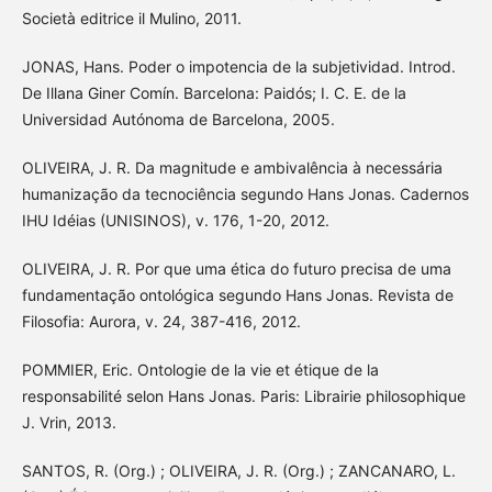
Società editrice il Mulino, 2011.
JONAS, Hans. Poder o impotencia de la subjetividad. Introd.
De Illana Giner Comín. Barcelona: Paidós; I. C. E. de la
Universidad Autónoma de Barcelona, 2005.
OLIVEIRA, J. R. Da magnitude e ambivalência à necessária
humanização da tecnociência segundo Hans Jonas. Cadernos
IHU Idéias (UNISINOS), v. 176, 1-20, 2012.
OLIVEIRA, J. R. Por que uma ética do futuro precisa de uma
fundamentação ontológica segundo Hans Jonas. Revista de
Filosofia: Aurora, v. 24, 387-416, 2012.
POMMIER, Eric. Ontologie de la vie et étique de la
responsabilité selon Hans Jonas. Paris: Librairie philosophique
J. Vrin, 2013.
SANTOS, R. (Org.) ; OLIVEIRA, J. R. (Org.) ; ZANCANARO, L.