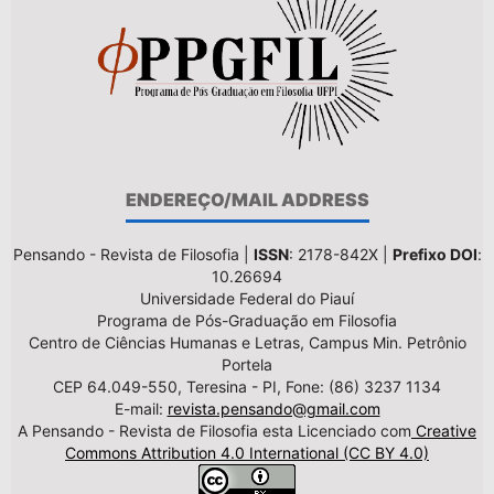
ENDEREÇO/MAIL ADDRESS
Pensando - Revista de Filosofia |
ISSN
: 2178-842X |
Prefixo DOI
:
10.26694
Universidade Federal do Piauí
Programa de Pós-Graduação em Filosofia
Centro de Ciências Humanas e Letras, Campus Min. Petrônio
Portela
CEP 64.049-550, Teresina - PI, Fone: (86) 3237 1134
E-mail:
revista.pensando@gmail.com
A Pensando - Revista de Filosofia esta Licenciado com
Creative
Commons Attribution 4.0 International (CC BY 4.0)