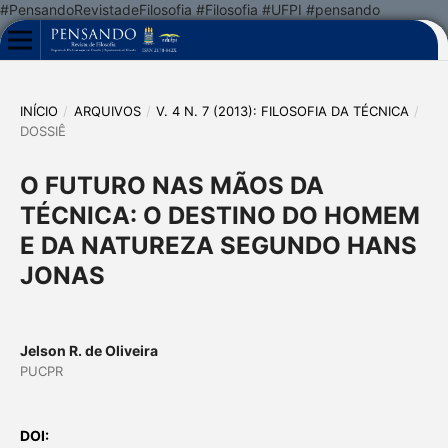
#PensandoRevistadeFilosofia #Filosofia #UFPI #pensando
INÍCIO
/
ARQUIVOS
/
V. 4 N. 7 (2013): FILOSOFIA DA TÉCNICA
/
DOSSIÊ
O FUTURO NAS MÃOS DA
TÉCNICA: O DESTINO DO HOMEM
E DA NATUREZA SEGUNDO HANS
JONAS
Jelson R. de Oliveira
PUCPR
DOI: