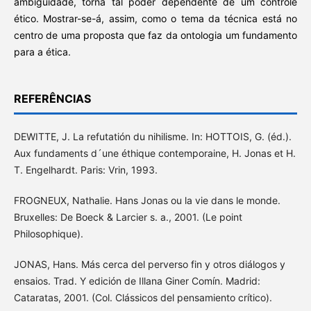
ambiguidade, torna tal poder dependente de um controle
ético. Mostrar-se-á, assim, como o tema da técnica está no
centro de uma proposta que faz da ontologia um fundamento
para a ética.
REFERÊNCIAS
DEWITTE, J. La refutatión du nihilisme. In: HOTTOIS, G. (éd.).
Aux fundaments d´une éthique contemporaine, H. Jonas et H.
T. Engelhardt. Paris: Vrin, 1993.
FROGNEUX, Nathalie. Hans Jonas ou la vie dans le monde.
Bruxelles: De Boeck & Larcier s. a., 2001. (Le point
Philosophique).
JONAS, Hans. Más cerca del perverso fin y otros diálogos y
ensaios. Trad. Y edición de Illana Giner Comín. Madrid:
Cataratas, 2001. (Col. Clássicos del pensamiento crítico).