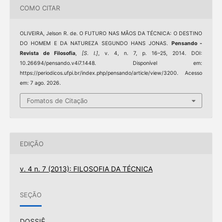
COMO CITAR
OLIVEIRA, Jelson R. de. O FUTURO NAS MÃOS DA TÉCNICA: O DESTINO
DO HOMEM E DA NATUREZA SEGUNDO HANS JONAS.
Pensando -
Revista de Filosofia
,
[S. l.]
, v. 4, n. 7, p. 16–25, 2014. DOI:
10.26694/pensando.v4i7.1448. Disponível em:
https://periodicos.ufpi.br/index.php/pensando/article/view/3200. Acesso
em: 7 ago. 2026.
Fomatos de Citação
EDIÇÃO
v. 4 n. 7 (2013): FILOSOFIA DA TÉCNICA
SEÇÃO
DOSSIÊ