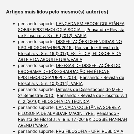
Artigos mais lidos pelo mesmo(s) autor(es)
pensando suporte,
LANÇADA EM EBOOK COLETÂNEA
SOBRE EPISTEMOLOGIA SOCIAL
,
Pensando - Revista
de Filosofia: v. 3 n. 6 (2012): VARIA
pensando suporte,
DISSERTAÇÕES DEFENDIDAS NO
PPG FILOSOFIA-UFPI/2016
,
Pensando - Revista de
Filosofia: v. 8 n. 16 (2017): ESTÉTICA, FILOSOFIA DA
ARTE E DA ARQUITETURA/VARIA
pensando suporte,
DEFESAS DE DISSERTAÇÕES DO
PROGRAMA DE PÓS-GRADUAÇÃO EM ÉTICA E
EPISTEMOLOGIA/UFPI - 2014
,
Pensando - Revista de
Filosofia: v. 5 n. 10 (2014): VARIA
pensando suporte,
Defesas de Dissertações do MEE -
2º Semestre/2010
,
Pensando - Revista de Filosofia: v. 1
n. 2 (2010): FILOSOFIA DA TÉCNICA
pensando suporte,
LANÇADA COLETÂNEA SOBRE A
FILOSOFIA DE ALASDAIR MACINTYRE
,
Pensando -
Revista de Filosofia: v. 9 n. 17 (2018): DOSSIÊ HANNAH
ARENDT/VARIA
pensando suporte,
PPG FILOSOFIA - UFPI PUBLICA A