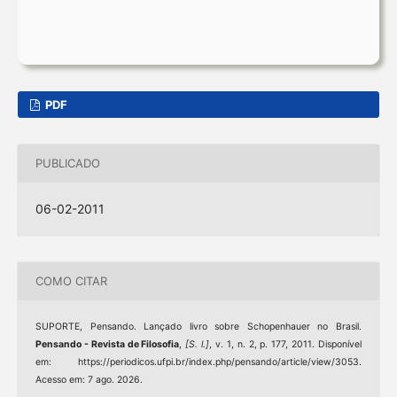
PDF
PUBLICADO
06-02-2011
COMO CITAR
SUPORTE, Pensando. Lançado livro sobre Schopenhauer no Brasil.
Pensando - Revista de Filosofia
,
[S. l.]
, v. 1, n. 2, p. 177, 2011. Disponível
em: https://periodicos.ufpi.br/index.php/pensando/article/view/3053.
Acesso em: 7 ago. 2026.