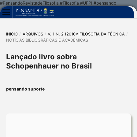
#PensandoRevistadeFilosofia #Filosofia #UFPI #pensando
INÍCIO
/
ARQUIVOS
/
V. 1 N. 2 (2010): FILOSOFIA DA TÉCNICA
/
NOTÍCIAS BIBLIOGRÁFICAS E ACADÊMICAS
Lançado livro sobre
Schopenhauer no Brasil
pensando suporte