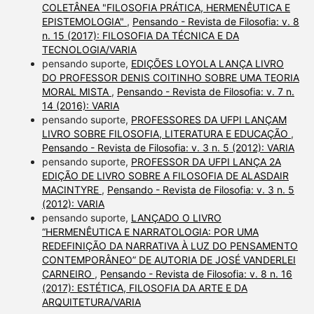
COLETÂNEA "FILOSOFIA PRÁTICA, HERMENÊUTICA E
EPISTEMOLOGIA"
,
Pensando - Revista de Filosofia: v. 8
n. 15 (2017): FILOSOFIA DA TÉCNICA E DA
TECNOLOGIA/VARIA
pensando suporte,
EDIÇÕES LOYOLA LANÇA LIVRO
DO PROFESSOR DENIS COITINHO SOBRE UMA TEORIA
MORAL MISTA
,
Pensando - Revista de Filosofia: v. 7 n.
14 (2016): VARIA
pensando suporte,
PROFESSORES DA UFPI LANÇAM
LIVRO SOBRE FILOSOFIA, LITERATURA E EDUCAÇÃO
,
Pensando - Revista de Filosofia: v. 3 n. 5 (2012): VARIA
pensando suporte,
PROFESSOR DA UFPI LANÇA 2A
EDIÇÃO DE LIVRO SOBRE A FILOSOFIA DE ALASDAIR
MACINTYRE
,
Pensando - Revista de Filosofia: v. 3 n. 5
(2012): VARIA
pensando suporte,
LANÇADO O LIVRO
“HERMENÊUTICA E NARRATOLOGIA: POR UMA
REDEFINIÇÃO DA NARRATIVA À LUZ DO PENSAMENTO
CONTEMPORÂNEO” DE AUTORIA DE JOSÉ VANDERLEI
CARNEIRO
,
Pensando - Revista de Filosofia: v. 8 n. 16
(2017): ESTÉTICA, FILOSOFIA DA ARTE E DA
ARQUITETURA/VARIA