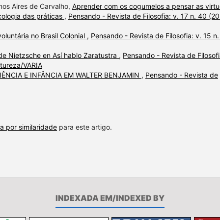
enos Aires de Carvalho,
Aprender com os cogumelos a pensar as virt
cologia das práticas
,
Pensando - Revista de Filosofia: v. 17 n. 40 (20
luntária no Brasil Colonial
,
Pensando - Revista de Filosofia: v. 15 n
de Nietzsche en Así hablo Zaratustra
,
Pensando - Revista de Filosofi
atureza/VARIA
IÊNCIA E INFÂNCIA EM WALTER BENJAMIN
,
Pensando - Revista de
a por similaridade
para este artigo.
INDEXADA EM/INDEXED BY