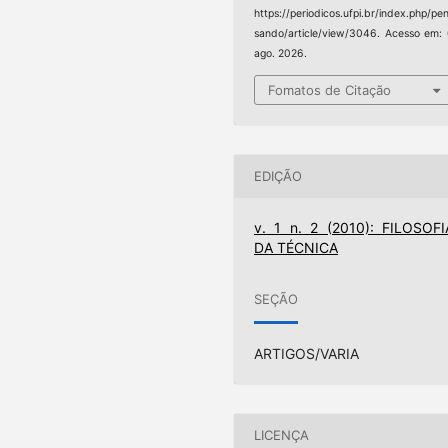
https://periodicos.ufpi.br/index.php/pe
sando/article/view/3046. Acesso em:
ago. 2026.
Fomatos de Citação
EDIÇÃO
v. 1 n. 2 (2010): FILOSOFI
DA TÉCNICA
SEÇÃO
ARTIGOS/VARIA
LICENÇA