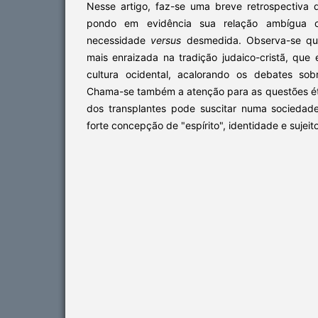
Nesse artigo, faz-se uma breve retrospectiva 
pondo em evidência sua relação ambígua co
necessidade
versus
desmedida. Observa-se qu
mais enraizada na tradição judaico-cristã, que 
cultura ocidental, acalorando os debates sob
Chama-se também a atenção para as questões ét
dos transplantes pode suscitar numa socieda
forte concepção de "espírito", identidade e sujeito