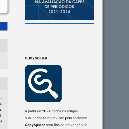
COPYSPIDER
s
da
a
,
A partir de 2024, todos os artigos
I:
publicados terão revisão pelo software
el
CopySpider
para fins de prevenção de