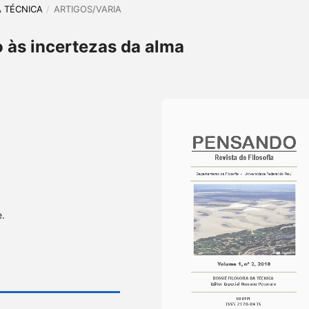
DA TÉCNICA
/
ARTIGOS/VARIA
o às incertezas da alma
e.