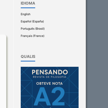
IDIOMA
English
Español (España)
Português (Brasil)
Français (France)
QUALIS