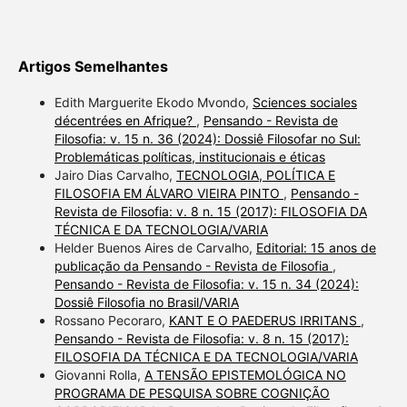
Artigos Semelhantes
Edith Marguerite Ekodo Mvondo,
Sciences sociales
décentrées en Afrique?
,
Pensando - Revista de
Filosofia: v. 15 n. 36 (2024): Dossiê Filosofar no Sul:
Problemáticas políticas, institucionais e éticas
Jairo Dias Carvalho,
TECNOLOGIA, POLÍTICA E
FILOSOFIA EM ÁLVARO VIEIRA PINTO
,
Pensando -
Revista de Filosofia: v. 8 n. 15 (2017): FILOSOFIA DA
TÉCNICA E DA TECNOLOGIA/VARIA
Helder Buenos Aires de Carvalho,
Editorial: 15 anos de
publicação da Pensando - Revista de Filosofia
,
Pensando - Revista de Filosofia: v. 15 n. 34 (2024):
Dossiê Filosofia no Brasil/VARIA
Rossano Pecoraro,
KANT E O PAEDERUS IRRITANS
,
Pensando - Revista de Filosofia: v. 8 n. 15 (2017):
FILOSOFIA DA TÉCNICA E DA TECNOLOGIA/VARIA
Giovanni Rolla,
A TENSÃO EPISTEMOLÓGICA NO
PROGRAMA DE PESQUISA SOBRE COGNIÇÃO