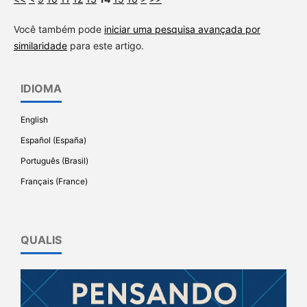
Você também pode
iniciar uma pesquisa avançada por
similaridade
para este artigo.
IDIOMA
English
Español (España)
Português (Brasil)
Français (France)
QUALIS