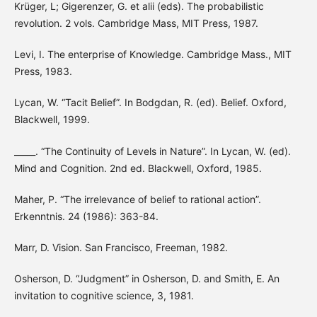
Krüger, L; Gigerenzer, G. et alii (eds). The probabilistic
revolution. 2 vols. Cambridge Mass, MIT Press, 1987.
Levi, I. The enterprise of Knowledge. Cambridge Mass., MIT
Press, 1983.
Lycan, W. “Tacit Belief”. In Bodgdan, R. (ed). Belief. Oxford,
Blackwell, 1999.
_____. “The Continuity of Levels in Nature”. In Lycan, W. (ed).
Mind and Cognition. 2nd ed. Blackwell, Oxford, 1985.
Maher, P. “The irrelevance of belief to rational action”.
Erkenntnis. 24 (1986): 363-84.
Marr, D. Vision. San Francisco, Freeman, 1982.
Osherson, D. “Judgment” in Osherson, D. and Smith, E. An
invitation to cognitive science, 3, 1981.