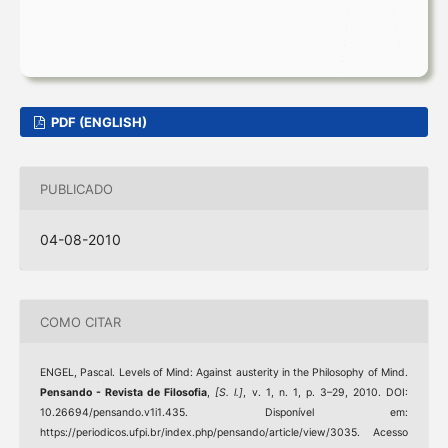
PDF (ENGLISH)
PUBLICADO
04-08-2010
COMO CITAR
ENGEL, Pascal. Levels of Mind: Against austerity in the Philosophy of Mind.
Pensando - Revista de Filosofia
,
[S. l.]
, v. 1, n. 1, p. 3–29, 2010. DOI:
10.26694/pensando.v1i1.435. Disponível em:
https://periodicos.ufpi.br/index.php/pensando/article/view/3035. Acesso