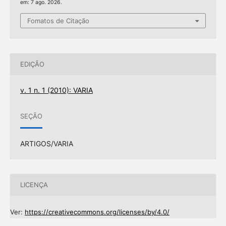
em: 7 ago. 2026.
Fomatos de Citação
EDIÇÃO
v. 1 n. 1 (2010): VARIA
SEÇÃO
ARTIGOS/VARIA
LICENÇA
Ver:
https://creativecommons.org/licenses/by/4.0/