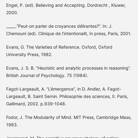
Engel, P. (ed). Believing and Accepting. Dordrecht , Kluwer,
2000.
_____.“Peut-on parler de croyances délirantes?”. In: J.
Chemouni (ed). Clinique de l’intentionalit, In press, Paris, 2001.
Evans, G. The Varieties of Reference. Oxford, Oxford
University Press, 1982.
Evans, J. S. B. “Heuristic and analytic processes in reasoning”.
British Journal of Psychology. 75 (1984).
Fagot-Largeault, A. “L’émergence”, in D. Andler, A. Fagot-
Largeault, B. Saint Sernin. Philosophie des sciences, II. Paris,
Gallimard, 2002. p.939-1048.
Fodor, J. The Modularity of Mind. MIT Press, Cambridge Mass,
1983.