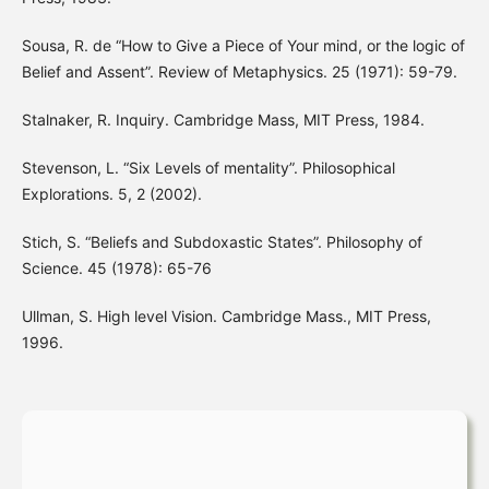
Sousa, R. de “How to Give a Piece of Your mind, or the logic of
Belief and Assent”. Review of Metaphysics. 25 (1971): 59-79.
Stalnaker, R. Inquiry. Cambridge Mass, MIT Press, 1984.
Stevenson, L. “Six Levels of mentality”. Philosophical
Explorations. 5, 2 (2002).
Stich, S. “Beliefs and Subdoxastic States”. Philosophy of
Science. 45 (1978): 65-76
Ullman, S. High level Vision. Cambridge Mass., MIT Press,
1996.