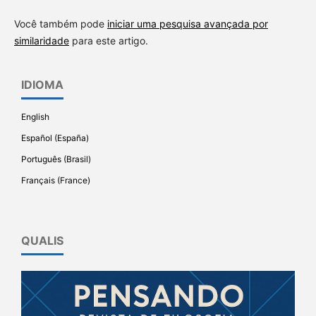
Você também pode
iniciar uma pesquisa avançada por
similaridade
para este artigo.
IDIOMA
English
Español (España)
Português (Brasil)
Français (France)
QUALIS