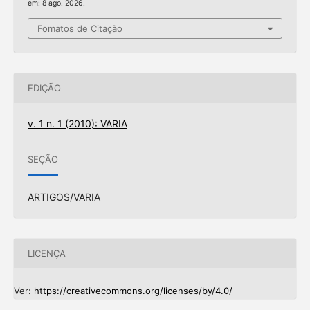
em: 8 ago. 2026.
Fomatos de Citação
EDIÇÃO
v. 1 n. 1 (2010): VARIA
SEÇÃO
ARTIGOS/VARIA
LICENÇA
Ver:
https://creativecommons.org/licenses/by/4.0/