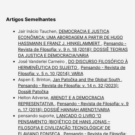
Artigos Semelhantes
Jair Inácio Tauchen,
DEMOCRACIA E JUSTIÇA
ECONÔMICA: UMA ABORDAGEM A PARTIR DE HUGO
HASSMANN E FRANZ J. HINKELAMMERT
,
Pensando -
Revista de Filosofia: v. 9 n. 18 (2018): DOSSIÊ TEORIAS
DA JUSTIÇA E DEMOCRACIA/VARIA
José Vanderlei Carneiro ,
DO DISCURSO FILOSÓFICO À
HERMENÊUTICA DO SUJEITO
,
Pensando - Revista de
Filosofia: v. 5 n. 10 (2014): VARIA
Aspen E. Brinton,
Jan Patočka and the Global South
,
Pensando - Revista de Filosofia: v. 14 n. 32 (2023):
Dossiê Patočka
Helton Adverse,
ARENDT E A DEMOCRACIA
REPRESENTATIVA
,
Pensando - Revista de Filosofia: v. 9
n. 17 (2018): DOSSIÊ HANNAH ARENDT/VARIA
pensando suporte,
LANÇADO O LIVRO “O
PENSAMENTO (BIO)ÉTICO DE HANS JONAS –
FILOSOFIA E CIVILIZAÇÃO TECNOLÓGICA” DE
FLAVIANO FONSECA
,
Pensando - Revista de Filosofia: