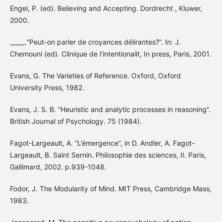
Engel, P. (ed). Believing and Accepting. Dordrecht , Kluwer,
2000.
_____.“Peut-on parler de croyances délirantes?”. In: J.
Chemouni (ed). Clinique de l’intentionalit, In press, Paris, 2001.
Evans, G. The Varieties of Reference. Oxford, Oxford
University Press, 1982.
Evans, J. S. B. “Heuristic and analytic processes in reasoning”.
British Journal of Psychology. 75 (1984).
Fagot-Largeault, A. “L’émergence”, in D. Andler, A. Fagot-
Largeault, B. Saint Sernin. Philosophie des sciences, II. Paris,
Gallimard, 2002. p.939-1048.
Fodor, J. The Modularity of Mind. MIT Press, Cambridge Mass,
1983.