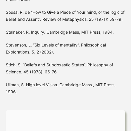
Sousa, R. de “How to Give a Piece of Your mind, or the logic of
Belief and Assent”. Review of Metaphysics. 25 (1971): 59-79.
Stalnaker, R. Inquiry. Cambridge Mass, MIT Press, 1984.
Stevenson, L. “Six Levels of mentality”. Philosophical
Explorations. 5, 2 (2002).
Stich, S. “Beliefs and Subdoxastic States”. Philosophy of
Science. 45 (1978): 65-76
Ullman, S. High level Vision. Cambridge Mass., MIT Press,
1996.