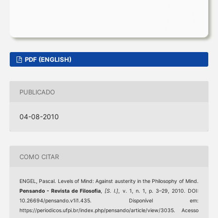
PDF (ENGLISH)
PUBLICADO
04-08-2010
COMO CITAR
ENGEL, Pascal. Levels of Mind: Against austerity in the Philosophy of Mind.
Pensando - Revista de Filosofia
,
[S. l.]
, v. 1, n. 1, p. 3–29, 2010. DOI:
10.26694/pensando.v1i1.435. Disponível em:
https://periodicos.ufpi.br/index.php/pensando/article/view/3035. Acesso