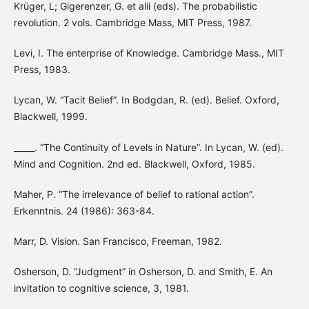
Krüger, L; Gigerenzer, G. et alii (eds). The probabilistic
revolution. 2 vols. Cambridge Mass, MIT Press, 1987.
Levi, I. The enterprise of Knowledge. Cambridge Mass., MIT
Press, 1983.
Lycan, W. “Tacit Belief”. In Bodgdan, R. (ed). Belief. Oxford,
Blackwell, 1999.
_____. “The Continuity of Levels in Nature”. In Lycan, W. (ed).
Mind and Cognition. 2nd ed. Blackwell, Oxford, 1985.
Maher, P. “The irrelevance of belief to rational action”.
Erkenntnis. 24 (1986): 363-84.
Marr, D. Vision. San Francisco, Freeman, 1982.
Osherson, D. “Judgment” in Osherson, D. and Smith, E. An
invitation to cognitive science, 3, 1981.