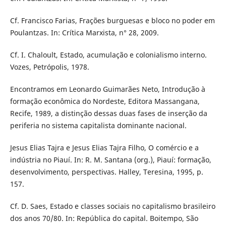
Cf. Francisco Farias, Frações burguesas e bloco no poder em
Poulantzas. In: Crítica Marxista, n° 28, 2009.
Cf. I. Chaloult, Estado, acumulação e colonialismo interno.
Vozes, Petrópolis, 1978.
Encontramos em Leonardo Guimarães Neto, Introdução à
formação econômica do Nordeste, Editora Massangana,
Recife, 1989, a distinção dessas duas fases de inserção da
periferia no sistema capitalista dominante nacional.
Jesus Elias Tajra e Jesus Elias Tajra Filho, O comércio e a
indústria no Piauí. In: R. M. Santana (org.), Piauí: formação,
desenvolvimento, perspectivas. Halley, Teresina, 1995, p.
157.
Cf. D. Saes, Estado e classes sociais no capitalismo brasileiro
dos anos 70/80. In: República do capital. Boitempo, São