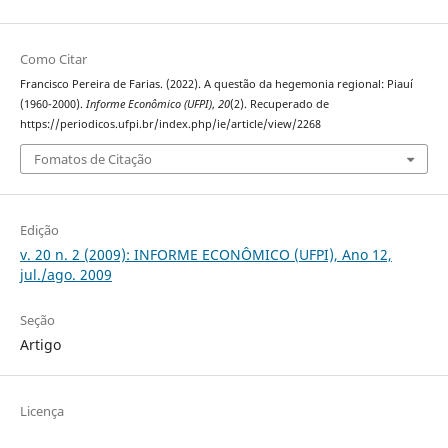
Como Citar
Francisco Pereira de Farias. (2022). A questão da hegemonia regional: Piauí
(1960-2000).
Informe Econômico (UFPI)
,
20
(2). Recuperado de
https://periodicos.ufpi.br/index.php/ie/article/view/2268
Fomatos de Citação
Edição
v. 20 n. 2 (2009): INFORME ECONÔMICO (UFPI), Ano 12,
jul./ago. 2009
Seção
Artigo
Licença