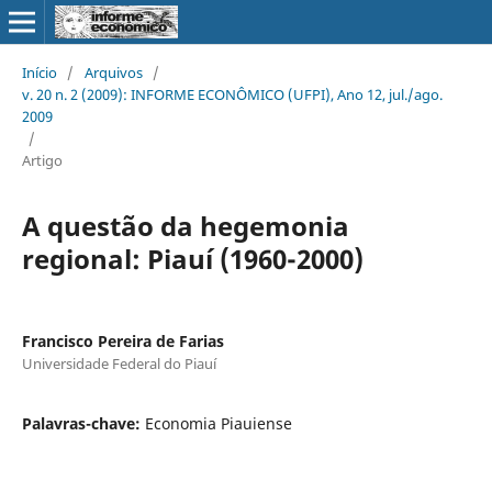
Início
/
Arquivos
/
v. 20 n. 2 (2009): INFORME ECONÔMICO (UFPI), Ano 12, jul./ago.
2009
/
Artigo
A questão da hegemonia
regional: Piauí (1960-2000)
Francisco Pereira de Farias
Universidade Federal do Piauí
Palavras-chave:
Economia Piauiense