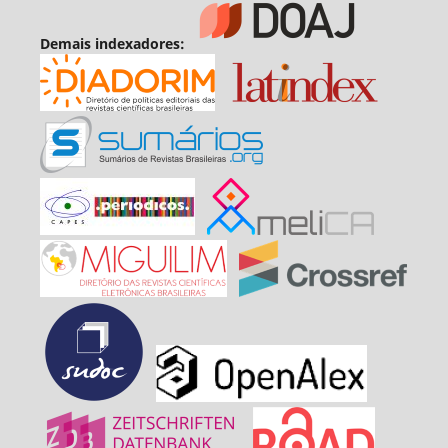
Demais indexadores: