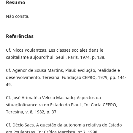
Resumo
Não consta.
Referências
Cf. Nicos Poulantzas, Les classes sociales dans le
capitalisme aujourd’hui. Seuil, Paris, 1974, p. 138.
Cf. Agenor de Sousa Martins, Piauí: evolução, realidade e
desenvolvimento. Teresina: Fundação CEPRO, 1979, pp. 144-
49.
Cf. José Arimatéia Veloso Machado, Aspectos da
situaçãofinanceira do Estado do Piauí . In: Carta CEPRO,
Teresina, v. 8, 1982, p. 37.
Cf. Décio Saes, A questão da autonomia relativa do Estado
em Poulantzas. In: Crítica Marxista, n° 7, 1998.