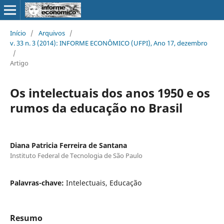
Início
/
Arquivos
/
v. 33 n. 3 (2014): INFORME ECONÔMICO (UFPI), Ano 17, dezembro
/
Artigo
Os intelectuais dos anos 1950 e os
rumos da educação no Brasil
Diana Patricia Ferreira de Santana
Instituto Federal de Tecnologia de São Paulo
Palavras-chave:
Intelectuais, Educação
Resumo