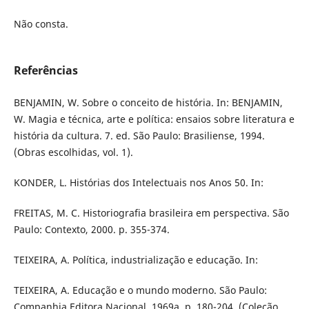
Não consta.
Referências
BENJAMIN, W. Sobre o conceito de história. In: BENJAMIN,
W. Magia e técnica, arte e política: ensaios sobre literatura e
história da cultura. 7. ed. São Paulo: Brasiliense, 1994.
(Obras escolhidas, vol. 1).
KONDER, L. Histórias dos Intelectuais nos Anos 50. In:
FREITAS, M. C. Historiografia brasileira em perspectiva. São
Paulo: Contexto, 2000. p. 355-374.
TEIXEIRA, A. Política, industrialização e educação. In:
TEIXEIRA, A. Educação e o mundo moderno. São Paulo:
Companhia Editora Nacional, 1969a. p. 180-204. (Coleção