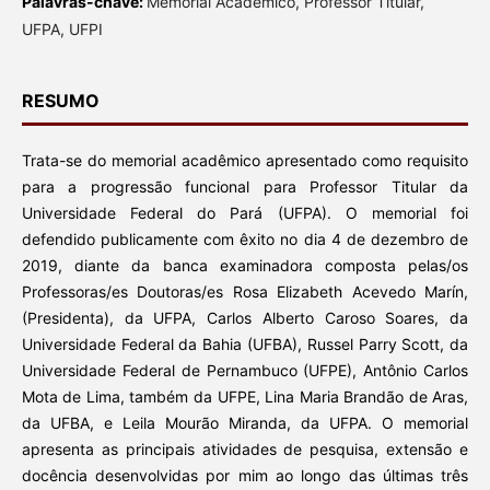
Palavras-chave:
Memorial Acadêmico, Professor Titular,
UFPA, UFPI
RESUMO
Trata-se do memorial acadêmico apresentado como requisito
para a progressão funcional para Professor Titular da
Universidade Federal do Pará (UFPA). O memorial foi
defendido publicamente com êxito no dia 4 de dezembro de
2019, diante da banca examinadora composta pelas/os
Professoras/es Doutoras/es Rosa Elizabeth Acevedo Marín,
(Presidenta), da UFPA, Carlos Alberto Caroso Soares, da
Universidade Federal da Bahia (UFBA), Russel Parry Scott, da
Universidade Federal de Pernambuco (UFPE), Antônio Carlos
Mota de Lima, também da UFPE, Lina Maria Brandão de Aras,
da UFBA, e Leila Mourão Miranda, da UFPA. O memorial
apresenta as principais atividades de pesquisa, extensão e
docência desenvolvidas por mim ao longo das últimas três