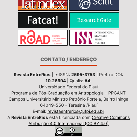
CONTATO / ENDEREÇO
Revista EntreRios
| e-ISSN:
2595-3753
| Prefixo DOI:
10.26694
| Qualis:
A4
Universidade Federal do Piauí
Programa de Pós-Graduação em Antropologia – PPGANT
Campos Universitário Ministro Petrônio Portela, Bairro Ininga
64049-550 - Teresina /Piauí
E-mail:
revistaentrerios@ufpi.edu.br
A
Revista EntreRios
está Licenciada com
Creative Commons
Atribuição 4.0 Internacional (CC BY 4.0)