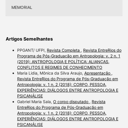
MEMORIAL
Artigos Semelhantes
PPGANT/ UFPI,
Revista Completa
,
Revista EntreRios do
Programa de Pós-Graduação em Antropologia: v. 2 n. 1
(2019): ANTROPOLOGIA E POLÍTICA: ALIANÇAS,
CONFLITOS E REGIMES DE CONHECIMENTO
Maria Lidia, Mônica da Silva Araujo,
Apresentação
,
Revista EntreRios do Programa de Pós-Graduação em
Antropologia: v. 1 n. 2 (2018): CORPO, PESSOA,
EXPERIÊNCIAS: DIÁLOGOS ENTRE ANTROPOLOGIA E
PSICANÁLISE
Gabriel Maria Sala,
O corpo disputado
,
Revista
EntreRios do Programa de Pós-Graduação em
Antropologia: v. 1 n. 2 (2018): CORPO, PESSOA,
EXPERIÊNCIAS: DIÁLOGOS ENTRE ANTROPOLOGIA E
PSICANÁLISE