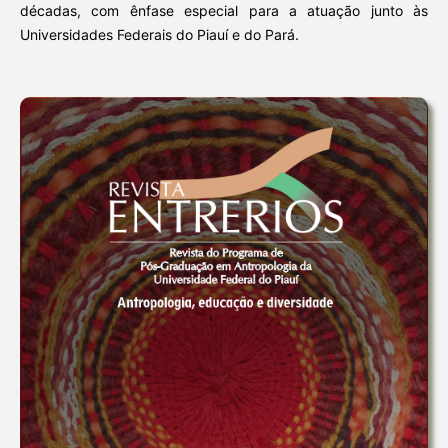
décadas, com ênfase especial para a atuação junto às
Universidades Federais do Piauí e do Pará.