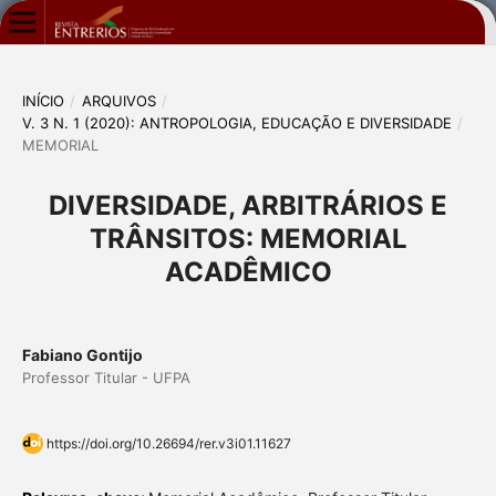
INÍCIO
/
ARQUIVOS
/
V. 3 N. 1 (2020): ANTROPOLOGIA, EDUCAÇÃO E DIVERSIDADE
/
MEMORIAL
DIVERSIDADE, ARBITRÁRIOS E
TRÂNSITOS: MEMORIAL
ACADÊMICO
Fabiano Gontijo
Professor Titular - UFPA
https://doi.org/10.26694/rer.v3i01.11627