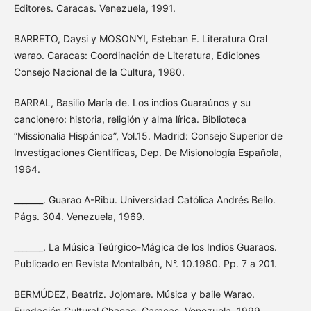
Editores. Caracas. Venezuela, 1991.
BARRETO, Daysi y MOSONYI, Esteban E. Literatura Oral
warao. Caracas: Coordinación de Literatura, Ediciones
Consejo Nacional de la Cultura, 1980.
BARRAL, Basilio María de. Los indios Guaraúnos y su
cancionero: historia, religión y alma lírica. Biblioteca
“Missionalia Hispánica”, Vol.15. Madrid: Consejo Superior de
Investigaciones Científicas, Dep. De Misionología Española,
1964.
_______. Guarao A-Ribu. Universidad Católica Andrés Bello.
Págs. 304. Venezuela, 1969.
_______. La Música Teúrgico-Mágica de los Indios Guaraos.
Publicado en Revista Montalbán, N°. 10.1980. Pp. 7 a 201.
BERMÚDEZ, Beatriz. Jojomare. Música y baile Warao.
Fundación Cultural Chacao. Caracas. Venezuela, 1999.