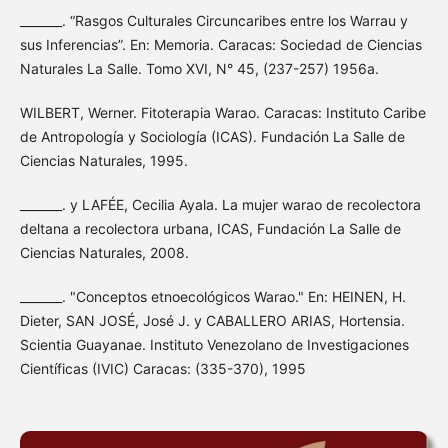
_______. “Rasgos Culturales Circuncaribes entre los Warrau y
sus Inferencias”. En: Memoria. Caracas: Sociedad de Ciencias
Naturales La Salle. Tomo XVI, N° 45, (237-257) 1956a.
WILBERT, Werner. Fitoterapia Warao. Caracas: Instituto Caribe
de Antropología y Sociología (ICAS). Fundación La Salle de
Ciencias Naturales, 1995.
_______. y LAFÉE, Cecilia Ayala. La mujer warao de recolectora
deltana a recolectora urbana, ICAS, Fundación La Salle de
Ciencias Naturales, 2008.
_______. "Conceptos etnoecológicos Warao." En: HEINEN, H.
Dieter, SAN JOSÉ, José J. y CABALLERO ARIAS, Hortensia.
Scientia Guayanae. Instituto Venezolano de Investigaciones
Científicas (IVIC) Caracas: (335-370), 1995