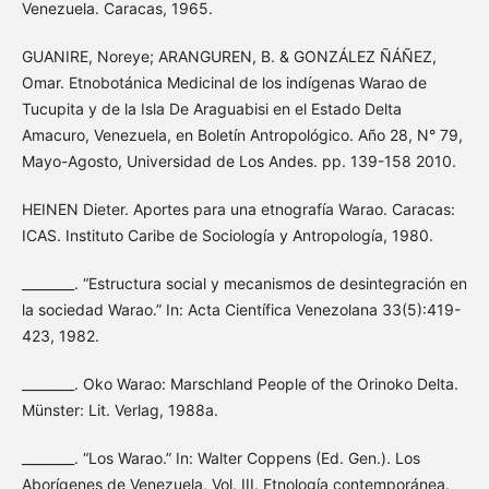
Venezuela. Caracas, 1965.
GUANIRE, Noreye; ARANGUREN, B. & GONZÁLEZ ÑÁÑEZ,
Omar. Etnobotánica Medicinal de los indígenas Warao de
Tucupita y de la Isla De Araguabisi en el Estado Delta
Amacuro, Venezuela, en Boletín Antropológico. Año 28, N° 79,
Mayo-Agosto, Universidad de Los Andes. pp. 139-158 2010.
HEINEN Dieter. Aportes para una etnografía Warao. Caracas:
ICAS. Instituto Caribe de Sociología y Antropología, 1980.
________. “Estructura social y mecanismos de desintegración en
la sociedad Warao.” In: Acta Científica Venezolana 33(5):419-
423, 1982.
________. Oko Warao: Marschland People of the Orinoko Delta.
Münster: Lit. Verlag, 1988a.
________. “Los Warao.” In: Walter Coppens (Ed. Gen.). Los
Aborígenes de Venezuela, Vol. III. Etnología contemporánea.