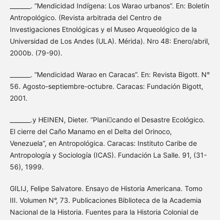
_______. “Mendicidad Indígena: Los Warao urbanos”. En: Boletín
Antropológico. (Revista arbitrada del Centro de
Investigaciones Etnológicas y el Museo Arqueológico de la
Universidad de Los Andes (ULA). Mérida). Nro 48: Enero/abril,
2000b. (79-90).
_______. “Mendicidad Warao en Caracas”. En: Revista Bigott. N°
56. Agosto-septiembre-octubre. Caracas: Fundación Bigott,
2001.
_______.y HEINEN, Dieter. “Planicando el Desastre Ecológico.
El cierre del Caño Manamo en el Delta del Orinoco,
Venezuela”, en Antropológica. Caracas: Instituto Caribe de
Antropología y Sociología (ICAS). Fundación La Salle. 91, (31-
56), 1999.
GILIJ, Felipe Salvatore. Ensayo de Historia Americana. Tomo
III. Volumen N°, 73. Publicaciones Biblioteca de la Academia
Nacional de la Historia. Fuentes para la Historia Colonial de