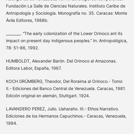
Fundación La Salle de Ciencias Naturales. Instituto Caribe de
Antropología y Sociología. Monografía no. 35. Caracas: Monte
Ávila Editores, 1988b.
________. “The early colonization of the Lower Orinoco ant its
impact on present day indigenous peoples.” In: Antropológica,
78: 51-86, 1992.
HUMBOLDT, Alexander Barón. Del Orinoco al Amazonas.
Editora Labor, España, 1967.
KOCH GRÜMBERG, Theodor, Del Roraima al Orinoco.- Tomo
II.- Ediciones del Banco Central de Venezuela. Caracas, 1981.
Edición original en alemán, Stuttgart. 1924.
LAVANDERO PEREZ, Julio. Uaharaho. III.- Ethos Narrativo.
Ediciones de los Hermanos Capuchinos.- Caracas, Venezuela,
1994.