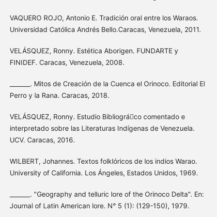
VAQUERO ROJO, Antonio E. Tradición oral entre los Waraos.
Universidad Católica Andrés Bello.Caracas, Venezuela, 2011.
VELÁSQUEZ, Ronny. Estética Aborigen. FUNDARTE y
FINIDEF. Caracas, Venezuela, 2008.
_______. Mitos de Creación de la Cuenca el Orinoco. Editorial El
Perro y la Rana. Caracas, 2018.
VELÁSQUEZ, Ronny. Estudio Bibliográco comentado e
interpretado sobre las Literaturas Indígenas de Venezuela.
UCV. Caracas, 2016.
WILBERT, Johannes. Textos folklóricos de los indios Warao.
University of California. Los Ángeles, Estados Unidos, 1969.
_______. "Geography and telluric lore of the Orinoco Delta". En:
Journal of Latin American lore. N° 5 (1): (129-150), 1979.