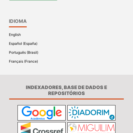
IDIOMA
English
Español (España)
Português (Brasil)
Français (France)
INDEXADORES, BASE DE DADOS E
REPOSITÓRIOS