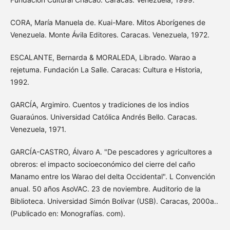
CORA, María Manuela de. Kuai-Mare. Mitos Aborígenes de
Venezuela. Monte Ávila Editores. Caracas. Venezuela, 1972.
ESCALANTE, Bernarda & MORALEDA, Librado. Warao a
rejetuma. Fundación La Salle. Caracas: Cultura e Historia,
1992.
GARCÍA, Argimiro. Cuentos y tradiciones de los indios
Guaraúnos. Universidad Católica Andrés Bello. Caracas.
Venezuela, 1971.
GARCÍA-CASTRO, Álvaro A. "De pescadores y agricultores a
obreros: el impacto socioeconómico del cierre del caño
Manamo entre los Warao del delta Occidental". L Convención
anual. 50 años AsoVAC. 23 de noviembre. Auditorio de la
Biblioteca. Universidad Simón Bolívar (USB). Caracas, 2000a..
(Publicado en: Monografías. com).