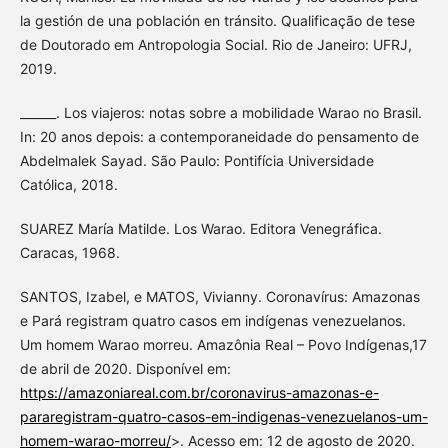
la gestión de una población en tránsito. Qualificação de tese
de Doutorado em Antropologia Social. Rio de Janeiro: UFRJ,
2019.
______. Los viajeros: notas sobre a mobilidade Warao no Brasil.
In: 20 anos depois: a contemporaneidade do pensamento de
Abdelmalek Sayad. São Paulo: Pontifícia Universidade
Católica, 2018.
SUAREZ María Matilde. Los Warao. Editora Venegráfica.
Caracas, 1968.
SANTOS, Izabel, e MATOS, Vivianny. Coronavírus: Amazonas
e Pará registram quatro casos em indígenas venezuelanos.
Um homem Warao morreu. Amazônia Real – Povo Indígenas,17
de abril de 2020. Disponível em:
https://amazoniareal.com.br/coronavirus-amazonas-e-
pararegistram-quatro-casos-em-indigenas-venezuelanos-um-
homem-warao-morreu/
>. Acesso em: 12 de agosto de 2020.