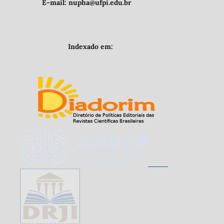
E-mail: nupha@ufpi.edu.br
Indexado em: