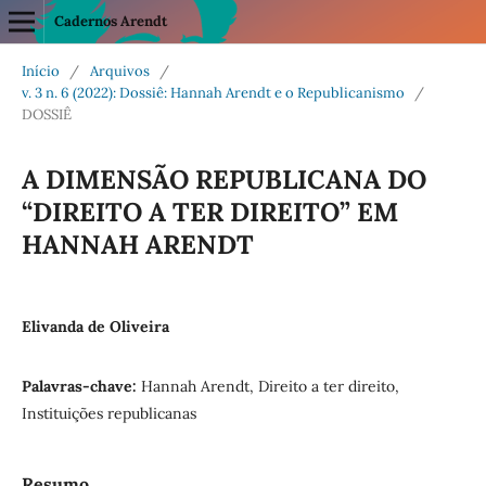
Cadernos Arendt
Início
/
Arquivos
/
v. 3 n. 6 (2022): Dossiê: Hannah Arendt e o Republicanismo
/
DOSSIÊ
A DIMENSÃO REPUBLICANA DO
“DIREITO A TER DIREITO” EM
HANNAH ARENDT
Elivanda de Oliveira
Palavras-chave:
Hannah Arendt, Direito a ter direito,
Instituições republicanas
Resumo