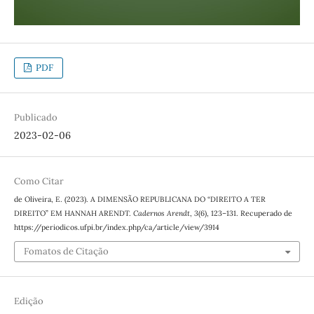
PDF
Publicado
2023-02-06
Como Citar
de Oliveira, E. (2023). A DIMENSÃO REPUBLICANA DO “DIREITO A TER
DIREITO” EM HANNAH ARENDT.
Cadernos Arendt
,
3
(6), 123–131. Recuperado de
https://periodicos.ufpi.br/index.php/ca/article/view/3914
Fomatos de Citação
Edição