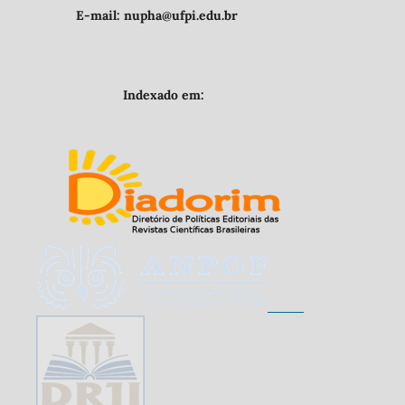
E-mail: nupha@ufpi.edu.br
Indexado em: