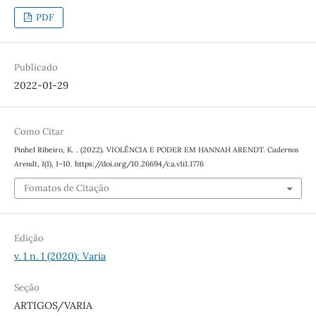
PDF
Publicado
2022-01-29
Como Citar
Pinhel Ribeiro, K. . (2022). VIOLÊNCIA E PODER EM HANNAH ARENDT.
Cadernos
Arendt
,
1
(1), 1–10. https://doi.org/10.26694/ca.v1i1.1776
Fomatos de Citação
Edição
v. 1 n. 1 (2020): Varia
Seção
ARTIGOS/VARIA