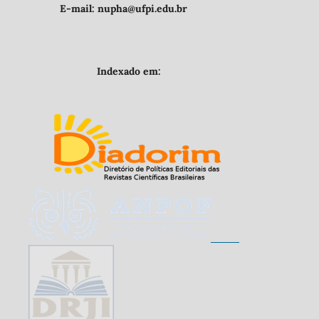
E-mail: nupha@ufpi.edu.br
Indexado em: