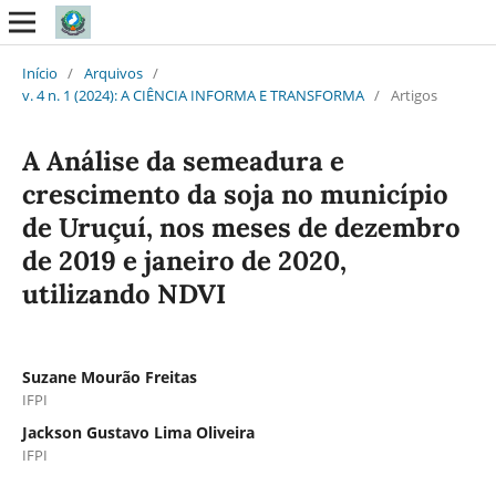
Início
/
Arquivos
/
v. 4 n. 1 (2024): A CIÊNCIA INFORMA E TRANSFORMA
/
Artigos
A Análise da semeadura e
crescimento da soja no município
de Uruçuí, nos meses de dezembro
de 2019 e janeiro de 2020,
utilizando NDVI
Suzane Mourão Freitas
IFPI
Jackson Gustavo Lima Oliveira
IFPI