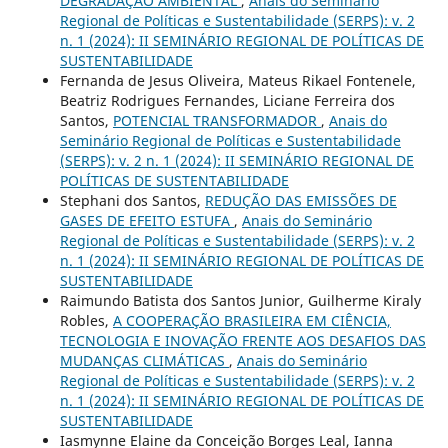
DEGRADAÇÃO AMBIENTAL
,
Anais do Seminário
Regional de Políticas e Sustentabilidade (SERPS): v. 2
n. 1 (2024): II SEMINÁRIO REGIONAL DE POLÍTICAS DE
SUSTENTABILIDADE
Fernanda de Jesus Oliveira, Mateus Rikael Fontenele,
Beatriz Rodrigues Fernandes, Liciane Ferreira dos
Santos,
POTENCIAL TRANSFORMADOR
,
Anais do
Seminário Regional de Políticas e Sustentabilidade
(SERPS): v. 2 n. 1 (2024): II SEMINÁRIO REGIONAL DE
POLÍTICAS DE SUSTENTABILIDADE
Stephani dos Santos,
REDUÇÃO DAS EMISSÕES DE
GASES DE EFEITO ESTUFA
,
Anais do Seminário
Regional de Políticas e Sustentabilidade (SERPS): v. 2
n. 1 (2024): II SEMINÁRIO REGIONAL DE POLÍTICAS DE
SUSTENTABILIDADE
Raimundo Batista dos Santos Junior, Guilherme Kiraly
Robles,
A COOPERAÇÃO BRASILEIRA EM CIÊNCIA,
TECNOLOGIA E INOVAÇÃO FRENTE AOS DESAFIOS DAS
MUDANÇAS CLIMÁTICAS
,
Anais do Seminário
Regional de Políticas e Sustentabilidade (SERPS): v. 2
n. 1 (2024): II SEMINÁRIO REGIONAL DE POLÍTICAS DE
SUSTENTABILIDADE
Iasmynne Elaine da Conceição Borges Leal, Ianna