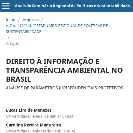
Anais do Seminário Regional de Políticas e Sustentabilidade (SERPS)
Início
/
Arquivos
/
v. 2 n. 1 (2024): II SEMINÁRIO REGIONAL DE POLÍTICAS DE
SUSTENTABILIDADE
/
Artigos
DIREITO À INFORMAÇÃO E
TRANSPARÊNCIA AMBIENTAL NO
BRASIL
ANÁLISE DE PARÂMETROS JURISPRUDENCIAIS PROTETIVOS
Lucas Lira de Menezes
Universidade Federal da Bahia (UFBA)
Carolina Pereira Madureira
Universidade Regional do Cariri (URCA)