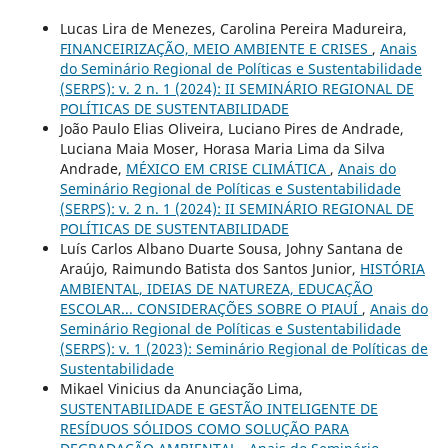
Lucas Lira de Menezes, Carolina Pereira Madureira,
FINANCEIRIZAÇÃO, MEIO AMBIENTE E CRISES
,
Anais
do Seminário Regional de Políticas e Sustentabilidade
(SERPS): v. 2 n. 1 (2024): II SEMINÁRIO REGIONAL DE
POLÍTICAS DE SUSTENTABILIDADE
João Paulo Elias Oliveira, Luciano Pires de Andrade,
Luciana Maia Moser, Horasa Maria Lima da Silva
Andrade,
MÉXICO EM CRISE CLIMÁTICA
,
Anais do
Seminário Regional de Políticas e Sustentabilidade
(SERPS): v. 2 n. 1 (2024): II SEMINÁRIO REGIONAL DE
POLÍTICAS DE SUSTENTABILIDADE
Luís Carlos Albano Duarte Sousa, Johny Santana de
Araújo, Raimundo Batista dos Santos Junior,
HISTÓRIA
AMBIENTAL, IDEIAS DE NATUREZA, EDUCAÇÃO
ESCOLAR... CONSIDERAÇÕES SOBRE O PIAUÍ
,
Anais do
Seminário Regional de Políticas e Sustentabilidade
(SERPS): v. 1 (2023): Seminário Regional de Políticas de
Sustentabilidade
Mikael Vinicius da Anunciação Lima,
SUSTENTABILIDADE E GESTÃO INTELIGENTE DE
RESÍDUOS SÓLIDOS COMO SOLUÇÃO PARA