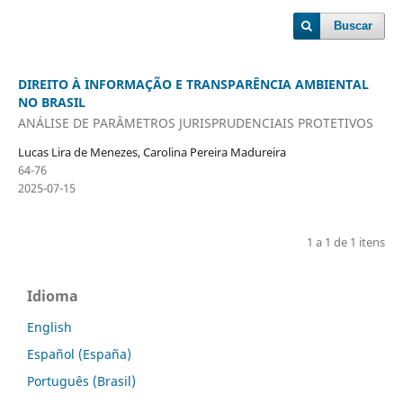
Buscar
DIREITO À INFORMAÇÃO E TRANSPARÊNCIA AMBIENTAL
NO BRASIL
ANÁLISE DE PARÂMETROS JURISPRUDENCIAIS PROTETIVOS
Lucas Lira de Menezes, Carolina Pereira Madureira
64-76
2025-07-15
1 a 1 de 1 itens
Idioma
English
Español (España)
Português (Brasil)