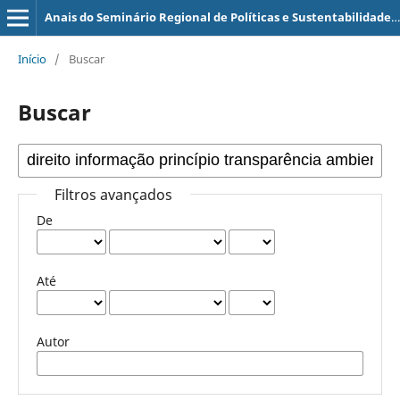
Anais do Seminário Regional de Políticas e Sustentabilidade (SERPS)
Início
/
Buscar
Buscar
Filtros avançados
De
Até
Autor