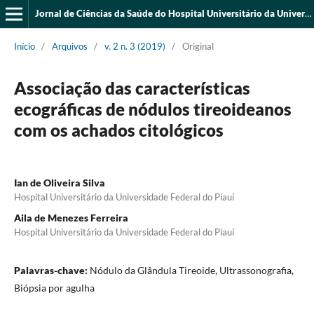
Jornal de Ciências da Saúde do Hospital Universitário da Universidade Federal do Piauí
Início
/
Arquivos
/
v. 2 n. 3 (2019)
/
Original
Associação das características
ecográficas de nódulos tireoideanos
com os achados citológicos
Ian de Oliveira Silva
Hospital Universitário da Universidade Federal do Piauí
Aila de Menezes Ferreira
Hospital Universitário da Universidade Federal do Piauí
Palavras-chave:
Nódulo da Glândula Tireoide, Ultrassonografia,
Biópsia por agulha