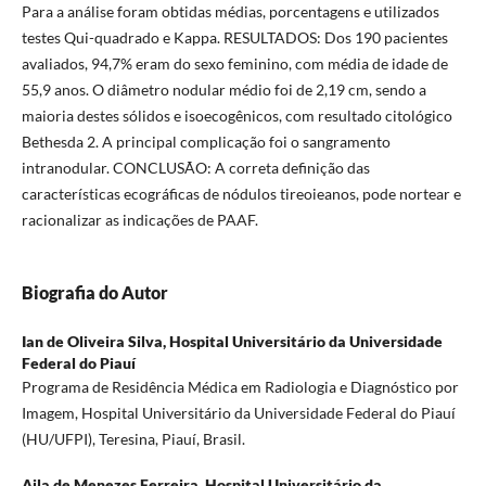
Para a análise foram obtidas médias, porcentagens e utilizados
testes Qui-quadrado e Kappa. RESULTADOS: Dos 190 pacientes
avaliados, 94,7% eram do sexo feminino, com média de idade de
55,9 anos. O diâmetro nodular médio foi de 2,19 cm, sendo a
maioria destes sólidos e isoecogênicos, com resultado citológico
Bethesda 2. A principal complicação foi o sangramento
intranodular. CONCLUSÃO: A correta definição das
características ecográficas de nódulos tireoieanos, pode nortear e
racionalizar as indicações de PAAF.
Biografia do Autor
Ian de Oliveira Silva,
Hospital Universitário da Universidade
Federal do Piauí
Programa de Residência Médica em Radiologia e Diagnóstico por
Imagem, Hospital Universitário da Universidade Federal do Piauí
(HU/UFPI), Teresina, Piauí, Brasil.
Aila de Menezes Ferreira,
Hospital Universitário da