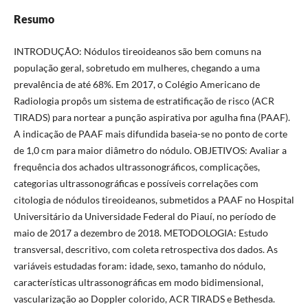
Resumo
INTRODUÇÃO: Nódulos tireoideanos são bem comuns na
população geral, sobretudo em mulheres, chegando a uma
prevalência de até 68%. Em 2017, o Colégio Americano de
Radiologia propôs um sistema de estratificação de risco (ACR
TIRADS) para nortear a punção aspirativa por agulha fina (PAAF).
A indicação de PAAF mais difundida baseia-se no ponto de corte
de 1,0 cm para maior diâmetro do nódulo. OBJETIVOS: Avaliar a
frequência dos achados ultrassonográficos, complicações,
categorias ultrassonográficas e possíveis correlações com
citologia de nódulos tireoideanos, submetidos a PAAF no Hospital
Universitário da Universidade Federal do Piauí, no período de
maio de 2017 a dezembro de 2018. METODOLOGIA: Estudo
transversal, descritivo, com coleta retrospectiva dos dados. As
variáveis estudadas foram: idade, sexo, tamanho do nódulo,
características ultrassonográficas em modo bidimensional,
vascularização ao Doppler colorido, ACR TIRADS e Bethesda.