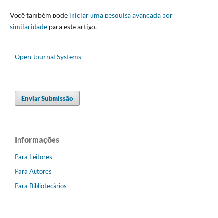
Você também pode
iniciar uma pesquisa avançada por
similaridade
para este artigo.
Open Journal Systems
Enviar Submissão
Informações
Para Leitores
Para Autores
Para Bibliotecários