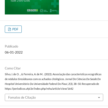
PDF
Publicado
06-01-2022
Como Citar
Silva, I. de O. ., & Ferreira, A. de M. . (2022). Associação das características ecográficas
de nódulos tireoideanos com os achados citológicos.
Jornal De Ciências Da Saúde Do
Hospital Universitário Da Universidade Federal Do Piauí
,
2
(3), 38–50. Recuperado de
https://periodicos.ufpi.br/index.php/rehu/article/view/1642
Fomatos de Citação