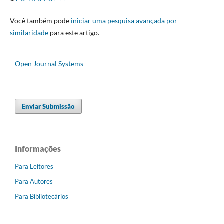
Você também pode
iniciar uma pesquisa avançada por
similaridade
para este artigo.
Open Journal Systems
Enviar Submissão
Informações
Para Leitores
Para Autores
Para Bibliotecários