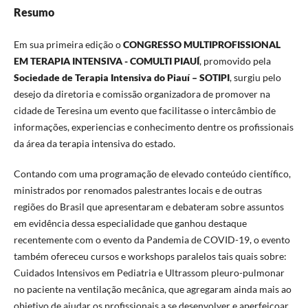
Resumo
Em sua primeira edição o
CONGRESSO MULTIPROFISSIONAL
EM TERAPIA INTENSIVA - COMULTI
PIAUÍ
, promovido pela
Sociedade de Terapia Intensiva do Piauí – SOTIPI
, surgiu pelo
desejo da diretoria e comissão organizadora de promover na
cidade de Teresina um evento que facilitasse o intercâmbio de
informações, experiencias e conhecimento dentre os profissionais
da área da terapia intensiva do estado.
Contando com uma programação de elevado conteúdo científico,
ministrados por renomados palestrantes locais e de outras
regiões do Brasil que apresentaram e debateram sobre assuntos
em evidência dessa especialidade que ganhou destaque
recentemente com o evento da Pandemia de COVID-19, o evento
também ofereceu cursos e workshops paralelos tais quais sobre:
Cuidados Intensivos em Pediatria e Ultrassom pleuro-pulmonar
no paciente na ventilação mecânica, que agregaram ainda mais ao
objetivo de ajudar os profissionais a se desenvolver e aperfeiçoar