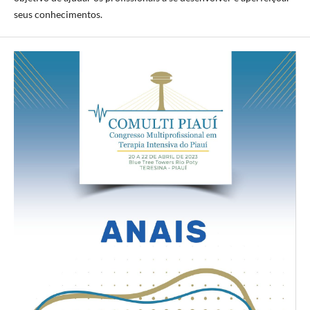
seus conhecimentos.