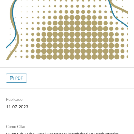
PDF
Publicado
11-07-2023
Como Citar
SOTIPI, S. de T. I. do P. . (2023). Congresso Multiprofissional Em Terapia Intensiva -