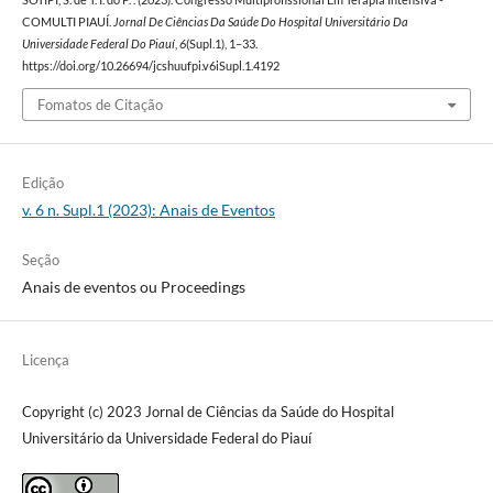
COMULTI PIAUÍ.
Jornal De Ciências Da Saúde Do Hospital Universitário Da
Universidade Federal Do Piauí
,
6
(Supl.1), 1–33.
https://doi.org/10.26694/jcshuufpi.v6iSupl.1.4192
Fomatos de Citação
Edição
v. 6 n. Supl.1 (2023): Anais de Eventos
Seção
Anais de eventos ou Proceedings
Licença
Copyright (c) 2023 Jornal de Ciências da Saúde do Hospital
Universitário da Universidade Federal do Piauí