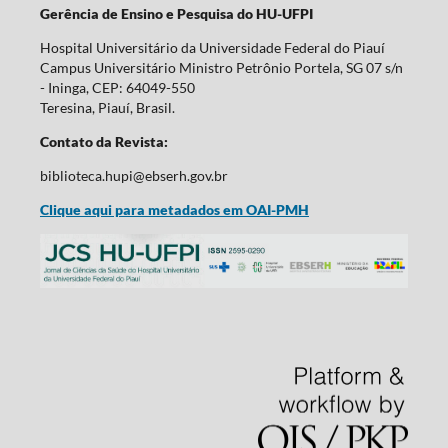
Gerência de Ensino e Pesquisa do HU-UFPI
Hospital Universitário da Universidade Federal do Piauí
Campus Universitário Ministro Petrônio Portela, SG 07 s/n
- Ininga, CEP: 64049-550
Teresina, Piauí, Brasil.
Contato da Revista:
biblioteca.hupi@ebserh.gov.br
Clique aqui para metadados em OAI-PMH