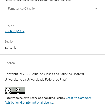
https://periodicos.ufpi.br/index.php/rehu/article/view/1639
Fomatos de Citação
Edição
v. 2 n. 3 (2019)
Seção
Editorial
Licença
Copyright (c) 2022 Jornal de Ciências da Saúde do Hospital
Universitário da Universidade Federal do Piauí
Este trabalho está licenciado sob uma licença
Creative Commons
Attribution 4.0 International License
.