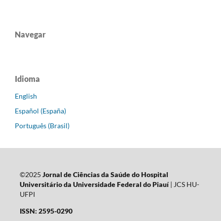
Navegar
Idioma
English
Español (España)
Português (Brasil)
©2025
Jornal de Ciências da Saúde do Hospital
Universitário da Universidade Federal do Piauí
| JCS HU-
UFPI
ISSN: 2595-0290