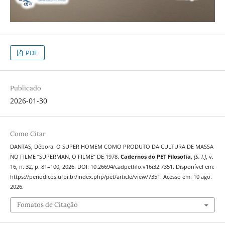
PDF
Publicado
2026-01-30
Como Citar
DANTAS, Débora. O SUPER HOMEM COMO PRODUTO DA CULTURA DE MASSA
NO FILME “SUPERMAN, O FILME” DE 1978.
Cadernos do PET Filosofia
,
[S. l.]
, v.
16, n. 32, p. 81–100, 2026. DOI: 10.26694/cadpetfilo.v16i32.7351. Disponível em:
https://periodicos.ufpi.br/index.php/pet/article/view/7351. Acesso em: 10 ago.
2026.
Fomatos de Citação