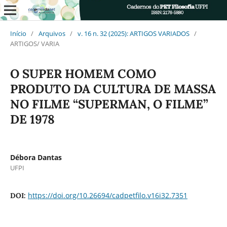
Início
/
Arquivos
/
v. 16 n. 32 (2025): ARTIGOS VARIADOS
/
ARTIGOS/ VARIA
O SUPER HOMEM COMO
PRODUTO DA CULTURA DE MASSA
NO FILME “SUPERMAN, O FILME”
DE 1978
Débora Dantas
UFPI
https://doi.org/10.26694/cadpetfilo.v16i32.7351
DOI: