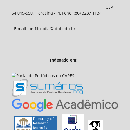
CEP
64.049-550, Teresina - PI, Fone: (86) 3237 1134
E-mail: petfilosofia@ufpi.edu.br
Indexado em: