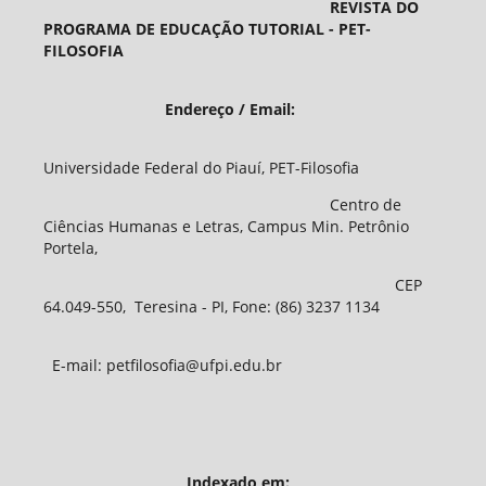
REVISTA DO
PROGRAMA DE EDUCAÇÃO TUTORIAL - PET-
FILOSOFIA
Endereço / Email:
Universidade Federal do Piauí, PET-Filosofia
Centro de
Ciências Humanas e Letras, Campus Min. Petrônio
Portela,
CEP
64.049-550, Teresina - PI, Fone: (86) 3237 1134
E-mail: petfilosofia@ufpi.edu.br
Indexado em: