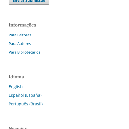
Enviar Submissão
Informações
Para Leitores
Para Autores
Para Bibliotecários
Idioma
English
Español (España)
Português (Brasil)
Navegar