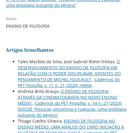
uma ontologia pulsante do gênero”
Seção
ENSINO DE FILOSOFIA
Artigos Semelhantes
Tales Macêdo da Silva, José Gabriel Rolim Freitas,
O
DESENVOLVIMENTO DO ENSINO DE FILOSOFIA EM
RELAÇÃO COM O PODER DISCIPLINAR: APONTES DO
PENSAMENTO DE MICHEL FOUCAULT
,
Cadernos do
PET Filosofia: v. 11 n. 21 (2020): VARIA
Andreia Brito Araujo,
O ENSINO DE FILOSOFIA
ATRAVÉS DA CINEMATOGRAFIA NO NOVO ENSINO
MÉDIO
,
Cadernos do PET Filosofia: v. 14 n. 27 (2023):
DOSSIÈ “Fissuras, encontros e rupturas: uma ontologia
pulsante do gênero”
Thiago Coelho Silveira,
ENSINO DE FILOSOFIA NO
ENSINO MÉDIO: UMA ANÁLISE DO LIVRO INICIAÇÃO À
FILOSOFIA DE MARILENA CHAUÍ
,
Cadernos do PET