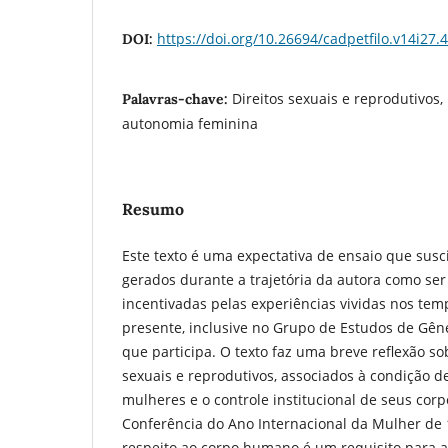
https://doi.org/10.26694/cadpetfilo.v14i27.
DOI:
Direitos sexuais e reprodutivos
Palavras-chave:
autonomia feminina
Resumo
Este texto é uma expectativa de ensaio que sus
gerados durante a trajetória da autora como se
incentivadas pelas experiências vividas nos te
presente, inclusive no Grupo de Estudos de Gê
que participa. O texto faz uma breve reflexão so
sexuais e reprodutivos, associados à condição de
mulheres e o controle institucional de seus corp
Conferência do Ano Internacional da Mulher de
respeito ao corpo humano é um requisito para a