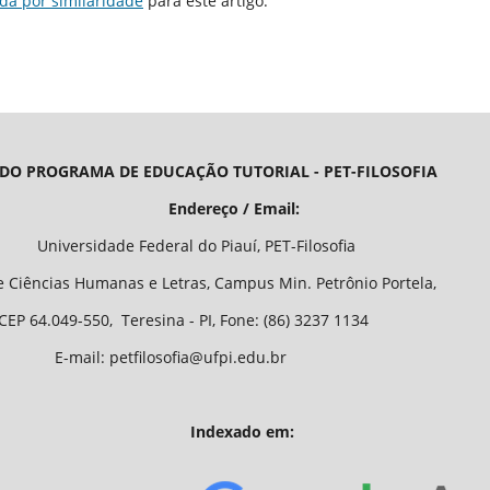
da por similaridade
para este artigo.
 DO PROGRAMA DE EDUCAÇÃO TUTORIAL - PET-FILOSOFIA
/ Email:
o Piauí, PET-Filosofia
Letras, Campus Min. Petrônio Portela,
 - PI, Fone: (86) 3237 1134
fia@ufpi.edu.br
Indexado em: