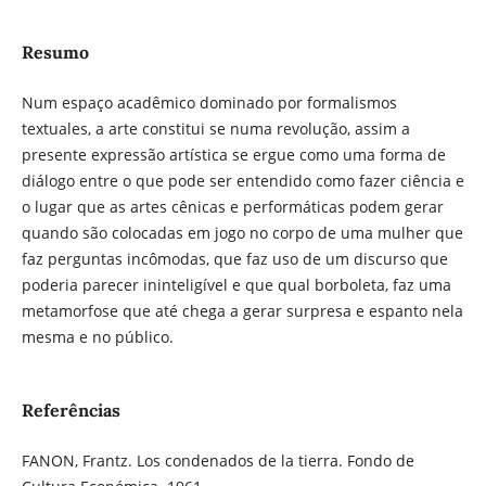
Resumo
Num espaço acadêmico dominado por formalismos
textuales, a arte constitui se numa revolução, assim a
presente expressão artística se ergue como uma forma de
diálogo entre o que pode ser entendido como fazer ciência e
o lugar que as artes cênicas e performáticas podem gerar
quando são colocadas em jogo no corpo de uma mulher que
faz perguntas incômodas, que faz uso de um discurso que
poderia parecer ininteligível e que qual borboleta, faz uma
metamorfose que até chega a gerar surpresa e espanto nela
mesma e no público.
Referências
FANON, Frantz. Los condenados de la tierra. Fondo de