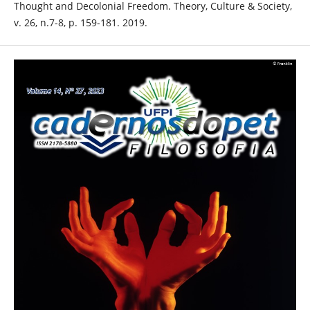
Thought and Decolonial Freedom. Theory, Culture & Society,
v. 26, n.7-8, p. 159-181. 2019.