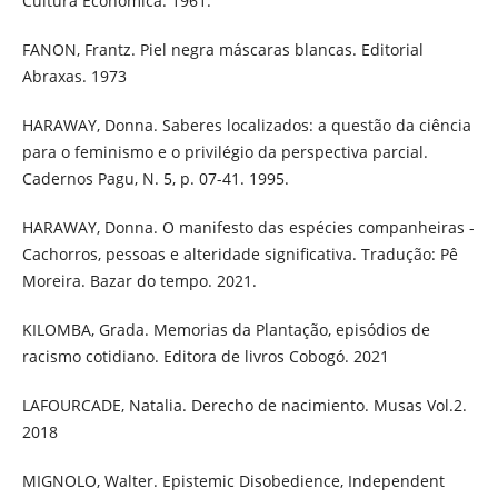
Cultura Económica. 1961.
FANON, Frantz. Piel negra máscaras blancas. Editorial
Abraxas. 1973
HARAWAY, Donna. Saberes localizados: a questão da ciência
para o feminismo e o privilégio da perspectiva parcial.
Cadernos Pagu, N. 5, p. 07-41. 1995.
HARAWAY, Donna. O manifesto das espécies companheiras -
Cachorros, pessoas e alteridade significativa. Tradução: Pê
Moreira. Bazar do tempo. 2021.
KILOMBA, Grada. Memorias da Plantação, episódios de
racismo cotidiano. Editora de livros Cobogó. 2021
LAFOURCADE, Natalia. Derecho de nacimiento. Musas Vol.2.
2018
MIGNOLO, Walter. Epistemic Disobedience, Independent