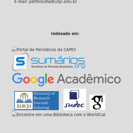
E-mail: petfilosofia@ufpi.edu.br
Indexado em: